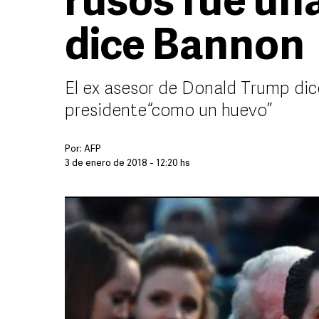
rusos fue una
dice Bannon
El ex asesor de Donald Trump dice 
presidente “como un huevo”
Por:
AFP
3 de enero de 2018 - 12:20 hs