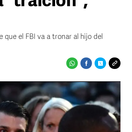
 “traición”,
que el FBI va a tronar al hijo del