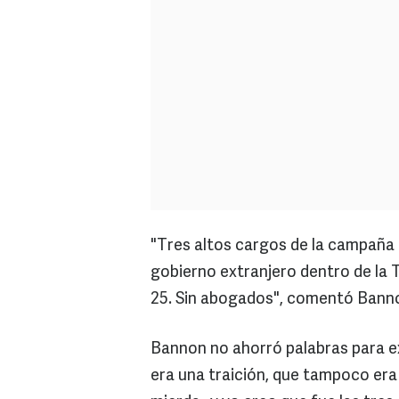
"Tres altos cargos de la campaña 
gobierno extranjero dentro de la T
25. Sin abogados", comentó Banno
Bannon no ahorró palabras para ex
era una traición, que tampoco era