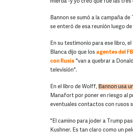
mierda -y yo creo que fue las tres
Bannon se sumó a la campaña de 
se enteró de esa reunión luego de 
En su testimonio para ese libro, e
Blanca dijo que los
agentes del FB
con Rusia
"van a quebrar a Donald
televisión".
En el libro de Wolff,
Bannon
usa un
Manafort por poner en riesgo al pr
eventuales contactos con rusos s
"El camino para joder a Trump pa
Kushner. Es tan claro como un pel