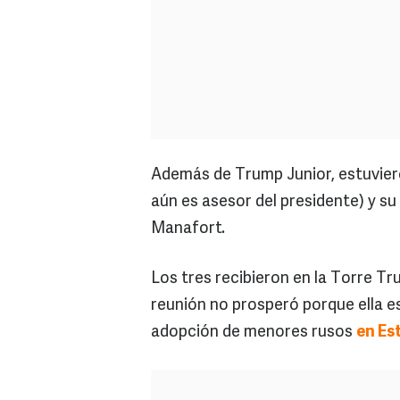
Además de Trump Junior, estuvier
aún es asesor del presidente) y s
Manafort.
Los tres recibieron en la Torre Tr
reunión no prosperó porque ella es
adopción de menores rusos
en Es