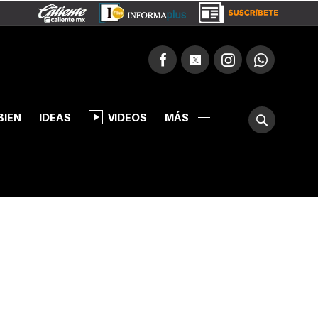
BIEN
IDEAS
VIDEOS
MÁS