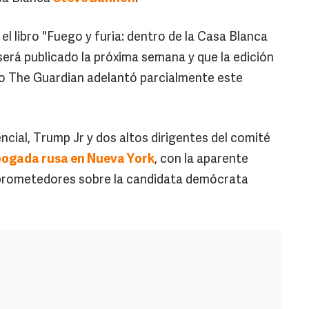
el libro "Fuego y furia: dentro de la Casa Blanca
será publicado la próxima semana y que la edición
co The Guardian adelantó parcialmente este
cial, Trump Jr y dos altos dirigentes del comité
bogada rusa en Nueva York
, con la aparente
prometedores sobre la candidata demócrata