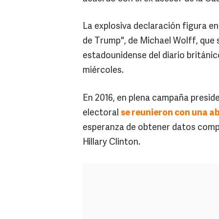
La explosiva declaración figura en 
de Trump", de Michael Wolff, que 
estadounidense del diario británi
miércoles.
En 2016, en plena campaña presiden
electoral
se reunieron con una a
esperanza de obtener datos com
Hillary Clinton.