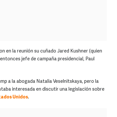
on en la reunión su cuñado Jared Kushner (quien
u entonces jefe de campaña presidencial, Paul
ump a la abogada Natalia Veselnitskaya, pero la
taba interesada en discutir una legislación sobre
tados Unidos
.