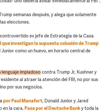
 cosas- uno debería avisar inmediatamente al FBI".
Trump semanas después, y alega que solamente
las elecciones.
l controvertido ex jefe de Estrategia de la Casa
I que investigan la supuesta colusión de Trump
 Junior como un huevo, en horario central de
 lenguaje impiadoso
contra Trump Jr, Kushner y
esidente al atraer la atención del FBI, no por sus
ino por sus negocios.
sa
por Paul Manafort
, Donald Junior y Jared
o en la cara.
Pasa por el Deutsche Bank
y toda la