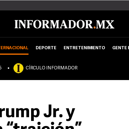
TERNACIONAL
DEPORTE
ENTRETENIMIENTO
GENTE 
5
CÍRCULO INFORMADOR
rump Jr. y