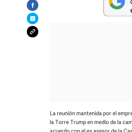
La reunión mantenida por el empr
la Torre Trump en medio de la cam
acuerdo con el ex asesor de la C