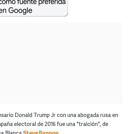
esario Donald Trump Jr con una abogada rusa en
paña electoral de 2016 fue una "traición", de
asa Blanca
Steve Bannon
.