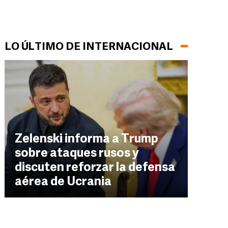
LO ÚLTIMO DE INTERNACIONAL
Zelenski informa a Trump
sobre ataques rusos y
discuten reforzar la defensa
aérea de Ucrania