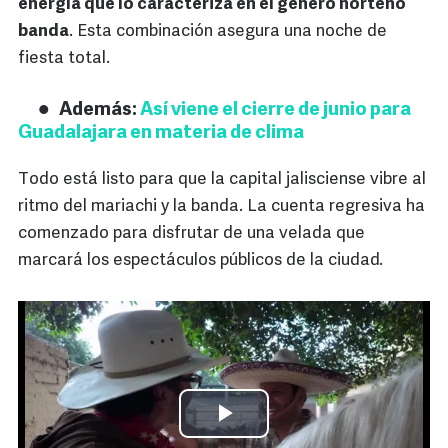
energía que lo caracteriza en el género norteño
banda
. Esta combinación asegura una noche de
fiesta total.
Además:
Así viene el cierre de junio para
Guadalajara en materia de clima
Todo está listo para que la capital jalisciense vibre al
ritmo del mariachi y la banda. La cuenta regresiva ha
comenzado para disfrutar de una velada que
marcará los espectáculos públicos de la ciudad.