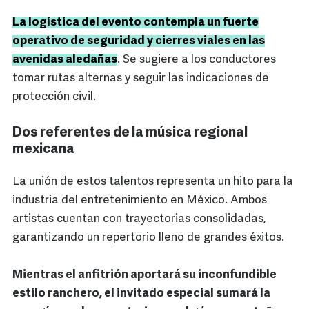
La logística del evento contempla un fuerte
operativo de seguridad y cierres viales en las
avenidas aledañas
. Se sugiere a los conductores
tomar rutas alternas y seguir las indicaciones de
protección civil.
Dos referentes de la música regional
mexicana
La unión de estos talentos representa un hito para la
industria del entretenimiento en México. Ambos
artistas cuentan con trayectorias consolidadas,
garantizando un repertorio lleno de grandes éxitos.
Mientras el anfitrión aportará su inconfundible
estilo ranchero, el invitado especial sumará la