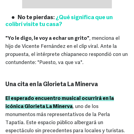
No te pierdas:
¿Qué significa que un
colibrí visite tu casa?
"Yo le digo, le voy a echar un grito"
, menciona el
hijo de Vicente Fernández en el clip viral. Ante la
propuesta, el intérprete chiapaneco respondió con un
contundente: "Puesto, va que va".
Una cita en la Glorieta La Minerva
El esperado encuentro musical ocurrirá en la
icónica Glorieta La Minerva
, uno de los
monumentos más representativos de la Perla
Tapatía. Este espacio público albergará un
espectáculo sin precedentes para locales y turistas.