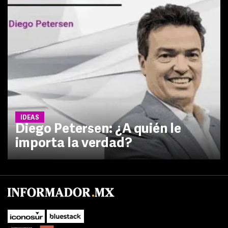
IDEAS
Diego Petersen: ¿A quién le
importa la verdad?