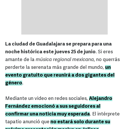
La ciudad de Guadalajara se prepara para una
noche histórica este jueves 25 de junio
. Si eres
amante de la
música regional mexicana
, no querrás
perderte la serenata más grande del mundo,
un
evento gratuito que reunirá a dos gigantes del
género
.
Mediante un video en redes sociales,
Alejandro
Fernández emocionó a sus seguidores al
confirmar una noticia muy esperada
. El intérprete
tapatío anunció que
no estará solo durante su