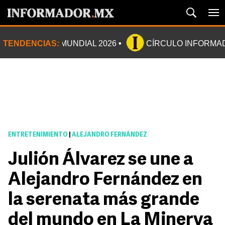
TENDENCIAS:
MUNDIAL 2026
CÍRCULO INFORMA
ENTRETENIMIENTO
|
ALEJANDRO FERNÁNDEZ
Julión Álvarez se une a
Alejandro Fernández en
la serenata más grande
del mundo en La Minerva