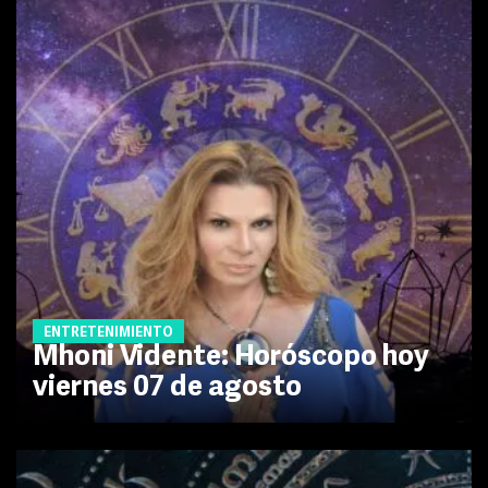
ENTRETENIMIENTO
Mhoni Vidente: Horóscopo hoy
viernes 07 de agosto