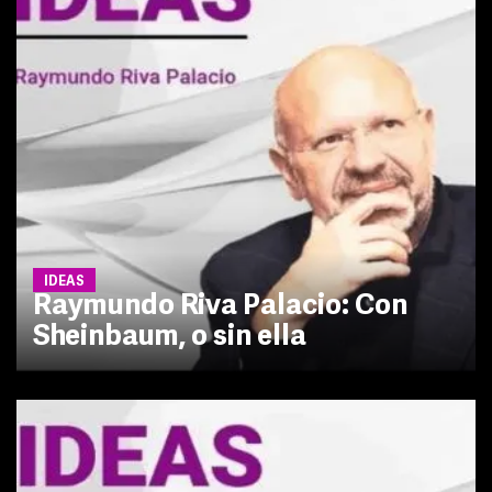
IDEAS
Raymundo Riva Palacio: Con
Sheinbaum, o sin ella