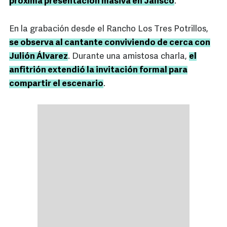
próxima presentación masiva en Jalisco
.
En la grabación desde el Rancho Los Tres Potrillos,
se observa al cantante conviviendo de cerca con
Julión Álvarez
. Durante una amistosa charla,
el
anfitrión extendió la invitación formal para
compartir el escenario
.