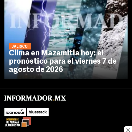
JALISCO
Clima en Mazamitla hoy: el
pronóstico para el viernes 7 de
agosto de 2026