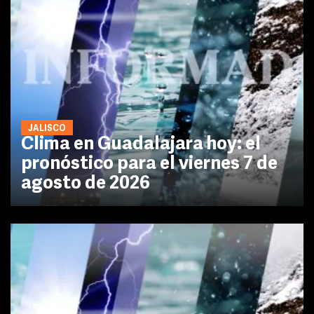
JALISCO
Clima en Guadalajara hoy: el
pronóstico para el viernes 7 de
agosto de 2026