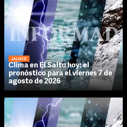
JALISCO
Clima en El Salto hoy: el
pronóstico para el viernes 7 de
agosto de 2026