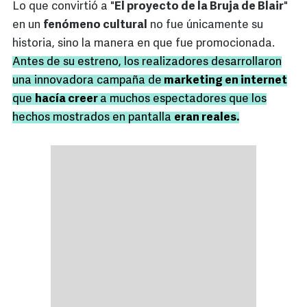
Lo que convirtió a "
El proyecto de la Bruja de Blair
"
en un
fenómeno cultural
no fue únicamente su
historia, sino la manera en que fue promocionada.
Antes de su estreno, los realizadores desarrollaron
una innovadora campaña de
marketing en internet
que
hacía creer
a muchos espectadores que los
hechos mostrados en pantalla
eran reales.