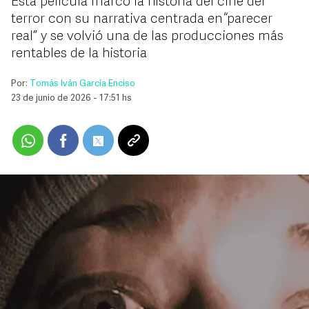
Esta película marco la historia del cine del
terror con su narrativa centrada en “parecer
real” y se volvió una de las producciones más
rentables de la historia
Por:
Tomás Iván García Enciso
23 de junio de 2026 - 17:51 hs