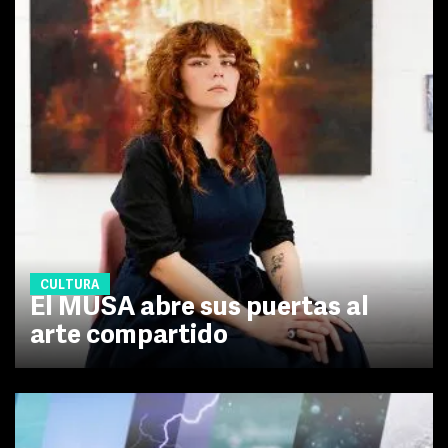
CULTURA
El MUSA abre sus puertas al
arte compartido