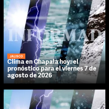
JALISCO
Clima en Chapala hoy: el
pronóstico para el viernes 7 de
agosto de 2026