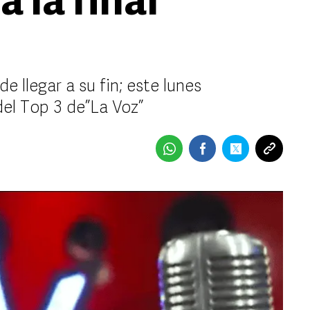
 la final
e llegar a su fin; este lunes
del Top 3 de”La Voz”