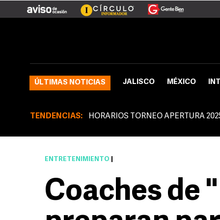
JALISCO
MÉXICO
IN
ÚLTIMAS NOTICIAS
TENDENCIAS:
HORARIOS TORNEO APERTURA 202
ENTRETENIMIENTO
|
Coaches de "