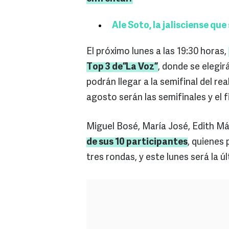
Ale Soto, la jalisciense qu
El próximo lunes a las 19:30 horas,
Top 3 de”La Voz”
, donde se elegir
podrán llegar a la semifinal del rea
agosto serán las semifinales y el f
Miguel Bosé, María José, Edith M
de sus 10 participantes
, quienes 
tres rondas, y este lunes será la 