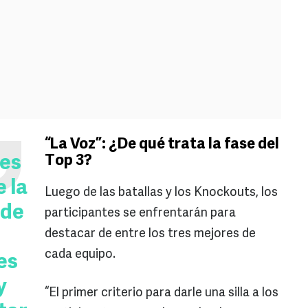
“La Voz”: ¿De qué trata la fase del
les
Top 3?
 la
Luego de las batallas y los Knockouts, los
 de
participantes se enfrentarán para
destacar de entre los tres mejores de
cada equipo.
es
y
“El primer criterio para darle una silla a los