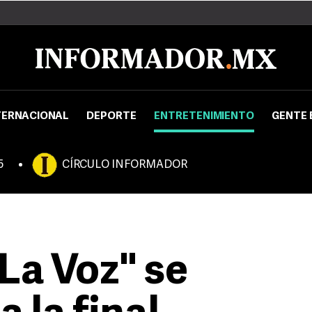
TERNACIONAL
DEPORTE
ENTRETENIMIENTO
GENTE 
5
CÍRCULO INFORMADOR
La Voz" se