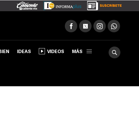
BIEN
IDEAS
VIDEOS
MÁS