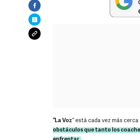
“La Voz
” está cada vez más cerca d
obstáculos que tanto los coache
enfrentar.