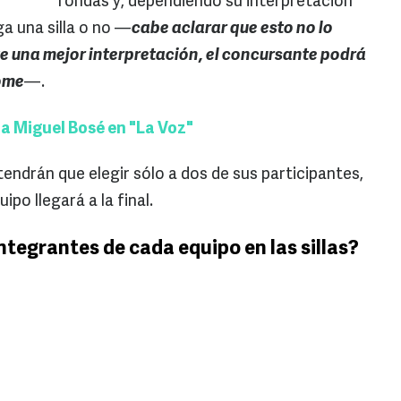
rondas y, dependiendo su interpretación
ga una silla o no —
cabe aclarar que esto no lo
ste una mejor interpretación, el concursante podrá
tome
—.
 a Miguel Bosé en "La Voz"
tendrán que elegir sólo a dos de sus participantes,
o llegará a la final.
integrantes de cada equipo en las sillas?