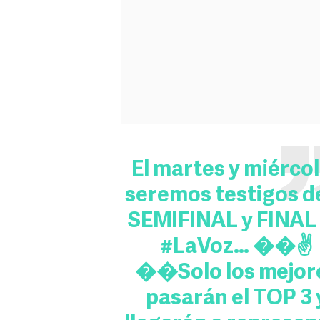
El martes y miérco
seremos testigos de
SEMIFINAL y FINAL
#LaVoz
… ��✌
��Solo los mejor
pasarán el TOP 3 