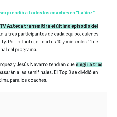
e sorprendió a todos los coaches en "La Voz"
TV Azteca transmitirá el último episodio del
án a tres participantes de cada equipo, quienes
lity. Por lo tanto, el martes 10 y miércoles 11 de
inal del programa.
árquez y Jesús Navarro tendrán que
elegir a tres
pasarán a las semifinales. El Top 3 se dividió en
última para los coaches.