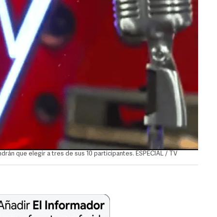
drán que elegir a tres de sus 10 participantes. ESPECIAL / TV