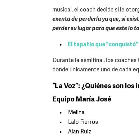
musical, el coach decide si le otor
exenta de perderla ya que, si exi
perder su lugar para que este lo 
El tapatío que "conquistó"
Durante la semifinal, los coaches 
donde únicamente uno de cada equip
“La Voz”: ¿Quiénes son los 
Equipo María José
Melina
Lalo Fierros
Alan Ruiz