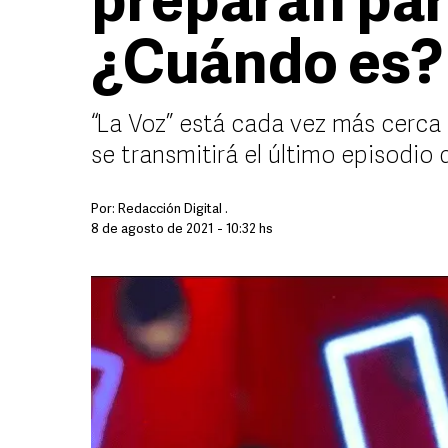
preparan para
¿Cuándo es?
“La Voz” está cada vez más cerca d
se transmitirá el último episodio 
Por:
Redacción Digital .
8 de agosto de 2021 - 10:32 hs