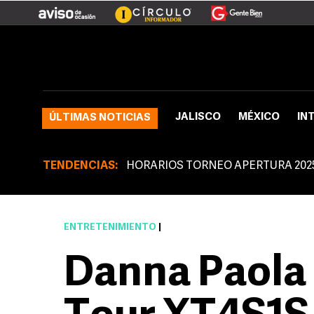
JALISCO
MÉXICO
IN
ÚLTIMAS NOTICIAS
TENDENCIAS:
HORARIOS TORNEO APERTURA 202
ENTRETENIMIENTO
|
Danna Paola 