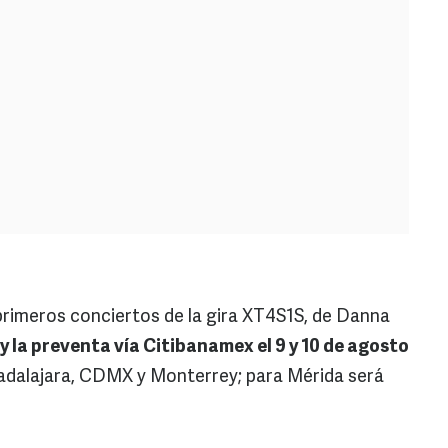
 primeros conciertos de la gira XT4S1S, de Danna
 la preventa vía Citibanamex el 9 y 10 de agosto
adalajara, CDMX y Monterrey; para Mérida será