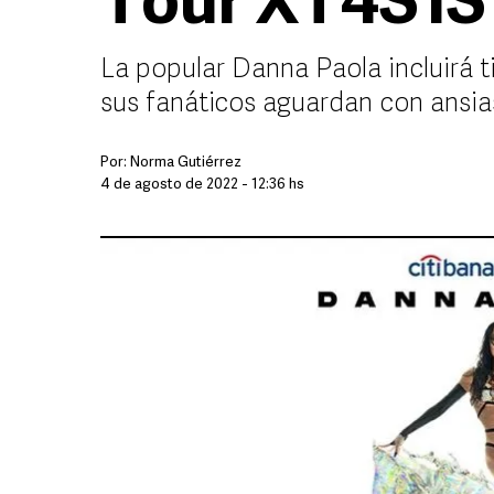
Tour XT4S1S 
La popular Danna Paola incluirá t
sus fanáticos aguardan con ansi
Por:
Norma Gutiérrez
4 de agosto de 2022 - 12:36 hs