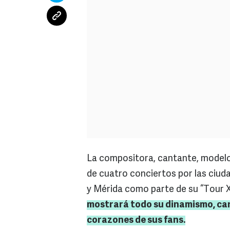
La compositora, cantante, modelo
de cuatro conciertos por las ciud
y Mérida como parte de su “Tour X
mostrará todo su dinamismo, cari
corazones de sus fans.