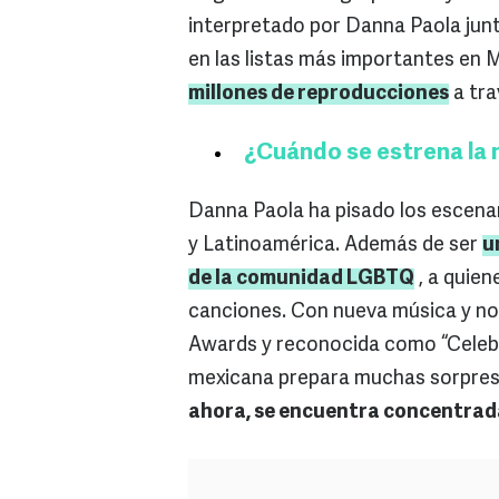
interpretado por Danna Paola jun
en las listas más importantes en
millones de reproducciones
a tra
¿Cuándo se estrena la
Danna Paola ha pisado los escena
y Latinoamérica. Además de ser
u
de la comunidad LGBTQ
, a quie
canciones. Con nueva música y no
Awards y reconocida como “Celebr
mexicana prepara muchas sorpresas
ahora, se encuentra concentrad