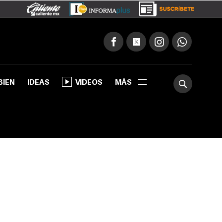
BIEN
IDEAS
VIDEOS
MÁS