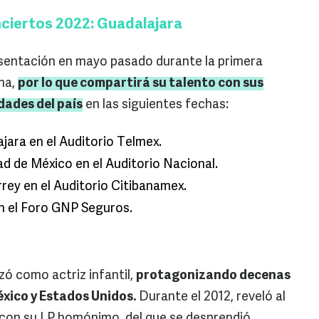
nciertos 2022: Guadalajara
sentación en mayo pasado durante la primera
ma,
por lo que compartirá su talento con sus
dades del país
en las siguientes fechas:
ajara en el Auditorio Telmex.
ad de México en el Auditorio Nacional.
rey en el Auditorio Citibanamex.
en el Foro GNP Seguros.
ó como actriz infantil,
protagonizando decenas
xico y Estados Unidos.
Durante el 2012, reveló al
 con su LP homónimo, del que se desprendió