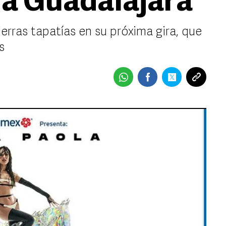
a Guadalajara
ierras tapatías en su próxima gira, que
as