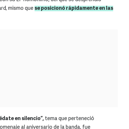
board, mismo que
se posicionó rápidamente en las
édate en silencio”,
tema que perteneció
omenaje al aniversario de la banda, fue