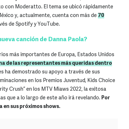
to con Moderatto. El tema se ubicó rápidamente
 México y, actualmente, cuenta con más de
70
vés de Spotify y YouTube.
 nueva canción de Danna Paola?
rios más importantes de Europa, Estados Unidos
na de las representantes más queridas dentro
nes ha demostrado su apoyo a través de sus
minaciones en los Premios Juventud, Kids Choice
ity Crush” en los MTV Miaws 2022, la exitosa
 que a lo largo de este año irá revelando.
Por
a en sus próximos shows.