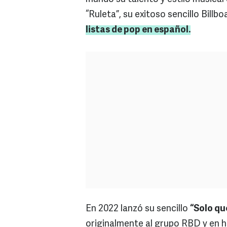
“Ruleta”, su exitoso sencillo Bill
listas de pop en español.
En 2022 lanzó su sencillo
“Solo qu
originalmente al grupo RBD y en h