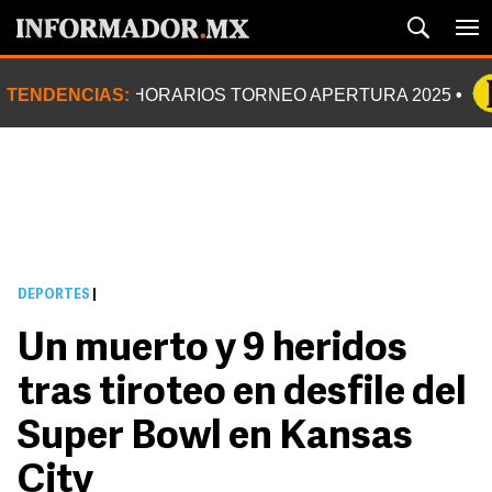
TENDENCIAS:
HORARIOS TORNEO APERTURA 2025
DEPORTES
|
Un muerto y 9 heridos
tras tiroteo en desfile del
Super Bowl en Kansas
City