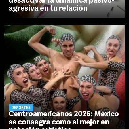
desactivar la dinámica pasivo-
agresiva en tu relación
DEPORTES
Centroamericanos 2026: México
se consagra como el mejor en