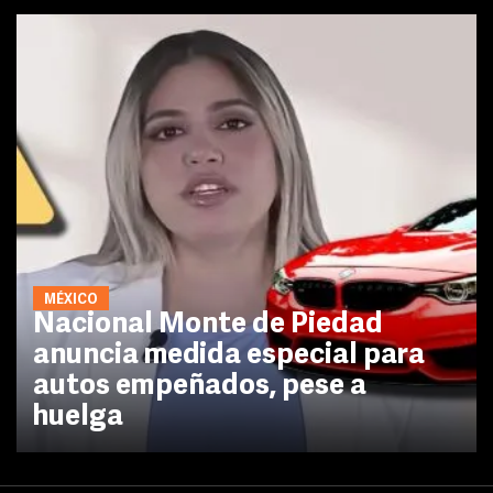
MÉXICO
Nacional Monte de Piedad
anuncia medida especial para
autos empeñados, pese a
huelga