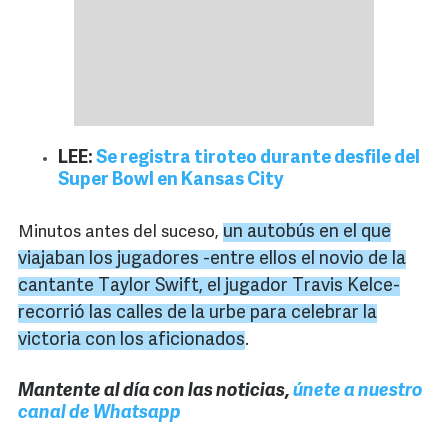
LEE:
Se registra tiroteo durante desfile del
Super Bowl en Kansas City
un autobús en el que
Minutos antes del suceso,
viajaban los jugadores -entre ellos el novio de la
cantante Taylor Swift, el jugador Travis Kelce-
recorrió las calles de la urbe para celebrar la
victoria con los aficionados
.
Mantente al día con las noticias,
únete a nuestro
canal de Whatsapp