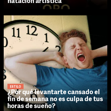
natación artística
ESTILO
¿Por qué levantarte cansado el
fin de semana no es culpa de tus
horas de sueño?