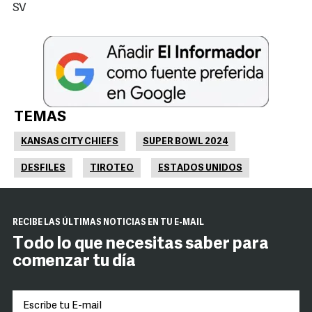
SV
TEMAS
KANSAS CITY CHIEFS
SUPER BOWL 2024
DESFILES
TIROTEO
ESTADOS UNIDOS
RECIBE LAS ÚLTIMAS NOTICIAS EN TU E-MAIL
Todo lo que necesitas saber para
comenzar tu día