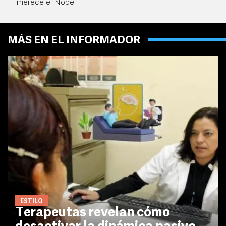
merece el Nobel
MÁS EN EL INFORMADOR
ESTILO
Terapeutas revelan cómo