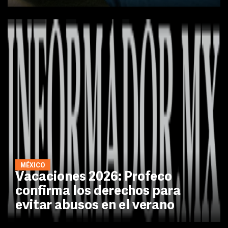
MÉXICO
Vacaciones 2026: Profeco
confirma los derechos para
evitar abusos en el verano