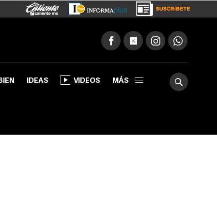
BIEN
IDEAS
VIDEOS
MÁS