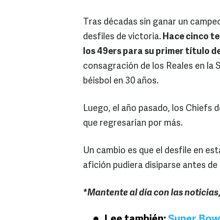
Tras décadas sin ganar un campeo
desfiles de victoria.
Hace cinco te
los 49ers para su primer título d
consagración de los Reales en la 
béisbol en 30 años.
Luego, el año pasado, los Chiefs d
que regresarían por más.
Un cambio es que el desfile en esta
afición pudiera disiparse antes de 
*Mantente al día con las noticias
Lee también:
Super Bowl