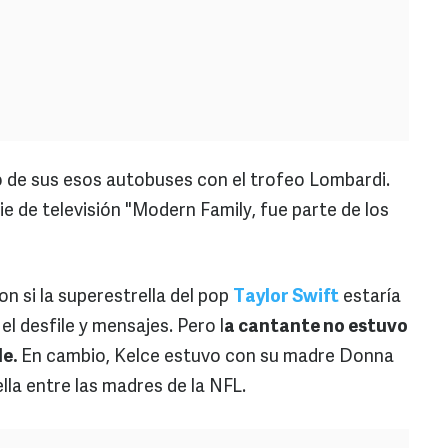
o de sus esos autobuses con el trofeo Lombardi.
rie de televisión "Modern Family, fue parte de los
 si la superestrella del pop
Taylor Swift
estaría
el desfile y mensajes. Pero l
a cantante no estuvo
le.
En cambio, Kelce estuvo con su madre Donna
la entre las madres de la NFL.