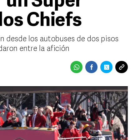
r un Super
los Chiefs
n desde los autobuses de dos pisos
daron entre la afición