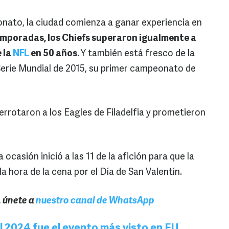
nato, la ciudad comienza a ganar experiencia en
mporadas, los Chiefs superaron igualmente a
e la
NFL
en 50 años.
Y también está fresco de la
Serie Mundial de 2015, su primer campeonato de
errotaron a los Eagles de Filadelfia y prometieron
 ocasión inició a las 11 de la afición para que la
la hora de la cena por el Día de San Valentín.
, únete a
nuestro canal de WhatsApp
 2024 fue el evento más visto en EU