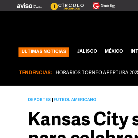
JALISCO
MÉXICO
IN
ÚLTIMAS NOTICIAS
TENDENCIAS:
HORARIOS TORNEO APERTURA 202
DEPORTES
|
FUTBOL AMERICANO
Kansas City s