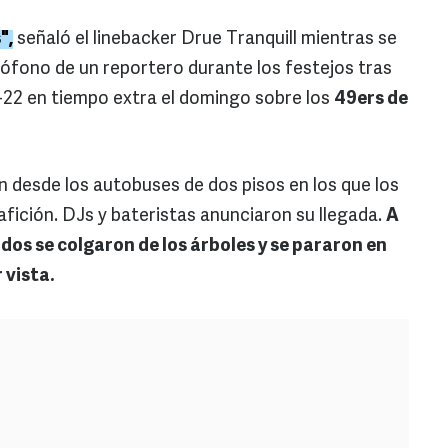
",
señaló el linebacker Drue Tranquill mientras se
rófono de un reportero durante los festejos tras
-22 en tiempo extra el domingo sobre los
49ers de
 desde los autobuses de dos pisos en los que los
afición. DJs y bateristas anunciaron su llegada.
A
nados se colgaron de los árboles y se pararon en
 vista.