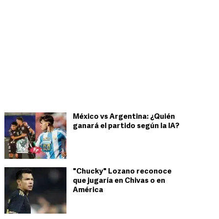
México vs Argentina: ¿Quién
ganará el partido según la IA?
"Chucky" Lozano reconoce
que jugaría en Chivas o en
América