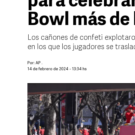
para celebra
Bowl más de 
Los cañones de confeti explotaro
en los que los jugadores se trasla
Por:
AP .
14 de febrero de 2024 - 13:34 hs