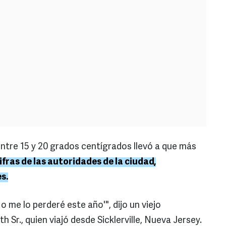
entre 15 y 20 grados centígrados llevó a que más
fras de las autoridades de la ciudad,
s.
No me lo perderé este año'", dijo un viejo
 Sr., quien viajó desde Sicklerville, Nueva Jersey.