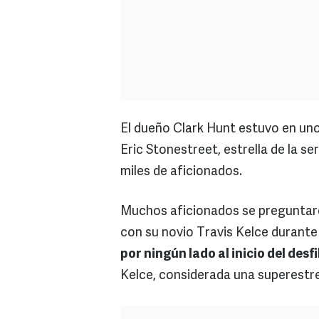
El dueño Clark Hunt estuvo en un
Eric Stonestreet, estrella de la se
miles de aficionados.
Muchos aficionados se preguntaron
con su novio Travis Kelce durante 
por ningún lado al inicio del desfi
Kelce, considerada una superestrel