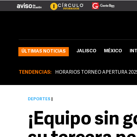
JALISCO
MÉXICO
IN
ÚLTIMAS NOTICIAS
TENDENCIAS:
HORARIOS TORNEO APERTURA 202
DEPORTES
|
¡Equipo sin g