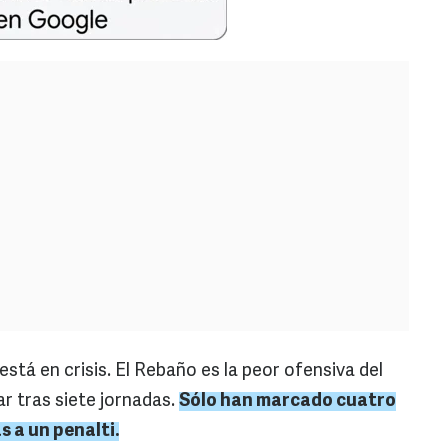
está en crisis. El Rebaño es la peor ofensiva del
r tras siete jornadas.
Sólo han marcado cuatro
s a un penalti.