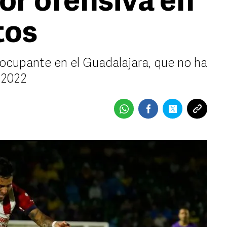
or ofensiva en
tos
eocupante en el Guadalajara, que no ha
 2022