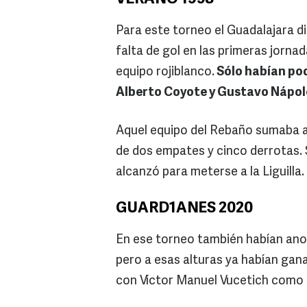
Para este torneo el Guadalajara di
falta de gol en las primeras jorna
equipo rojiblanco.
Sólo habían po
Alberto Coyote y Gustavo Nápol
Aquel equipo del Rebaño sumaba a
de dos empates y cinco derrotas. S
alcanzó para meterse a la Liguilla.
GUARD1ANES 2020
En ese torneo también habían anot
pero a esas alturas ya habían gana
con Víctor Manuel Vucetich como