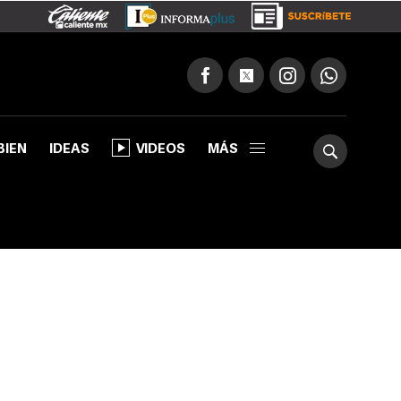
BIEN
IDEAS
VIDEOS
MÁS