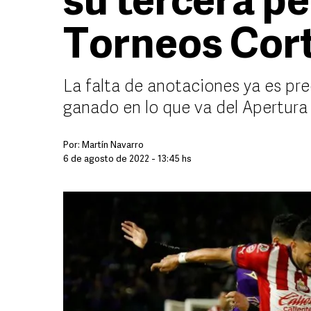
su tercera pe
Torneos Cor
La falta de anotaciones ya es pr
ganado en lo que va del Apertura
Por:
Martín Navarro
6 de agosto de 2022 - 13:45 hs