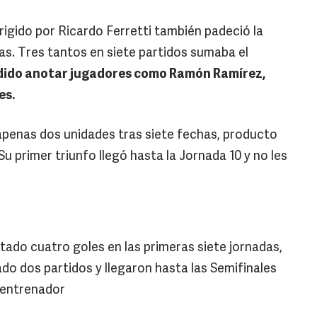
rigido por Ricardo Ferretti también padeció la
das. Tres tantos en siete partidos sumaba el
dido anotar jugadores como Ramón Ramírez,
es.
penas dos unidades tras siete fechas, producto
u primer triunfo llegó hasta la Jornada 10 y no les
ado cuatro goles en las primeras siete jornadas,
do dos partidos y llegaron hasta las Semifinales
 entrenador