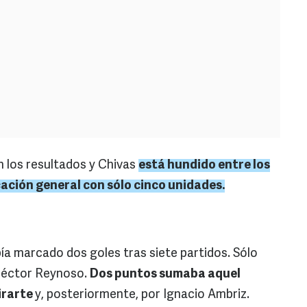
en los resultados y Chivas
está hundido entre los
icación general con sólo cinco unidades.
ía marcado dos goles tras siete partidos. Sólo
Héctor Reynoso.
Dos puntos sumaba aquel
irarte
y, posteriormente, por Ignacio Ambriz.