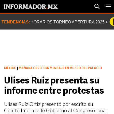
TENDENCIAS:
HORARIOS TORNEO APERTURA 2025
MÉXICO
|
MAÑANA OFRECERÁ MENSAJE EN MUSEO DEL PALACIO
Ulises Ruiz presenta su
informe entre protestas
Ulises Ruiz Ortiz presentó por escrito su
Cuarto Informe de Gobierno al Congreso local