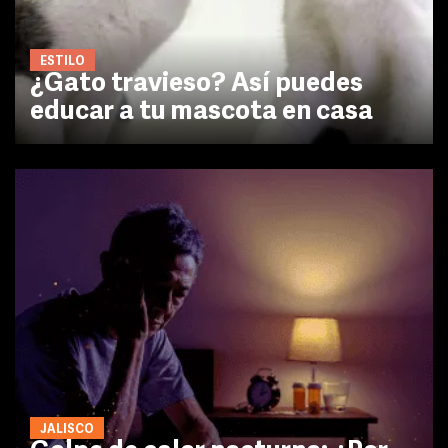
ESTILO
¿Gato travieso? Así puedes
educar a tu mascota en casa
JALISCO