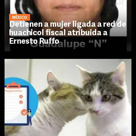
MÉXICO
Detienen a mujer ligada a red de
huachicol fiscal atribuida a
Ernesto Ruffo