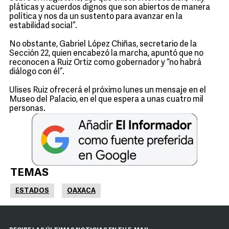
pláticas y acuerdos dignos que son abiertos de manera
política y nos da un sustento para avanzar en la
estabilidad social”.
No obstante, Gabriel López Chiñas, secretario de la
Sección 22, quien encabezó la marcha, apuntó que no
reconocen a Ruiz Ortiz como gobernador y “no habrá
diálogo con él”.
Ulises Ruiz ofrecerá el próximo lunes un mensaje en el
Museo del Palacio, en el que espera a unas cuatro mil
personas.
TEMAS
ESTADOS
OAXACA