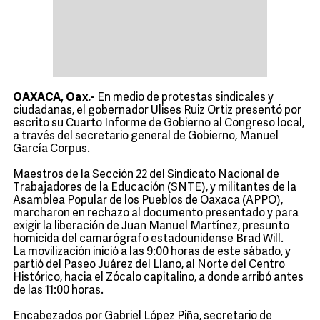
OAXACA, Oax.-
En medio de protestas sindicales y
ciudadanas, el gobernador Ulises Ruiz Ortiz presentó por
escrito su Cuarto Informe de Gobierno al Congreso local,
a través del secretario general de Gobierno, Manuel
García Corpus.
Maestros de la Sección 22 del Sindicato Nacional de
Trabajadores de la Educación (SNTE), y militantes de la
Asamblea Popular de los Pueblos de Oaxaca (APPO),
marcharon en rechazo al documento presentado y para
exigir la liberación de Juan Manuel Martínez, presunto
homicida del camarógrafo estadounidense Brad Will.
La movilización inició a las 9:00 horas de este sábado, y
partió del Paseo Juárez del Llano, al Norte del Centro
Histórico, hacia el Zócalo capitalino, a donde arribó antes
de las 11:00 horas.
Encabezados por Gabriel López Piña, secretario de