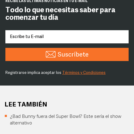
RECIBE LAS ÚLTIMAS NOTICIAS EN TU E-MAIL
Todo lo que necesitas saber para
comenzar tu día
Suscríbete
Registrarse implica aceptar los
Términos y Condiciones
LEE TAMBIÉN
¿Bad Bunny fuera del Super Bowl? Este sería el show
alternativo