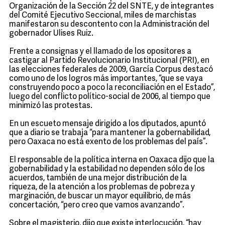
Organización de la Sección 22 del SNTE, y de integrantes
del Comité Ejecutivo Seccional, miles de marchistas
manifestaron su descontento con la Administración del
gobernador Ulises Ruiz.
Frente a consignas y el llamado de los opositores a
castigar al Partido Revolucionario Institucional (PRI), en
las elecciones federales de 2009, García Corpus destacó
como uno de los logros más importantes, “que se vaya
construyendo poco a poco la reconciliación en el Estado”,
luego del conflicto político-social de 2006, al tiempo que
minimizó las protestas.
En un escueto mensaje dirigido a los diputados, apuntó
que a diario se trabaja “para mantener la gobernabilidad,
pero Oaxaca no está exento de los problemas del país”.
El responsable de la política interna en Oaxaca dijo que la
gobernabilidad y la estabilidad no dependen sólo de los
acuerdos, también de una mejor distribución de la
riqueza, de la atención a los problemas de pobreza y
marginación, de buscar un mayor equilibrio, de más
concertación, “pero creo que vamos avanzando”.
Sobre el magisterio, dijo que existe interlocución, “hay