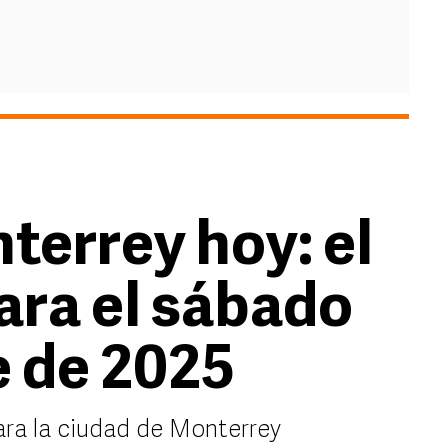
terrey hoy: el
ara el sábado
e de 2025
ara la ciudad de Monterrey