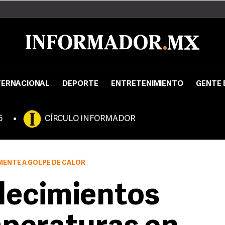
TERNACIONAL
DEPORTE
ENTRETENIMIENTO
GENTE 
5
CÍRCULO INFORMADOR
MENTE A GOLPE DE CALOR
lecimientos