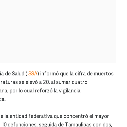
a de Salud (
SSA
) informó que la cifra de muertos
raturas se elevó a 20, al sumar cuatro
a, por lo cual reforzó la vigilancia
ca.
re la entidad federativa que concentró el mayor
10 defunciones, seguida de Tamaulipas con dos,