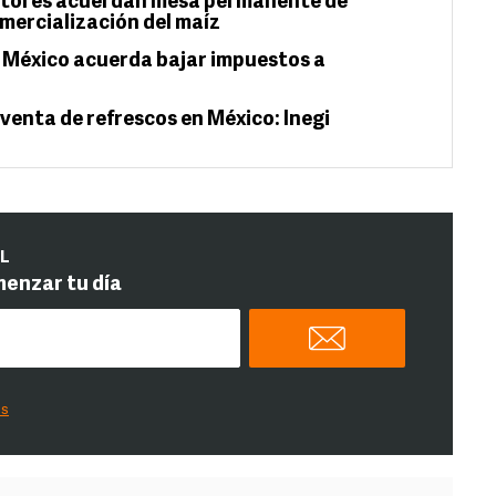
ctores acuerdan mesa permanente de
mercialización del maíz
 México acuerda bajar impuestos a
 venta de refrescos en México: Inegi
IL
menzar tu día
es