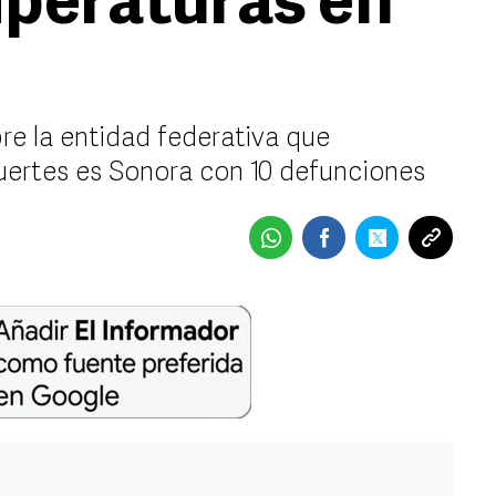
mperaturas en
re la entidad federativa que
ertes es Sonora con 10 defunciones