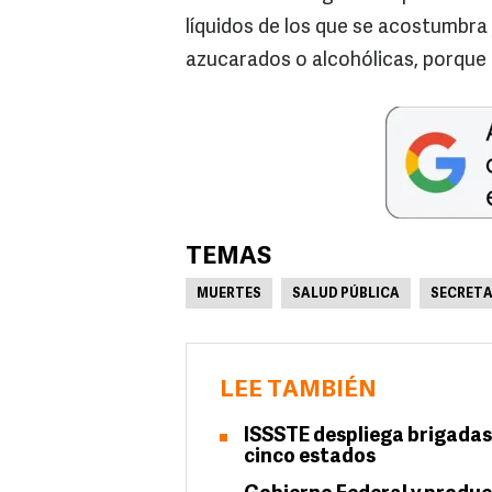
líquidos de los que se acostumbra
azucarados o alcohólicas, porque f
TEMAS
MUERTES
SALUD PÚBLICA
SECRETA
LEE TAMBIÉN
ISSSTE despliega brigadas 
cinco estados