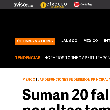
JALISCO
MÉXICO
IN
ÚLTIMAS NOTICIAS
TENDENCIAS:
HORARIOS TORNEO APERTURA 202
MÉXICO
|
LAS DEFUNCIONES SE DEBIERON PRINCIPAL
Suman 20 fal