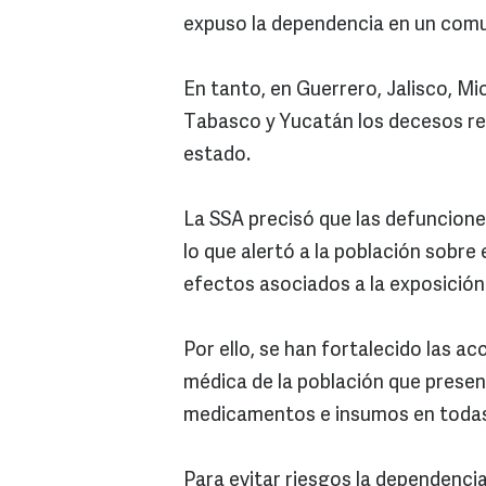
expuso la dependencia en un com
En tanto, en Guerrero, Jalisco, Mi
Tabasco y Yucatán los decesos re
estado.
La SSA precisó que las defuncione
lo que alertó a la población sobre 
efectos asociados a la exposició
Por ello, se han fortalecido las a
médica de la población que present
medicamentos e insumos en todas 
Para evitar riesgos la dependenci