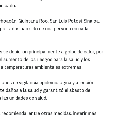
unicado.
choacán, Quintana Roo, San Luis Potosí, Sinaloa,
portados han sido de una persona en cada
s se debieron principalmente a golpe de calor, por
el aumento de los riesgos para la salud y los
n a temperaturas ambientales extremas.
cciones de vigilancia epidemiológica y atención
e daños a la salud y garantizó el abasto de
las unidades de salud.
a recomienda, entre otras medidas, ingerir más