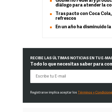
Gobierno Federal y produ
diálogo para atender la co
Tras pacto con Coca Cola,
refrescos
En un año ha disminuido la
RECIBE LAS ÚLTIMAS NOTICIAS EN TU E-MA
Todo lo que necesitas saber para co
Registrarse implica aceptar los
Términos y Condicion