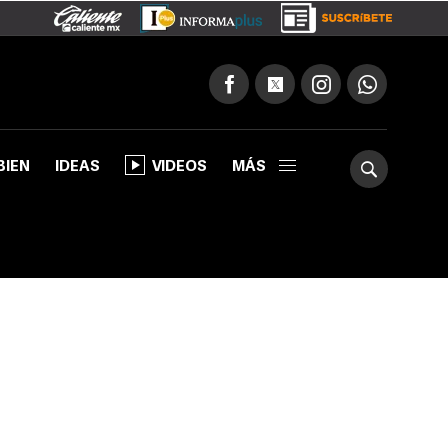
BIEN
IDEAS
VIDEOS
MÁS