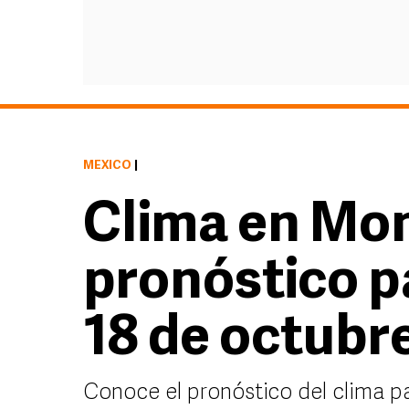
MÉXICO
|
Clima en Mon
pronóstico p
18 de octubr
Conoce el pronóstico del clima p