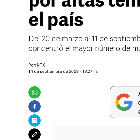
por altas te
el país
Del 20 de marzo al 11 de septiemb
concentró el mayor número de mu
Por:
NTX
14 de septiembre de 2008 - 18:27 hs