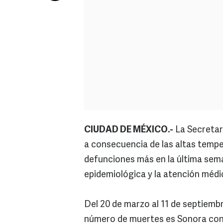
CIUDAD DE MÉXICO.-
La Secretarí
a consecuencia de las altas tempe
defunciones más en la última seman
epidemiológica y la atención médi
Del 20 de marzo al 11 de septiemb
número de muertes es Sonora con 