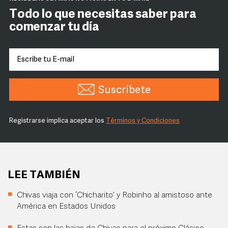
Todo lo que necesitas saber para
comenzar tu día
Suscríbete
Registrarse implica aceptar los
Términos y Condiciones
LEE TAMBIÉN
Chivas viaja con ‘Chicharito’ y Robinho al amistoso ante
América en Estados Unidos