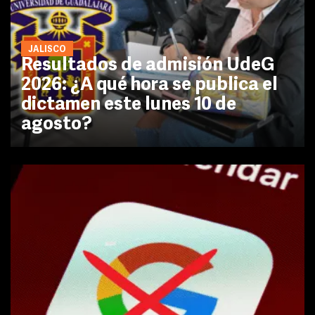
JALISCO
Resultados de admisión UdeG
2026: ¿A qué hora se publica el
dictamen este lunes 10 de
agosto?