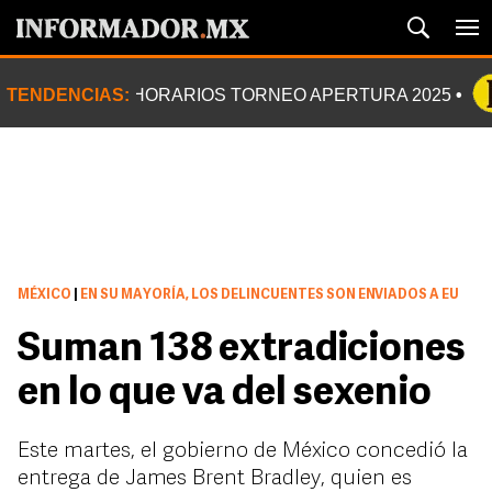
TENDENCIAS:
HORARIOS TORNEO APERTURA 2025
MÉXICO
|
EN SU MAYORÍA, LOS DELINCUENTES SON ENVIADOS A EU
Suman 138 extradiciones
en lo que va del sexenio
Este martes, el gobierno de México concedió la
entrega de James Brent Bradley, quien es