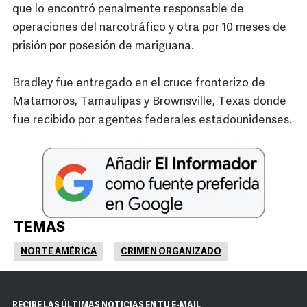
que lo encontró penalmente responsable de
operaciones del narcotráfico y otra por 10 meses de
prisión por posesión de mariguana.
Bradley fue entregado en el cruce fronterizo de
Matamoros, Tamaulipas y Brownsville, Texas donde
fue recibido por agentes federales estadounidenses.
TEMAS
NORTE AMÉRICA
CRIMEN ORGANIZADO
RECIBE LAS ÚLTIMAS NOTICIAS EN TU E-MAIL