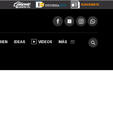
BIEN
IDEAS
VIDEOS
MÁS