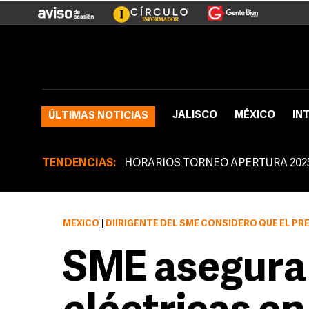
JALISCO
MÉXICO
IN
ÚLTIMAS NOTICIAS
TENDENCIAS:
HORARIOS TORNEO APERTURA 202
MÉXICO
|
DIIRIGENTE DEL SME CONSIDERÓ QUE EL PR
SME asegura 