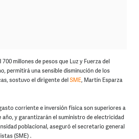
il 700 millones de pesos que Luz y Fuerza del
mo, permitirá una sensible disminución de los
cas, sostuvo el dirigente del
SME
, Martín Esparza
asto corriente e inversión física son superiores a
e año, y garantizarán el suministro de electricidad
nsidad poblacional, aseguró el secretario general
istas (SME) .