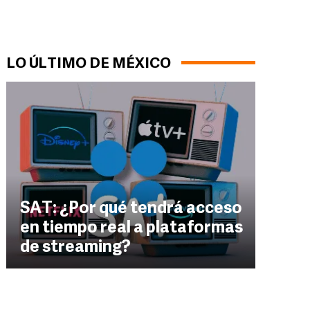
LO ÚLTIMO DE MÉXICO
SAT: ¿Por qué tendrá acceso
en tiempo real a plataformas
de streaming?