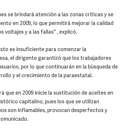
nes se brindará atención a las zonas críticas y se
nto en 2009, lo que permitirá mejorar la calidad
 voltajes y a las fallas" , explicó.
sto es insuficiente para comenzar la
sa, el dirigente garantizó que los trabajadores
suarios, por lo que continuarán en la búsqueda de
rollo y el crecimiento de la paraestatal.
á que en 2009 inicie la sustitución de aceites en
tórico capitalino, pues los que se utilizan
pos son inflamables, provocan desperfectos y
 comunicado.