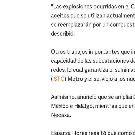
"Las explosiones ocurridas en el 
aceites que se utilizan actualment
se reemplazarán por un compuesto 
describió.
Otros trabajos importantes que ini
capacidad de las subestaciones del
redes, lo cual garantiza el sumini
(
STC
) Metro y el servicio a los n
Asimismo, anunció que se ampliar
México e Hidalgo, mientras que en 
Necaxa.
Esparza Flores resaltó que como 