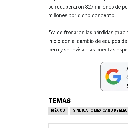
se recuperaron 827 millones de pes
millones por dicho concepto.
"Ya se frenaron las pérdidas gracia
inició con el cambio de equipos d
cero y se revisan las cuentas espec
TEMAS
MÉXICO
SINDICATO MEXICANO DE ELEC