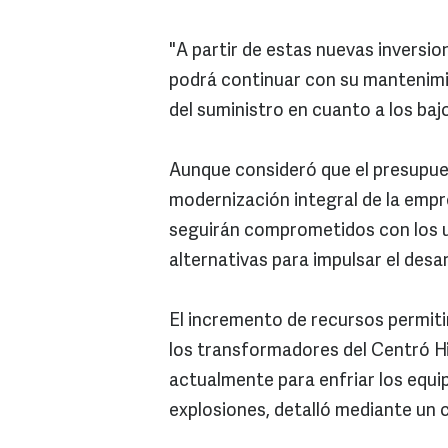
"A partir de estas nuevas inversio
podrá continuar con su mantenimie
del suministro en cuanto a los bajos
Aunque consideró que el presupue
modernización integral de la empre
seguirán comprometidos con los u
alternativas para impulsar el desar
El incremento de recursos permitir
los transformadores del Centró His
actualmente para enfriar los equi
explosiones, detalló mediante un