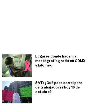
Lugares donde hacen la
mastografía gratis en CDMX
y Edomex
SAT: ¿Qué pasa con el paro
de trabajadores hoy 16 de
octubre?