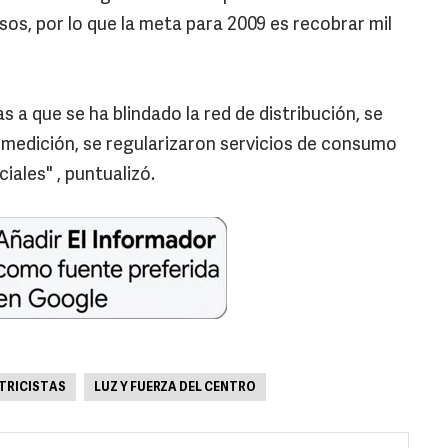
os, por lo que la meta para 2009 es recobrar mil
s a que se ha blindado la red de distribución, se
e medición, se regularizaron servicios de consumo
iales" , puntualizó.
TRICISTAS
LUZ Y FUERZA DEL CENTRO