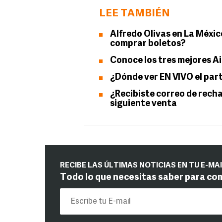
LEE TAMBIÉN
Alfredo Olivas en La Méxic
comprar boletos?
Conoce los tres mejores A
¿Dónde ver EN VIVO el part
¿Recibiste correo de recha
siguiente venta
RECIBE LAS ÚLTIMAS NOTICIAS EN TU E-MA
Todo lo que necesitas saber para co