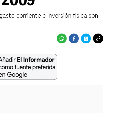
n 2009
gasto corriente e inversión física son