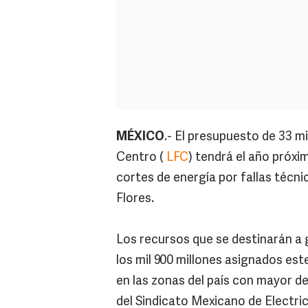
MÉXICO
.- El presupuesto de 33 m
Centro (
LFC
) tendrá el año próxi
cortes de energía por fallas técni
Flores.
Los recursos que se destinarán a g
los mil 900 millones asignados est
en las zonas del país con mayor de
del Sindicato Mexicano de Electric