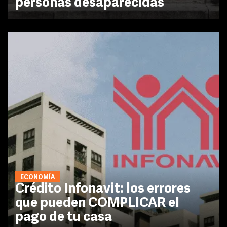
personas desaparecidas
ECONOMÍA
Crédito Infonavit: los errores
que pueden COMPLICAR el
pago de tu casa