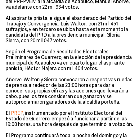
del PRI-PVEM a la alcaldía de Acapulco, Manuel Añorve,
va adelante con 22 mil 934 votos.
Al aspirante priista le sigue el abanderado del Partido del
Trabajo y Convergencia, Luis Walton, con 21 mil 451
sufragios, y en tercero se ubica hasta este momento la
candidata del PRD a la presidencia municipal, Gloria
Sierra, con 20 mil 047 votos.
Según el Programa de Resultados Electorales
Preliminares de Guerrero, en la elección de la presidencia
municipal de Acapulco va en cuarto lugar el aspirante
panista, Héctor Najera con mil 404 votos.
Añorve, Walton y Sierra convocaron a respectivas ruedas
de prensa alrededor de las 23:00 horas para dar a
conocer sus propias cifras y las acciones que llevarán a
cabo, pues los tres consideran que ganaron y se
autoproclamaron ganadores de la alcaldía porteña.
El
PREP
, instrumentado por el Instituto Electoral del
Estado de Guerrero, empezó a funcionar a partir de las
19:00 horas, una hora después de que terminó la votación.
El Programa continuará toda la noche del domingo y la