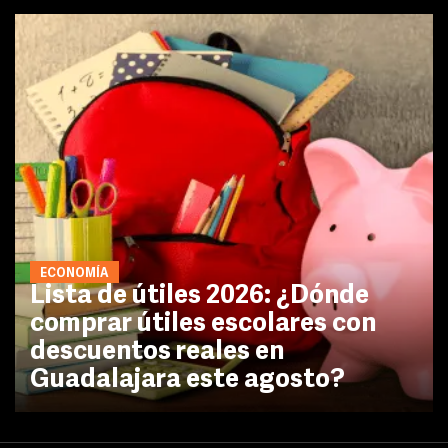
ECONOMÍA
Lista de útiles 2026: ¿Dónde
comprar útiles escolares con
descuentos reales en
Guadalajara este agosto?