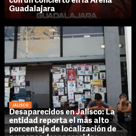
con un concierto en la Arena
Guadalajara
JALISCO
Desaparecidos en Jalisco: La
entidad reporta el más alto
porcentaje de localización de