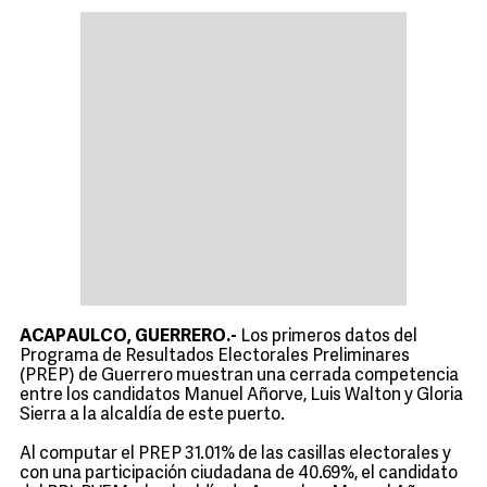
ACAPAULCO, GUERRERO.-
Los primeros datos del
Programa de Resultados Electorales Preliminares
(PREP) de Guerrero muestran una cerrada competencia
entre los candidatos Manuel Añorve, Luis Walton y Gloria
Sierra a la alcaldía de este puerto.
Al computar el PREP 31.01% de las casillas electorales y
con una participación ciudadana de 40.69%, el candidato