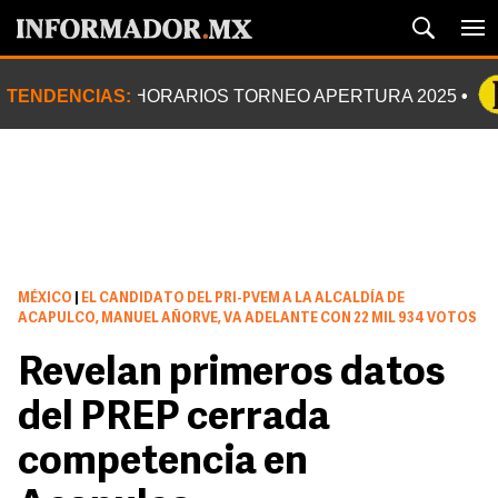
TENDENCIAS:
HORARIOS TORNEO APERTURA 2025
MÉXICO
|
EL CANDIDATO DEL PRI-PVEM A LA ALCALDÍA DE
ACAPULCO, MANUEL AÑORVE, VA ADELANTE CON 22 MIL 934 VOTOS
Revelan primeros datos
del PREP cerrada
competencia en