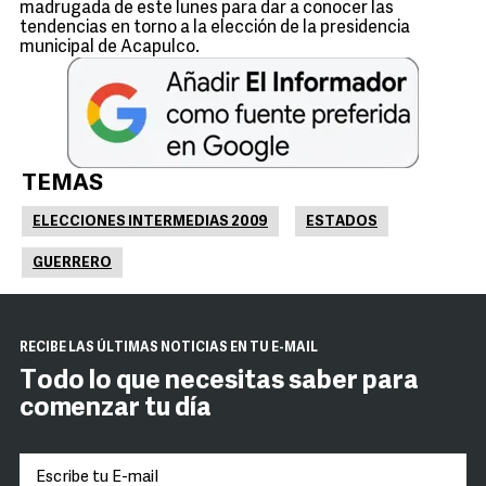
madrugada de este lunes para dar a conocer las
tendencias en torno a la elección de la presidencia
municipal de Acapulco.
TEMAS
ELECCIONES INTERMEDIAS 2009
ESTADOS
GUERRERO
RECIBE LAS ÚLTIMAS NOTICIAS EN TU E-MAIL
Todo lo que necesitas saber para
comenzar tu día