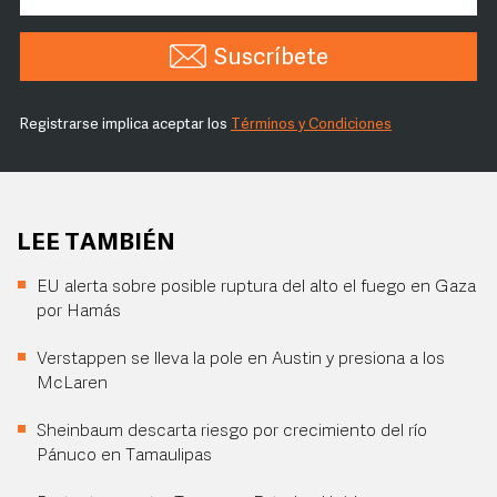
Suscríbete
Registrarse implica aceptar los
Términos y Condiciones
LEE TAMBIÉN
EU alerta sobre posible ruptura del alto el fuego en Gaza
por Hamás
Verstappen se lleva la pole en Austin y presiona a los
McLaren
Sheinbaum descarta riesgo por crecimiento del río
Pánuco en Tamaulipas