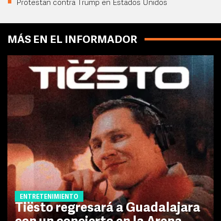
Protestan contra Trump en Estados Unidos
MÁS EN EL INFORMADOR
ENTRETENIMIENTO
Tiësto regresará a Guadalajara