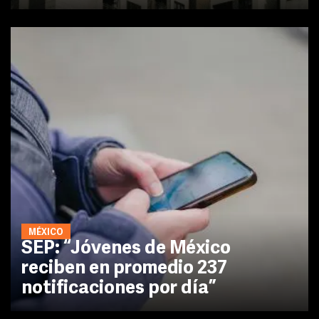
MÉXICO
SEP: “Jóvenes de México
reciben en promedio 237
notificaciones por día”