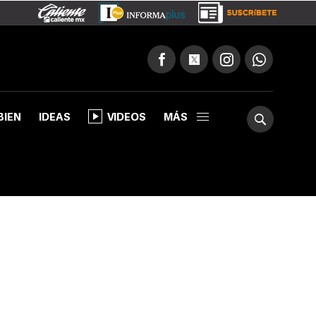
BIEN
IDEAS
VIDEOS
MÁS