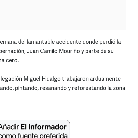
semana del lamantable accidente donde perdió la
bernación, Juan Camilo Mouriño y parte de su
ona cero.
delegación Miguel Hidalgo trabajaron arduamente
zando, pintando, resanando y reforestando la zona