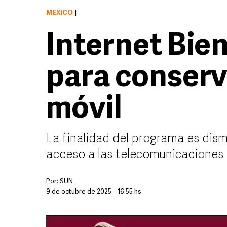
MÉXICO
|
Internet Bie
para conserv
móvil
La finalidad del programa es dismi
acceso a las telecomunicaciones
Por:
SUN .
9 de octubre de 2025 - 16:55 hs