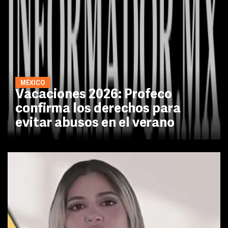
MÉXICO
Vacaciones 2026: Profeco
confirma los derechos para
evitar abusos en el verano