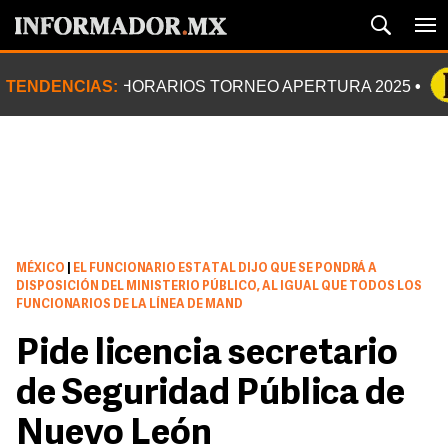
TENDENCIAS:
HORARIOS TORNEO APERTURA 2025
MÉXICO
|
EL FUNCIONARIO ESTATAL DIJO QUE SE PONDRÁ A
DISPOSICIÓN DEL MINISTERIO PÚBLICO, AL IGUAL QUE TODOS LOS
FUNCIONARIOS DE LA LÍNEA DE MAND
Pide licencia secretario
de Seguridad Pública de
Nuevo León