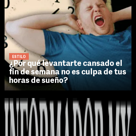
ESTILO
¿Por qué levantarte cansado el
fin de semana no es culpa de tus
horas de sueño?