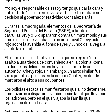
"Yo soy el responsable de esto y tengo que dar la cara y
enfrentarlo", dijo en entrevista antes de formalizar su
decisión al gobernador Natividad González Parás.
Durante la madrugada, elementos de la Secretaría de
Seguridad Pública del Estado (SSPE), a bordo de las
patrullas 919 y 915, dispararon contra un matrimonio y sus
cuatro hijos, que viajaban en un automóvil Chevy color
rojo sobre la avenida Alfonso Reyes y Junco de la Vega, al
sur de la ciudad.
El reporte de los efectivos indica que se registró un
asalto a una tienda de conveniencia en la colonia Roma,
en donde los delincuentes huyeron a bordo de un
automóvil Chevy rojo, sin embargo, un auto similar fue
visto por otros policías en la colonia Contry, en donde
marcaron el alto a sus ocupantes.
Los policías estatales manifestaron que al no detenerse,
comenzaron a disparar al vehículo, similar al que llevaban
los ladrones, pero en el que viajaba la familia que
regresaba de una fiesta.