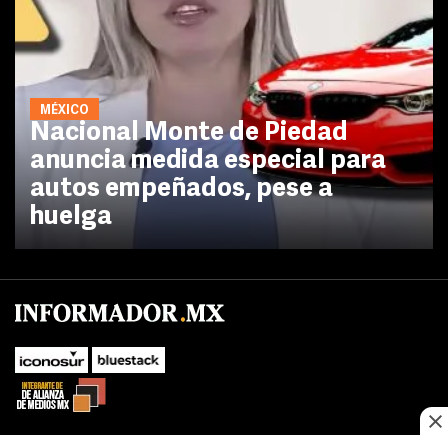
MÉXICO
Nacional Monte de Piedad
anuncia medida especial para
autos empeñados, pese a
huelga