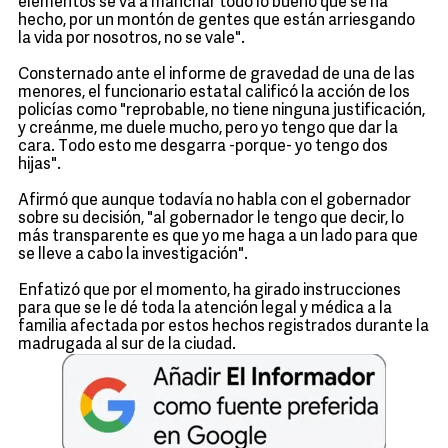
elementos se va a manchar todo lo bueno que se ha
hecho, por un montón de gentes que están arriesgando
la vida por nosotros, no se vale".
Consternado ante el informe de gravedad de una de las
menores, el funcionario estatal calificó la acción de los
policías como "reprobable, no tiene ninguna justificación,
y creánme, me duele mucho, pero yo tengo que dar la
cara. Todo esto me desgarra -porque- yo tengo dos
hijas".
Afirmó que aunque todavía no habla con el gobernador
sobre su decisión, "al gobernador le tengo que decir, lo
más transparente es que yo me haga a un lado para que
se lleve a cabo la investigación".
Enfatizó que por el momento, ha girado instrucciones
para que se le dé toda la atención legal y médica a la
familia afectada por estos hechos registrados durante la
madrugada al sur de la ciudad.