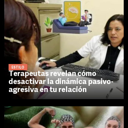
ESTILO
Terapeutas revelan cómo
desactivar la dinámica pasivo-
agresiva en tu relación