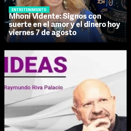
ENTRETENIMIENTO
Mhoni Vidente: Signos con
suerte en el amor y el dinero hoy
viernes 7 de agosto