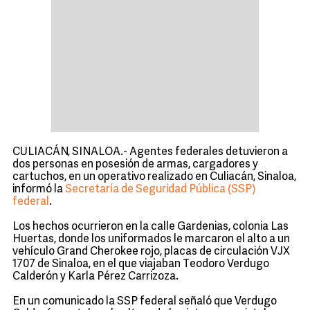
CULIACÁN, SINALOA.- Agentes federales detuvieron a
dos personas en posesión de armas, cargadores y
cartuchos, en un operativo realizado en Culiacán, Sinaloa,
informó la
Secretaría de Seguridad Pública (SSP)
federal
.
Los hechos ocurrieron en la calle Gardenias, colonia Las
Huertas, donde los uniformados le marcaron el alto a un
vehículo Grand Cherokee rojo, placas de circulación VJX
1707 de Sinaloa, en el que viajaban Teodoro Verdugo
Calderón y Karla Pérez Carrizoza.
En un comunicado la SSP federal señaló que Verdugo