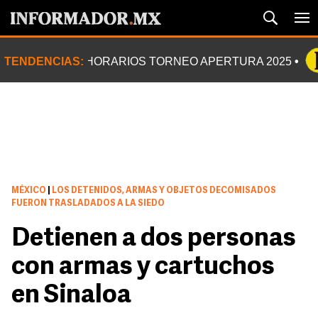
TENDENCIAS:
HORARIOS TORNEO APERTURA 2025
MÉXICO
|
LOS DETENIDOS, ARMAS Y OBJETOS DECOMISADOS
FUERON TRASLADADOS A LA SIEDO
Detienen a dos personas
con armas y cartuchos
en Sinaloa