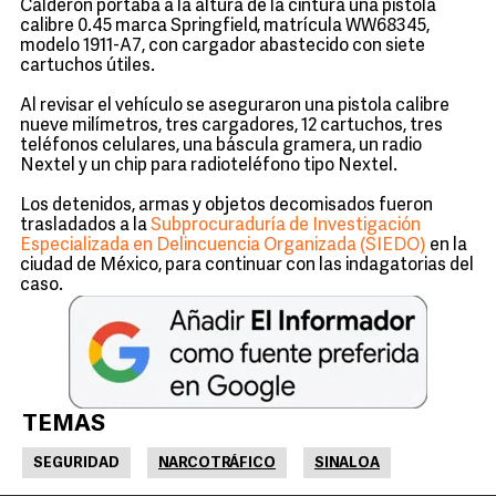
Calderón portaba a la altura de la cintura una pistola
calibre 0.45 marca Springfield, matrícula WW68345,
modelo 1911-A7, con cargador abastecido con siete
cartuchos útiles.
Al revisar el vehículo se aseguraron una pistola calibre
nueve milímetros, tres cargadores, 12 cartuchos, tres
teléfonos celulares, una báscula gramera, un radio
Nextel y un chip para radioteléfono tipo Nextel.
Los detenidos, armas y objetos decomisados fueron
trasladados a la
Subprocuraduría de Investigación
Especializada en Delincuencia Organizada (SIEDO)
en la
ciudad de México, para continuar con las indagatorias del
caso.
TEMAS
SEGURIDAD
NARCOTRÁFICO
SINALOA