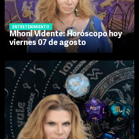
ENTRETENIMIENTO
Mhoni Vidente: Horóscopo hoy
viernes 07 de agosto