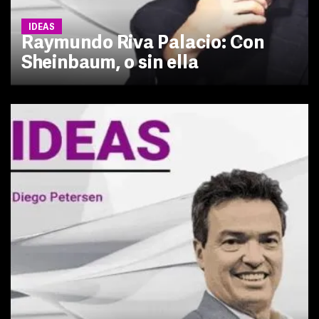
IDEAS
Raymundo Riva Palacio: Con
Sheinbaum, o sin ella