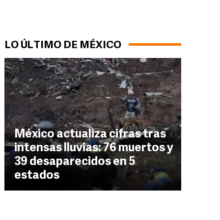
LO ÚLTIMO DE MÉXICO
México actualiza cifras tras
intensas lluvias: 76 muertos y
39 desaparecidos en 5
estados