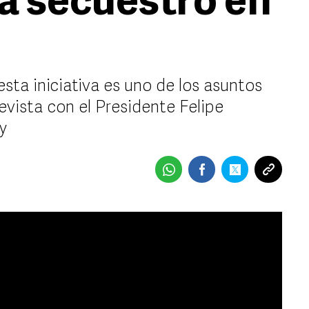
ra secuestro en
esta iniciativa es uno de los asuntos
evista con el Presidente Felipe
y