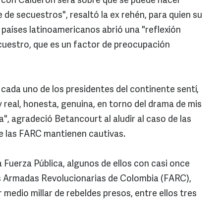
a con Calderón será sobre qué se puede hacer
e de secuestros", resaltó la ex rehén, para quien su
e países latinoamericanos abrió una "reflexión
ecuestro, que es un factor de preocupación
cada uno de los presidentes del continente sentí,
y real, honesta, genuina, en torno del drama de mis
", agradeció Betancourt al aludir al caso de las
e las FARC mantienen cautivas.
a Fuerza Pública, algunos de ellos con casi once
s Armadas Revolucionarias de Colombia (FARC),
medio millar de rebeldes presos, entre ellos tres