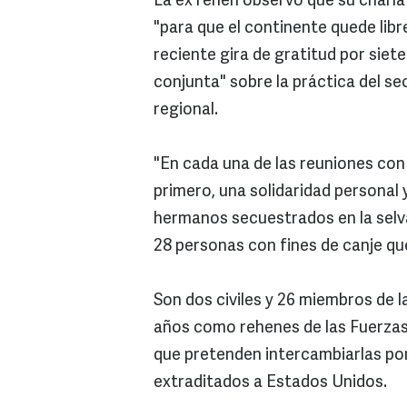
La ex rehén observó que su charl
"para que el continente quede libr
reciente gira de gratitud por siet
conjunta" sobre la práctica del s
regional.
"En cada una de las reuniones con 
primero, una solidaridad personal 
hermanos secuestrados en la selva
28 personas con fines de canje qu
Son dos civiles y 26 miembros de l
años como rehenes de las Fuerza
que pretenden intercambiarlas por 
extraditados a Estados Unidos.