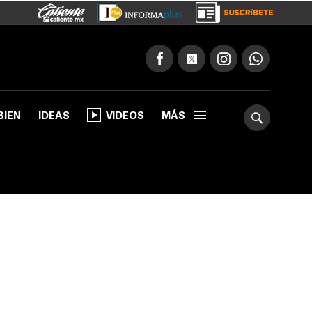
BIEN
IDEAS
VIDEOS
MÁS