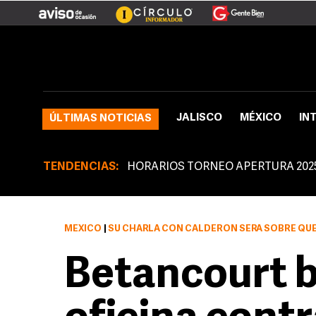
JALISCO
MÉXICO
IN
ÚLTIMAS NOTICIAS
TENDENCIAS:
HORARIOS TORNEO APERTURA 202
MÉXICO
|
SU CHARLA CON CALDERÓN SERÁ SOBRE QUÉ SE PUEDE HACER PARA
Betancourt b