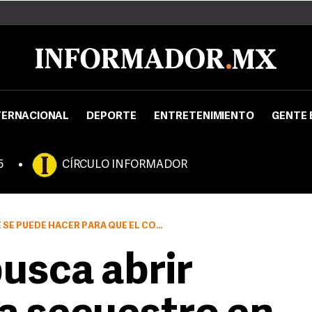
TERNACIONAL
DEPORTE
ENTRETENIMIENTO
GENTE 
5
CÍRCULO INFORMADOR
 QUE EL CONTINENTE QUEDE LIBRE DE SECUESTROS
usca abrir