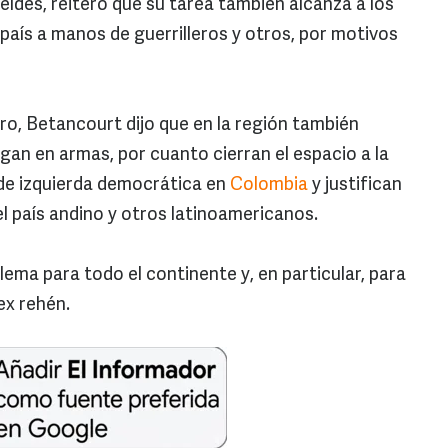
eldes, reiteró que su tarea también alcanza a los
país a manos de guerrilleros y otros, por motivos
ro, Betancourt dijo que en la región también
an en armas, por cuanto cierran el espacio a la
 de izquierda democrática en
Colombia
y justifican
l país andino y otros latinoamericanos.
lema para todo el continente y, en particular, para
 ex rehén.