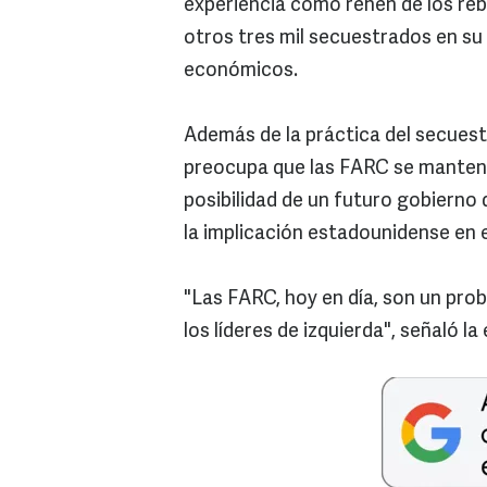
experiencia como rehén de los reb
otros tres mil secuestrados en su 
económicos.
Además de la práctica del secuest
preocupa que las FARC se manteng
posibilidad de un futuro gobierno
la implicación estadounidense en e
"Las FARC, hoy en día, son un prob
los líderes de izquierda", señaló la