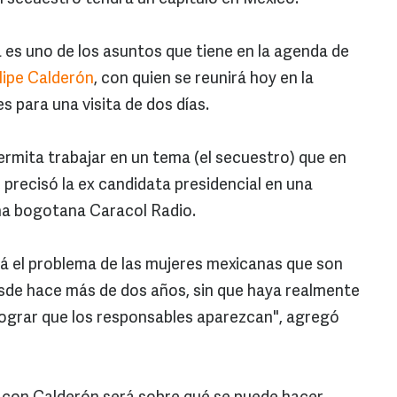
a es uno de los asuntos que tiene en la agenda de
lipe Calderón
, con quien se reunirá hoy en la
ves para una visita de dos días.
ermita trabajar en un tema (el secuestro) que en
, precisó la ex candidata presidencial en una
ena bogotana Caracol Radio.
á el problema de las mujeres mexicanas que son
de hace más de dos años, sin que haya realmente
 lograr que los responsables aparezcan", agregó