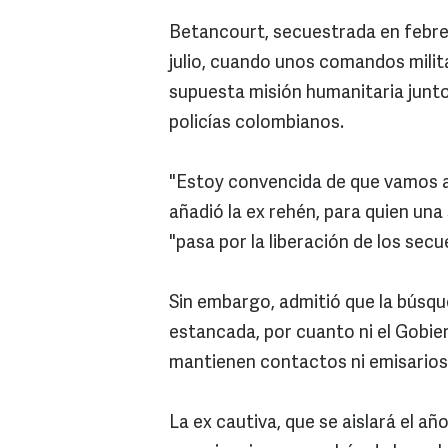
Betancourt, secuestrada en febrer
julio, cuando unos comandos mili
supuesta misión humanitaria junto
policías colombianos.
"Estoy convencida de que vamos a 
añadió la ex rehén, para quien una
"pasa por la liberación de los sec
Sin embargo, admitió que la búsqu
estancada, por cuanto ni el Gobie
mantienen contactos ni emisarios 
La ex cautiva, que se aislará el añ