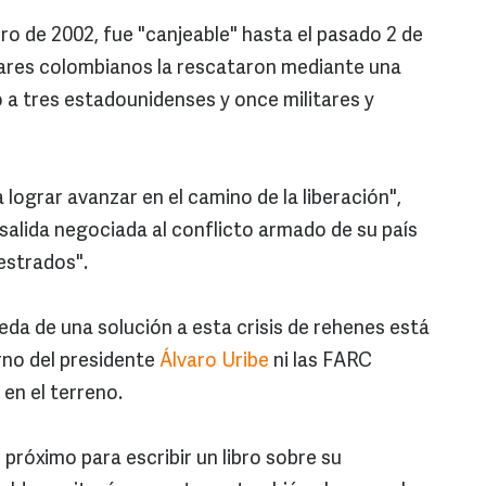
o de 2002, fue "canjeable" hasta el pasado 2 de
tares colombianos la rescataron mediante una
 a tres estadounidenses y once militares y
lograr avanzar en el camino de la liberación",
 salida negociada al conflicto armado de su país
uestrados".
eda de una solución a esta crisis de rehenes está
rno del presidente
Álvaro Uribe
ni las FARC
en el terreno.
o próximo para escribir un libro sobre su