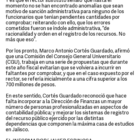
Y es que el rector sustituto señaló que hasta el
momento no se han encontrado anomalías que sean
motivo de sanción administrativa para ninguno de los
funcionarios que tenían pendientes cantidades por
comprobar; reiterando con ello, que los errores
cometidos fueron se índole administrativa, “de
racionalidad y orden en el registro de los recursos. No
más que eso”.
Por los pronto, Marco Antonio Cortés Guardado, afirmó
que una Comisión del Consejo General Universitario
(CGU), trabaja en una serie de propuestas que durante
este año fiscal evitarían que se volviera a incurrir en
faltantes por comprobar, y que en el caso expuesto por el
rector, se refería inicialmente a una cifra superior a los
700 millones de pesos.
En este sentido, Cortés Guardado reconoció que hace
falta incorporar a la Dirección de Finanzas un mayor
número de personas profesionalizadas en aspectos de
contabilidad pública; y mejorar los sistemas de registro
del recurso público ejercido por las distintas
dependencias que componen la máxima casa de estudios
en Jalisco.