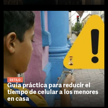
ESTILO
Guía práctica para reducir el
tiempo de celular a los menores
en casa