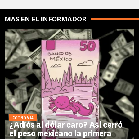
MÁS EN EL INFORMADOR
ECONOMÍA
¿Adiós al dólar caro? Así cerró
el peso mexicano la primera