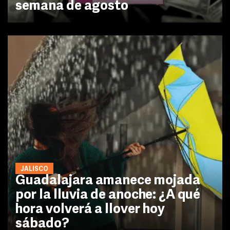
semana de agosto
JALISCO
Guadalajara amanece mojada
por la lluvia de anoche: ¿A qué
hora volverá a llover hoy
sábado?