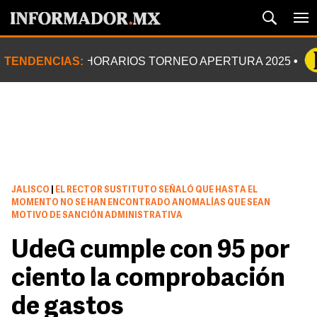
TENDENCIAS:
HORARIOS TORNEO APERTURA 2025
JALISCO
|
EL RECTOR SUSTITUTO SEÑALÓ QUE HASTA EL
MOMENTO NO SE HAN ENCONTRADO ANOMALÍAS QUE SEAN
MOTIVO DE SANCIÓN ADMINISTRATIVA
UdeG cumple con 95 por
ciento la comprobación
de gastos