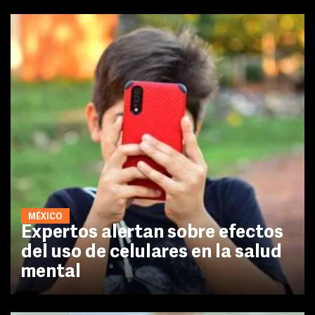
MÉXICO
Expertos alertan sobre efectos
del uso de celulares en la salud
mental