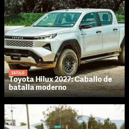
ESTILO
Toyota Hilux 2027: Caballo de
batalla moderno