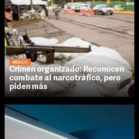
MÉXICO
Crimen organizado: Reconocen
combate al narcotráfico, pero
piden más