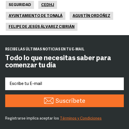
SEGURIDAD
CEDHJ
AYUNTAMIENTO DE TONALÁ
AGUSTÍN ORDÓÑEZ
FELIPE DE JESÚS ÁLVAREZ CIBRIÁN
RECIBE LAS ÚLTIMAS NOTICIAS EN TU E-MAIL
Todo lo que necesitas saber para
comenzar tu día
Suscríbete
Registrarse implica aceptar los
Términos y Condiciones