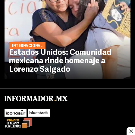
INTERNACIONAL
Estados Unidos: Comunidad
mexicana rinde homenaje a
Lorenzo Salgado