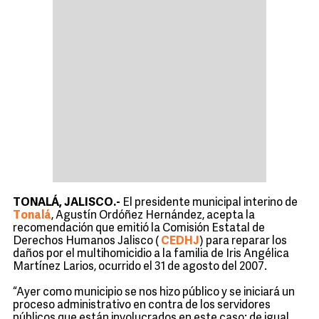
TONALÁ, JALISCO.-
El presidente municipal interino de
Tonalá
, Agustín Ordóñez Hernández, acepta la
recomendación que emitió la Comisión Estatal de
Derechos Humanos Jalisco (
CEDHJ
) para reparar los
daños por el multihomicidio a la familia de Iris Angélica
Martínez Larios, ocurrido el 31 de agosto del 2007.
“Ayer como municipio se nos hizo público y se iniciará un
proceso administrativo en contra de los servidores
públicos que están involucrados en este caso; de igual