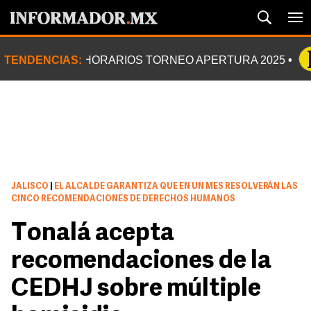
TENDENCIAS:
HORARIOS TORNEO APERTURA 2025
JALISCO
|
EL ALCALDE GARANTIZA QUE EN UN MES RESOLVERÁN LAS
CINCO RECOMENDACIONES DE DERECHOS HUMANOS
Tonalá acepta
recomendaciones de la
CEDHJ sobre múltiple