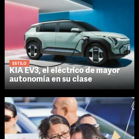
ESTILO
KIA EV3, el eléctrico de mayor
autonomía en su clase