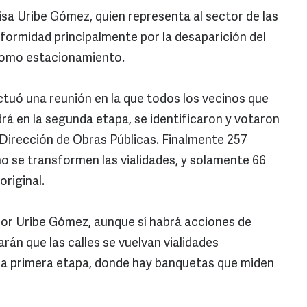
sa Uribe Gómez, quien representa al sector de las
ormidad principalmente por la desaparición del
como estacionamiento.
tuó una reunión en la que todos los vecinos que
drá en la segunda etapa, se identificaron y votaron
Dirección de Obras Públicas. Finalmente 257
o se transformen las vialidades, y solamente 66
original.
por Uribe Gómez, aunque sí habrá acciones de
arán que las calles se vuelvan vialidades
n la primera etapa, donde hay banquetas que miden