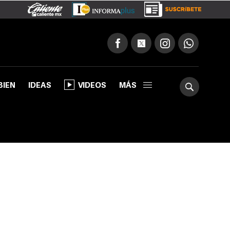
BIEN
IDEAS
VIDEOS
MÁS