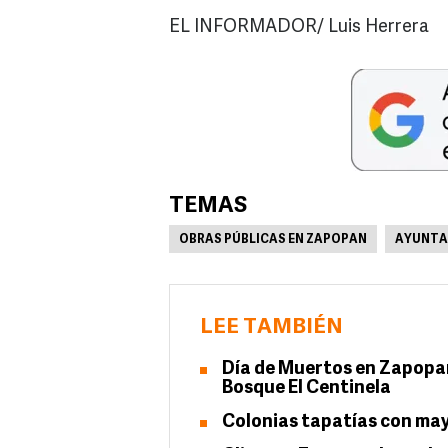
EL INFORMADOR/ Luis Herrera
TEMAS
OBRAS PÚBLICAS EN ZAPOPAN
AYUNTA
LEE TAMBIÉN
Día de Muertos en Zapopan:
Bosque El Centinela
Colonias tapatías con may