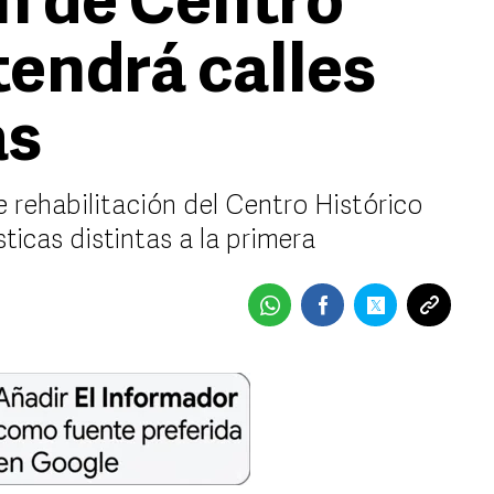
ón de Centro
tendrá calles
as
 rehabilitación del Centro Histórico
icas distintas a la primera