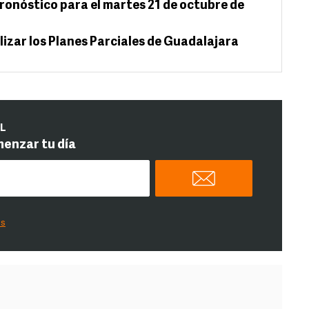
ronóstico para el martes 21 de octubre de
lizar los Planes Parciales de Guadalajara
IL
menzar tu día
es