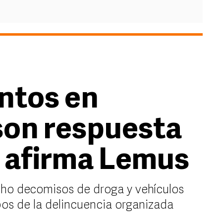
ntos en
son respuesta
, afirma Lemus
cho decomisos de droga y vehículos
pos de la delincuencia organizada