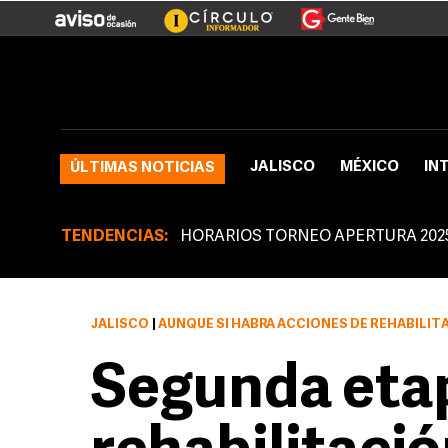
JALISCO
MÉXICO
IN
ÚLTIMAS NOTICIAS
TENDENCIAS:
HORARIOS TORNEO APERTURA 202
JALISCO
|
AUNQUE SÍ HABRÁ ACCIONES DE REHABILITACIÓN, ÉSTAS NO REPRESENTARÁN
Segunda eta