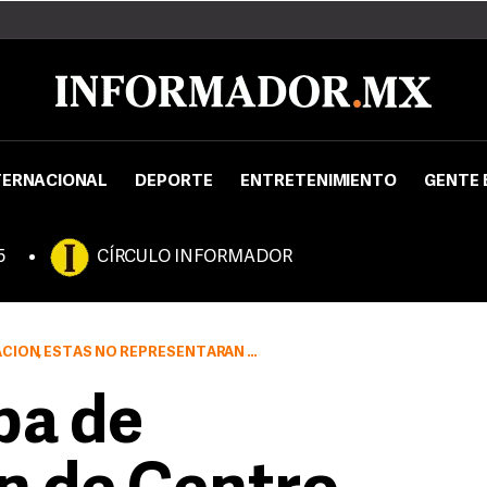
TERNACIONAL
DEPORTE
ENTRETENIMIENTO
GENTE 
5
CÍRCULO INFORMADOR
 QUE LAS CALLES SE VUELVAN VIALIDADES TRANQUILIZADAS
pa de