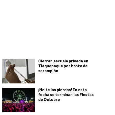
Cierran escuela privada en
Tlaquepaque por brote de
sarampión
¡No te las pierdas! En esta
fecha se terminan las Fiestas
de Octubre