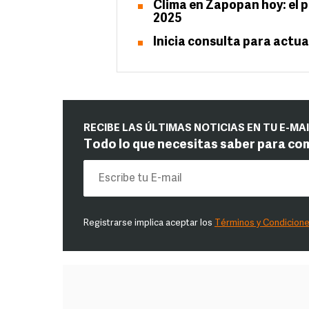
Clima en Zapopan hoy: el p
2025
Inicia consulta para actua
RECIBE LAS ÚLTIMAS NOTICIAS EN TU E-MA
Todo lo que necesitas saber para co
Registrarse implica aceptar los
Términos y Condicion