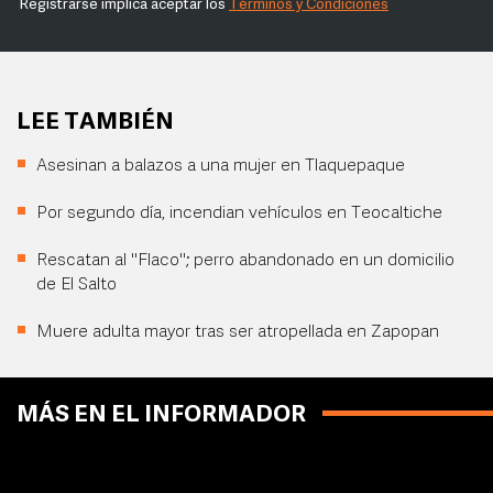
Registrarse implica aceptar los
Términos y Condiciones
LEE TAMBIÉN
Asesinan a balazos a una mujer en Tlaquepaque
Por segundo día, incendian vehículos en Teocaltiche
Rescatan al "Flaco"; perro abandonado en un domicilio
de El Salto
Muere adulta mayor tras ser atropellada en Zapopan
MÁS EN EL INFORMADOR