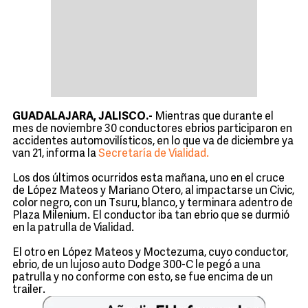
GUADALAJARA, JALISCO.-
Mientras que durante el
mes de noviembre 30 conductores ebrios participaron en
accidentes automovilísticos, en lo que va de diciembre ya
van 21, informa la
Secretaría de Vialidad.
Los dos últimos ocurridos esta mañana, uno en el cruce
de López Mateos y Mariano Otero, al impactarse un Civic,
color negro, con un Tsuru, blanco, y terminara adentro de
Plaza Milenium. El conductor iba tan ebrio que se durmió
en la patrulla de Vialidad.
El otro en López Mateos y Moctezuma, cuyo conductor,
ebrio, de un lujoso auto Dodge 300-C le pegó a una
patrulla y no conforme con esto, se fue encima de un
trailer.