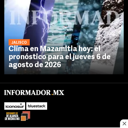
JALISCO
Clima en Mazamitla hoy: el
pronóstico para el jueves 6 de
agosto de 2026