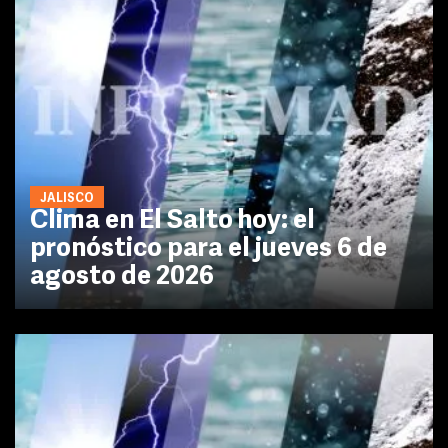
JALISCO
Clima en El Salto hoy: el
pronóstico para el jueves 6 de
agosto de 2026