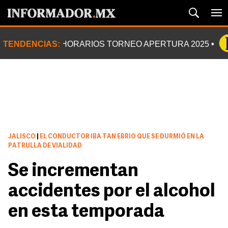
TENDENCIAS:
HORARIOS TORNEO APERTURA 2025
JALISCO
|
EL CONDUCTOR IBA TAN EBRIO QUE SE DURMIÓ EN LA
PATRULLA DE VIALIDAD
Se incrementan
accidentes por el alcohol
en esta temporada