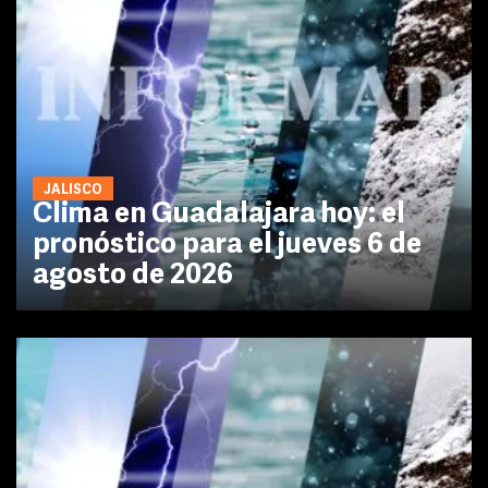
JALISCO
Clima en Guadalajara hoy: el
pronóstico para el jueves 6 de
agosto de 2026