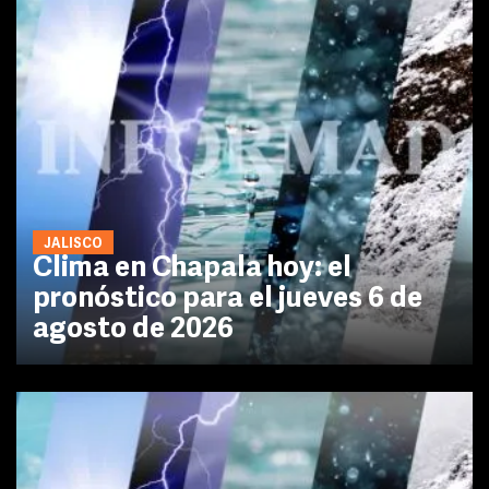
JALISCO
Clima en Chapala hoy: el
pronóstico para el jueves 6 de
agosto de 2026