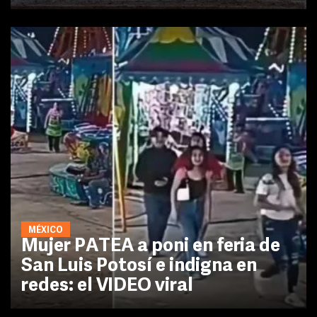
MÉXICO
Mujer PATEA a poni en feria de
San Luis Potosí e indigna en
redes: el VIDEO viral