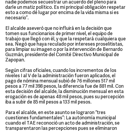
nadie podemos secuestrar un acuerdo del pleno para
darle un matiz político. Es mi principal obligación respetar
esto a como dé lugar por encima de la vida misma si es
necesario”.
El alcalde aseveró que no influirá en la decisión que
tomen sus funcionarios de primer nivel, el equipo de
trabajo que llegó con él, y que la respetará cualquiera que
sea. Negó que haya reculado por intereses proselitistas,
para limpiar su imagen o por la intervención de Bernardo
Guzmán, presidente del Comité Directivo Municipal de
Zapopan.
Según cifras oficiales, cuando los incrementos de los
niveles I al V de la administración fueron aplicados, el
pago de nómina mensual subió de 76 millones 517 mil
pesos a 77 mil 398 pesos, la diferencia fue de 881 mil. Con
esta decisión del alcalde, la disminución mensual en esta
erogación es de apenas 48 mil pesos, pues su percepción
iba a subir de 85 mil pesos a 133 mil pesos.
Para el alcalde, en este asunto se lograron “tres
cuestiones fundamentales”: La autonomía municipal
cuando el TAE reconoció un acto de administración, se
transparentaron las percepciones pues se eliminaron