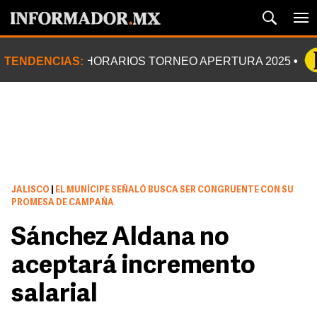
TENDENCIAS:
HORARIOS TORNEO APERTURA 2025
JALISCO
|
EL MUNÍCIPE SEÑALÓ BUSCA SER CONGRUENTE CON SU
PROMESA DE CAMPAÑA
Sánchez Aldana no
aceptará incremento
salarial