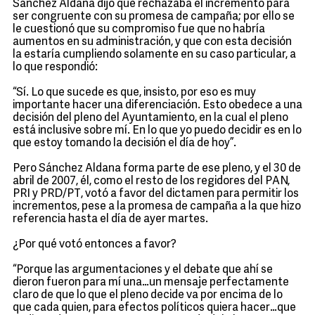
Sánchez Aldana dijo que rechazaba el incremento para
ser congruente con su promesa de campaña; por ello se
le cuestionó que su compromiso fue que no habría
aumentos en su administración, y que con esta decisión
la estaría cumpliendo solamente en su caso particular, a
lo que respondió:
“Sí. Lo que sucede es que, insisto, por eso es muy
importante hacer una diferenciación. Esto obedece a una
decisión del pleno del Ayuntamiento, en la cual el pleno
está inclusive sobre mí. En lo que yo puedo decidir es en lo
que estoy tomando la decisión el día de hoy”.
Pero Sánchez Aldana forma parte de ese pleno, y el 30 de
abril de 2007, él, como el resto de los regidores del PAN,
PRI y PRD/PT, votó a favor del dictamen para permitir los
incrementos, pese a la promesa de campaña a la que hizo
referencia hasta el día de ayer martes.
¿Por qué votó entonces a favor?
“Porque las argumentaciones y el debate que ahí se
dieron fueron para mí una…un mensaje perfectamente
claro de que lo que el pleno decide va por encima de lo
que cada quien, para efectos políticos quiera hacer…que