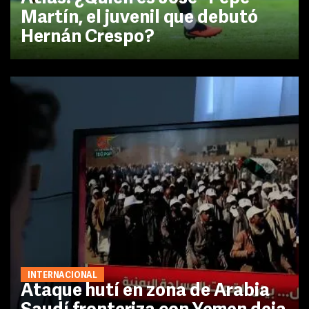
Martín, el juvenil que debutó
Hernán Crespo?
INTERNACIONAL
Ataque hutí en zona de Arabia