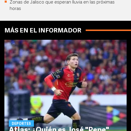
Zonas de Jalisco que esperan lluvia en las próximas
horas
MÁS EN EL INFORMADOR
DEPORTES
Atlas: ¿Quién es José "Pepe"