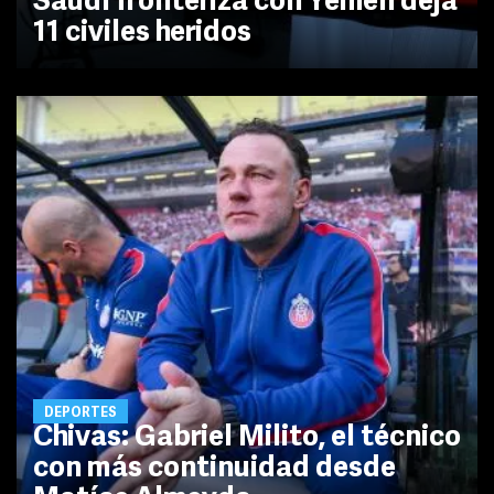
Saudí fronteriza con Yemen deja
11 civiles heridos
DEPORTES
Chivas: Gabriel Milito, el técnico
con más continuidad desde