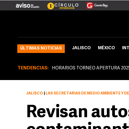
JALISCO
MÉXICO
IN
ÚLTIMAS NOTICIAS
TENDENCIAS:
HORARIOS TORNEO APERTURA 202
JALISCO
|
LAS SECRETARÍAS DE MEDIO AMBIENTE Y DE VIALIDAD Y TRANSPORTE APLICAN EL 
Revisan auto