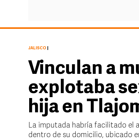
JALISCO
|
Vinculan a m
explotaba se
hija en Tlaj
La imputada habría facilitado el 
dentro de su domicilio, ubicado 