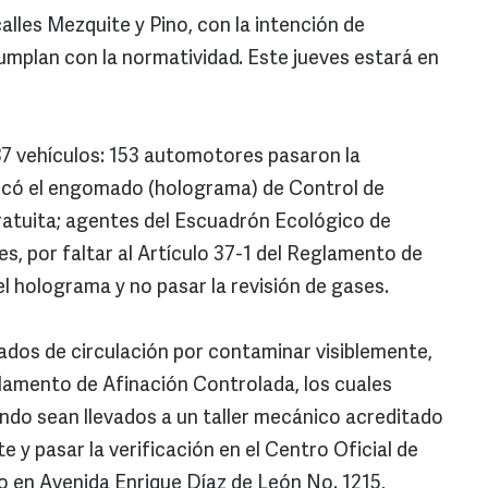
calles Mezquite y Pino, con la intención de
mplan con la normatividad. Este jueves estará en
7 vehículos: 153 automotores pasaron la
colocó el engomado (holograma) de Control de
ratuita; agentes del Escuadrón Ecológico de
es, por faltar al Artículo 37-1 del Reglamento de
el holograma y no pasar la revisión de gases.
ados de circulación por contaminar visiblemente,
eglamento de Afinación Controlada, los cuales
ando sean llevados a un taller mecánico acreditado
 y pasar la verificación en el Centro Oficial de
 en Avenida Enrique Díaz de León No. 1215,