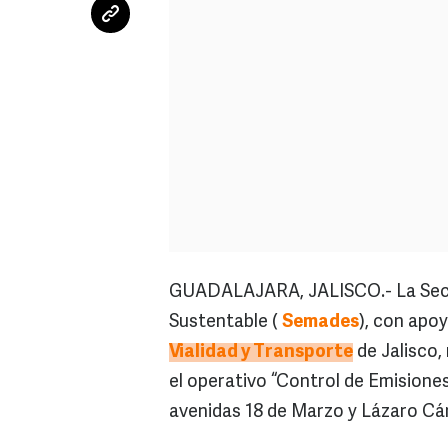
GUADALAJARA, JALISCO.- La Secre
Sustentable (
Semades
), con apo
Vialidad y Transporte
de Jalisco,
el operativo “Control de Emisiones 
avenidas 18 de Marzo y Lázaro Cá