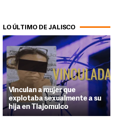
LO ÚLTIMO DE JALISCO
Vinculan a mujer que
explotaba sexualmente a su
hija en Tlajomulco