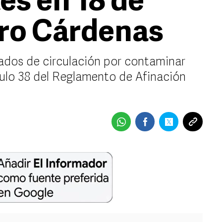
s en 18 de
aro Cárdenas
rados de circulación por contaminar
ículo 38 del Reglamento de Afinación