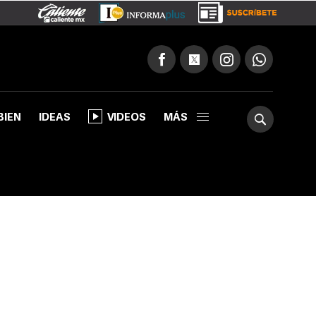
BIEN
IDEAS
VIDEOS
MÁS