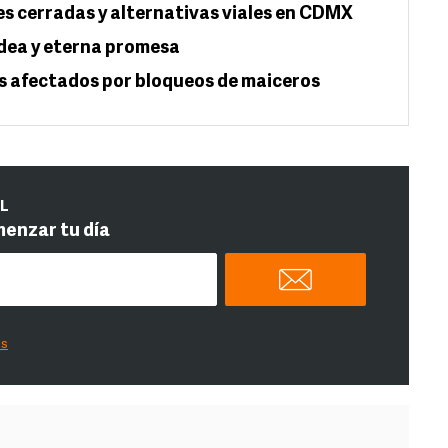
s cerradas y alternativas viales en CDMX
idea y eterna promesa
s afectados por bloqueos de maiceros
IL
menzar tu día
es