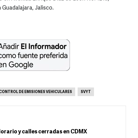
 Guadalajara, Jalisco.
CONTROL DE EMISIONES VEHICULARES
SVYT
 Horario y calles cerradas en CDMX