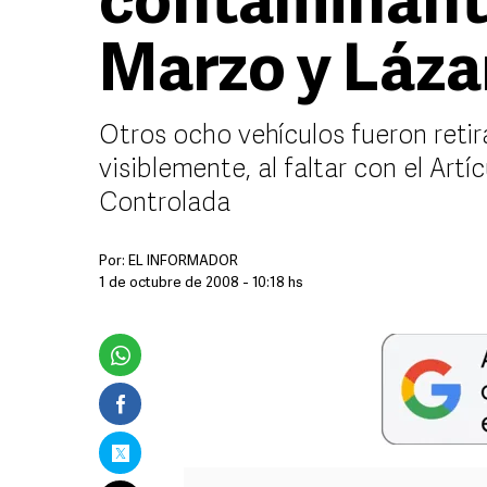
contaminante
Marzo y Láz
Otros ocho vehículos fueron reti
visiblemente, al faltar con el Art
Controlada
Por:
EL INFORMADOR
1 de octubre de 2008 - 10:18 hs