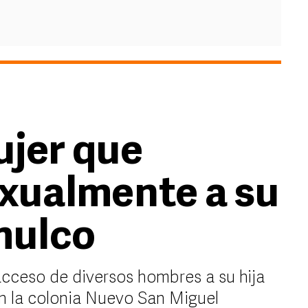
ujer que
xualmente a su
omulco
acceso de diversos hombres a su hija
en la colonia Nuevo San Miguel