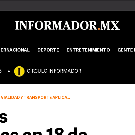
TERNACIONAL
DEPORTE
ENTRETENIMIENTO
GENTE 
5
CÍRCULO INFORMADOR
OPERATIVO “CONTROL DE EMISIONES VEHICULARES EN LA CALLE”
s