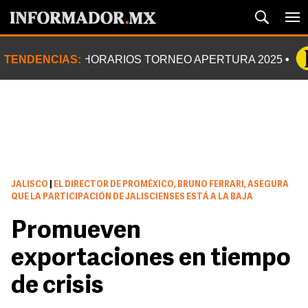
TENDENCIAS:
HORARIOS TORNEO APERTURA 2025
JALISCO
|
EL DIRECTOR DE PROMÉXICO, BRUNO FERRARI, ASEGURA
QUE LA PARTICIPACIÓN DE JALISCIENSES ESTÁ A LA BAJA
Promueven
exportaciones en tiempo
de crisis