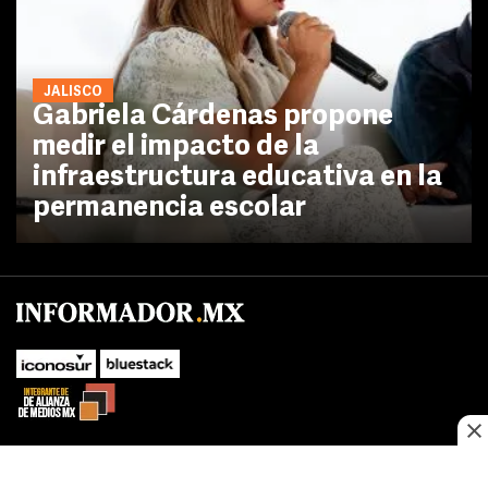
JALISCO
Gabriela Cárdenas propone
medir el impacto de la
infraestructura educativa en la
permanencia escolar
No te pierdas las novedades de último momento.
¡Síguenos!
SUBIR