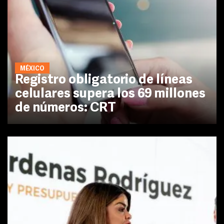
MÉXICO
Registro obligatorio de líneas
celulares supera los 69 millones
de números: CRT