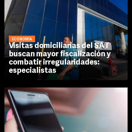
ECONOMÍA
Visitas domiciliarias del SAT
buscan mayor fiscalización y
combatir irregularidades:
especialistas