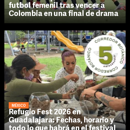
futbol femenil tras vencer a
Colombia en una final de drama
MÉXICO
Refugio Fest 2026 en
Guadalajara: Fechas, horario y
todo lo que habrá en el festival