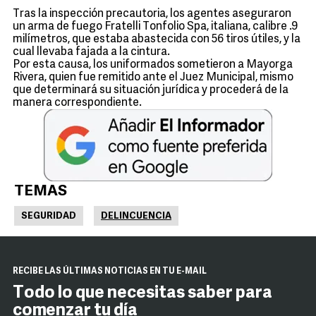
Tras la inspección precautoria, los agentes aseguraron
un arma de fuego Fratelli Tonfolio Spa, italiana, calibre .9
milímetros, que estaba abastecida con 56 tiros útiles, y la
cual llevaba fajada a la cintura.
Por esta causa, los uniformados sometieron a Mayorga
Rivera, quien fue remitido ante el Juez Municipal, mismo
que determinará su situación jurídica y procederá de la
manera correspondiente.
TEMAS
SEGURIDAD
DELINCUENCIA
RECIBE LAS ÚLTIMAS NOTICIAS EN TU E-MAIL
Todo lo que necesitas saber para
comenzar tu día