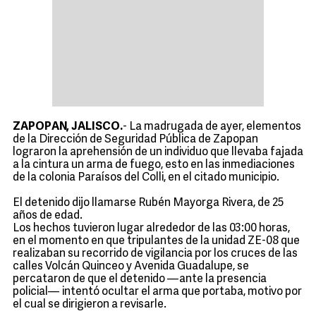
ZAPOPAN, JALISCO.
- La madrugada de ayer, elementos
de la Dirección de Seguridad Pública de Zapopan
lograron la aprehensión de un individuo que llevaba fajada
a la cintura un arma de fuego, esto en las inmediaciones
de la colonia Paraísos del Colli, en el citado municipio.
El detenido dijo llamarse Rubén Mayorga Rivera, de 25
años de edad.
Los hechos tuvieron lugar alrededor de las 03:00 horas,
en el momento en que tripulantes de la unidad ZE-08 que
realizaban su recorrido de vigilancia por los cruces de las
calles Volcán Quinceo y Avenida Guadalupe, se
percataron de que el detenido —ante la presencia
policial— intentó ocultar el arma que portaba, motivo por
el cual se dirigieron a revisarle.