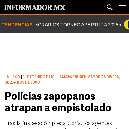
TENDENCIAS:
HORARIOS TORNEO APERTURA 2025
JALISCO
|
EL DETENIDO DIJO LLAMARSE RUBÉN MAYORGA RIVERA,
DE 25 AÑOS DE EDAD
Policías zapopanos
atrapan a empistolado
Tras la inspección precautoria, los agentes