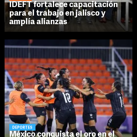
IDEFT fortalece capacitación
para el trabajo en jalisco y
amplía alianzas
DEPORTES
México conquista el oro en el