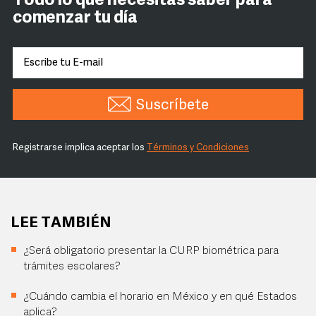
Todo lo que necesitas saber para
comenzar tu día
Suscríbete
Registrarse implica aceptar los
Términos y Condiciones
LEE TAMBIÉN
¿Será obligatorio presentar la CURP biométrica para
trámites escolares?
¿Cuándo cambia el horario en México y en qué Estados
aplica?