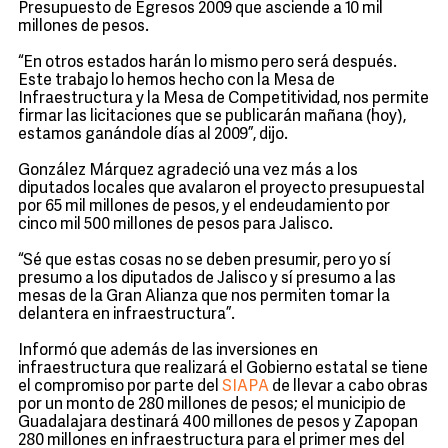
Presupuesto de Egresos 2009 que asciende a 10 mil
millones de pesos.
“En otros estados harán lo mismo pero será después.
Este trabajo lo hemos hecho con la Mesa de
Infraestructura y la Mesa de Competitividad, nos permite
firmar las licitaciones que se publicarán mañana (hoy),
estamos ganándole días al 2009”, dijo.
González Márquez agradeció una vez más a los
diputados locales que avalaron el proyecto presupuestal
por 65 mil millones de pesos, y el endeudamiento por
cinco mil 500 millones de pesos para Jalisco.
“Sé que estas cosas no se deben presumir, pero yo sí
presumo a los diputados de Jalisco y sí presumo a las
mesas de la Gran Alianza que nos permiten tomar la
delantera en infraestructura”.
Informó que además de las inversiones en
infraestructura que realizará el Gobierno estatal se tiene
el compromiso por parte del
SIAPA
de llevar a cabo obras
por un monto de 280 millones de pesos; el municipio de
Guadalajara destinará 400 millones de pesos y Zapopan
280 millones en infraestructura para el primer mes del