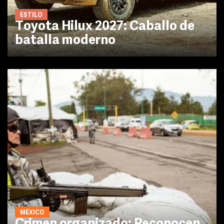
ESTILO
Toyota Hilux 2027: Caballo de
batalla moderno
MÉXICO