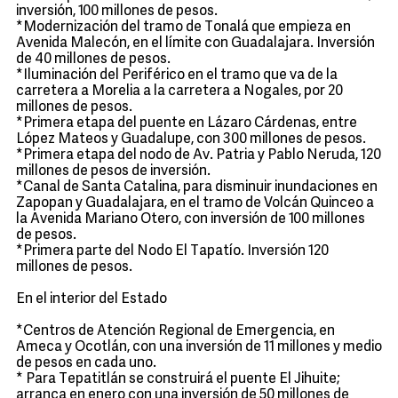
inversión, 100 millones de pesos.
*Modernización del tramo de Tonalá que empieza en
Avenida Malecón, en el límite con Guadalajara. Inversión
de 40 millones de pesos.
*Iluminación del Periférico en el tramo que va de la
carretera a Morelia a la carretera a Nogales, por 20
millones de pesos.
*Primera etapa del puente en Lázaro Cárdenas, entre
López Mateos y Guadalupe, con 300 millones de pesos.
*Primera etapa del nodo de Av. Patria y Pablo Neruda, 120
millones de pesos de inversión.
*Canal de Santa Catalina, para disminuir inundaciones en
Zapopan y Guadalajara, en el tramo de Volcán Quinceo a
la Avenida Mariano Otero, con inversión de 100 millones
de pesos.
*Primera parte del Nodo El Tapatío. Inversión 120
millones de pesos.
En el interior del Estado
*Centros de Atención Regional de Emergencia, en
Ameca y Ocotlán, con una inversión de 11 millones y medio
de pesos en cada uno.
* Para Tepatitlán se construirá el puente El Jihuite;
arranca en enero con una inversión de 50 millones de