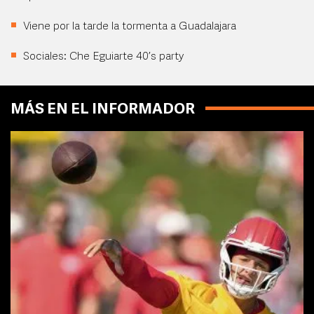
Viene por la tarde la tormenta a Guadalajara
Sociales: Che Eguiarte 40’s party
MÁS EN EL INFORMADOR