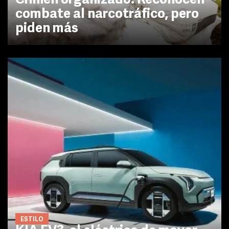
Crimen organizado: Reconocen
combate al narcotráfico, pero
piden más
ESTILO