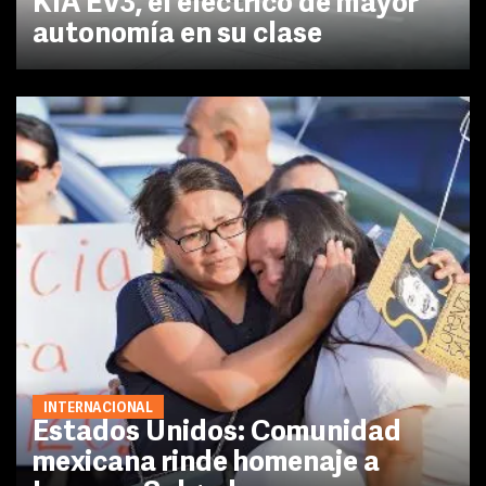
KIA EV3, el eléctrico de mayor
autonomía en su clase
INTERNACIONAL
Estados Unidos: Comunidad
mexicana rinde homenaje a