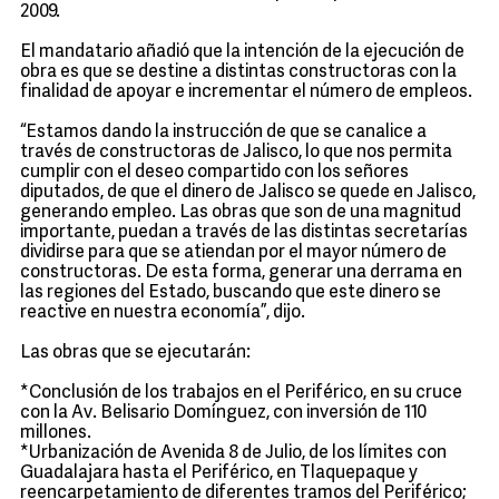
2009.
El mandatario añadió que la intención de la ejecución de
obra es que se destine a distintas constructoras con la
finalidad de apoyar e incrementar el número de empleos.
“Estamos dando la instrucción de que se canalice a
través de constructoras de Jalisco, lo que nos permita
cumplir con el deseo compartido con los señores
diputados, de que el dinero de Jalisco se quede en Jalisco,
generando empleo. Las obras que son de una magnitud
importante, puedan a través de las distintas secretarías
dividirse para que se atiendan por el mayor número de
constructoras. De esta forma, generar una derrama en
las regiones del Estado, buscando que este dinero se
reactive en nuestra economía”, dijo.
Las obras que se ejecutarán:
*Conclusión de los trabajos en el Periférico, en su cruce
con la Av. Belisario Domínguez, con inversión de 110
millones.
*Urbanización de Avenida 8 de Julio, de los límites con
Guadalajara hasta el Periférico, en Tlaquepaque y
reencarpetamiento de diferentes tramos del Periférico;