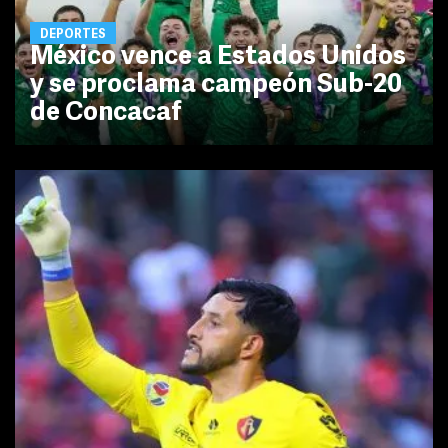
DEPORTES
México vence a Estados Unidos
y se proclama campeón Sub-20
de Concacaf