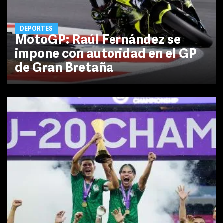
DEPORTES
MotoGP: Raúl Fernández se
impone con autoridad en el GP
de Gran Bretaña