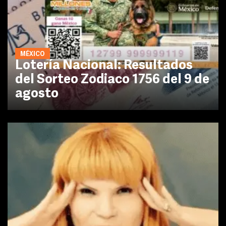
MÉXICO
Lotería Nacional: Resultados
del Sorteo Zodiaco 1756 del 9 de
agosto