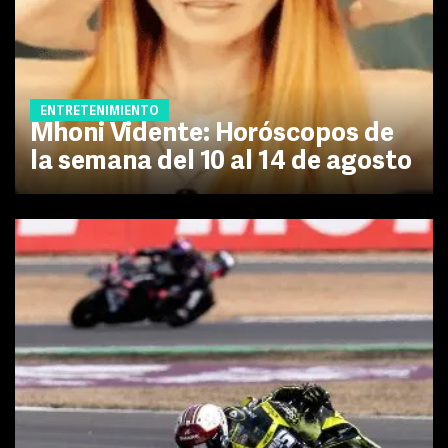
ENTRETENIMIENTO
Mhoni Vidente: Horóscopos de
la semana del 10 al 14 de agosto