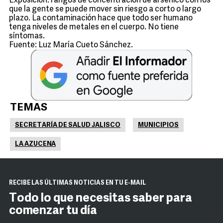
Exposición: rangos de concentración de arsénico con los
que la gente se puede mover sin riesgo a corto o largo
plazo. La contaminación hace que todo ser humano
tenga niveles de metales en el cuerpo. No tiene
síntomas.
Fuente: Luz María Cueto Sánchez.
TEMAS
SECRETARÍA DE SALUD JALISCO
MUNICIPIOS
LA AZUCENA
RECIBE LAS ÚLTIMAS NOTICIAS EN TU E-MAIL
Todo lo que necesitas saber para
comenzar tu día