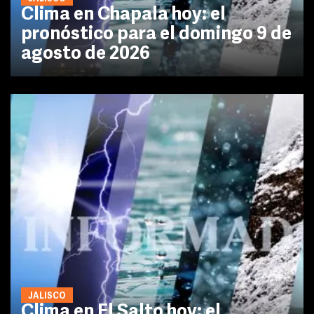
Clima en Chapala hoy: el
pronóstico para el domingo 9 de
agosto de 2026
JALISCO
Clima en El Salto hoy: el