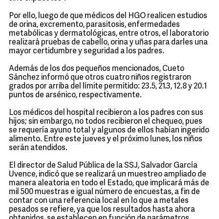
Por ello, luego de que médicos del HGO realicen estudios
de orina, excremento, parasitosis, enfermedades
metabólicas y dermatológicas, entre otros, el laboratorio
realizará pruebas de cabello, orina y uñas para darles una
mayor certidumbre y seguridad a los padres.
Además de los dos pequeños mencionados, Cueto
Sánchez informó que otros cuatro niños registraron
grados por arriba del límite permitido: 23.5, 21.3, 12.8 y 20.1
puntos de arsénico, respectivamente.
Los médicos del hospital recibieron a los padres con sus
hijos; sin embargo, no todos recibieron el chequeo, pues
se requería ayuno total y algunos de ellos habían ingerido
alimento. Entre este jueves y el próximo lunes, los niños
serán atendidos.
El director de Salud Pública de la SSJ, Salvador García
Uvence, indicó que se realizará un muestreo ampliado de
manera aleatoria en todo el Estado, que implicará más de
mil 500 muestras e igual número de encuestas, a fin de
contar con una referencia local en lo que a metales
pesados se refiere, ya que los resultados hasta ahora
obtenidos, se establecen en función de parámetros