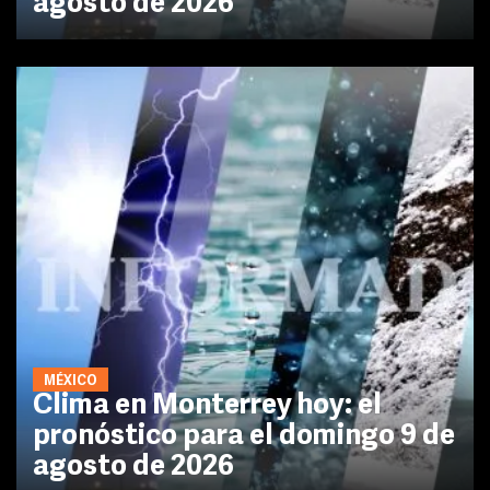
agosto de 2026
MÉXICO
Clima en Monterrey hoy: el
pronóstico para el domingo 9 de
agosto de 2026