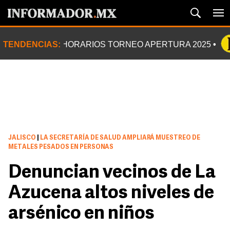
TENDENCIAS:
HORARIOS TORNEO APERTURA 2025
JALISCO
|
LA SECRETARÍA DE SALUD AMPLIARÁ MUESTREO DE
METALES PESADOS EN PERSONAS
Denuncian vecinos de La
Azucena altos niveles de
arsénico en niños