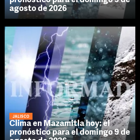
pronóstico para el domingo 9 de
agosto de 2026
JALISCO
Clima en Mazamitla hoy: el
pronóstico para el domingo 9 de