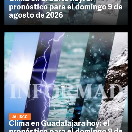
pronóstico para el domingo 9 de
agosto de 2026
JALISCO
Clima en Guadalajara hoy: el