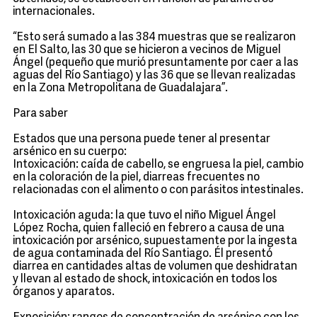
internacionales.
“Esto será sumado a las 384 muestras que se realizaron
en El Salto, las 30 que se hicieron a vecinos de Miguel
Ángel (pequeño que murió presuntamente por caer a las
aguas del Río Santiago) y las 36 que se llevan realizadas
en la Zona Metropolitana de Guadalajara”.
Para saber
Estados que una persona puede tener al presentar
arsénico en su cuerpo:
Intoxicación: caída de cabello, se engruesa la piel, cambio
en la coloración de la piel, diarreas frecuentes no
relacionadas con el alimento o con parásitos intestinales.
Intoxicación aguda: la que tuvo el niño Miguel Ángel
López Rocha, quien falleció en febrero a causa de una
intoxicación por arsénico, supuestamente por la ingesta
de agua contaminada del Río Santiago. Él presentó
diarrea en cantidades altas de volumen que deshidratan
y llevan al estado de shock, intoxicación en todos los
órganos y aparatos.