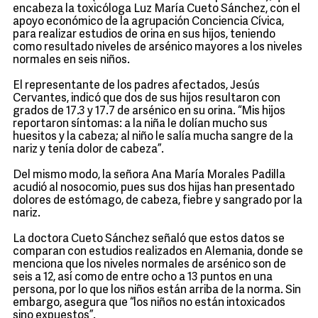
encabeza la toxicóloga Luz María Cueto Sánchez, con el
apoyo económico de la agrupación Conciencia Cívica,
para realizar estudios de orina en sus hijos, teniendo
como resultado niveles de arsénico mayores a los niveles
normales en seis niños.
El representante de los padres afectados, Jesús
Cervantes, indicó que dos de sus hijos resultaron con
grados de 17.3 y 17.7 de arsénico en su orina. “Mis hijos
reportaron síntomas: a la niña le dolían mucho sus
huesitos y la cabeza; al niño le salía mucha sangre de la
nariz y tenía dolor de cabeza”.
Del mismo modo, la señora Ana María Morales Padilla
acudió al nosocomio, pues sus dos hijas han presentado
dolores de estómago, de cabeza, fiebre y sangrado por la
nariz.
La doctora Cueto Sánchez señaló que estos datos se
comparan con estudios realizados en Alemania, donde se
menciona que los niveles normales de arsénico son de
seis a 12, así como de entre ocho a 13 puntos en una
persona, por lo que los niños están arriba de la norma. Sin
embargo, asegura que “los niños no están intoxicados
sino expuestos”.