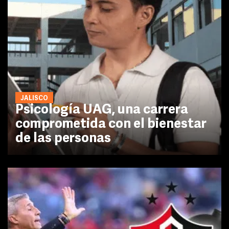
JALISCO
Psicología UAG, una carrera
comprometida con el bienestar
de las personas