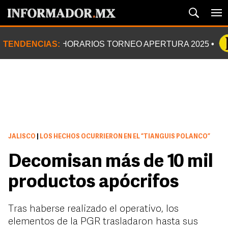
TENDENCIAS:
HORARIOS TORNEO APERTURA 2025
JALISCO
|
LOS HECHOS OCURRIERON EN EL “TIANGUIS POLANCO”
Decomisan más de 10 mil
productos apócrifos
Tras haberse realizado el operativo, los
elementos de la PGR trasladaron hasta sus