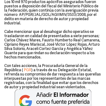
Los 10 mil 970 productos apócrifos asegurados fueron
puestos a disposición del fiscal del Ministerio Público de
la Federación, quien continúa con la averiguación previa
número AP/PGR/JAL/GDL/AGIIMIV/3533/2008, por el
delito en materia de derecho de autor y propiedad
industrial.
Cabe mencionar que al desahogar dicho operativo se
trasladaron en calidad de presentados a siete personas;
Carlos Chávez Mares, Fausto Humberto Real Camarena,
Cipriano Reyes Mariscal, José Víctor López Rojas, Arturo
Silva Solorio, Araceli Cortez García y Angélica Yáñez
Guante para que rindan su declaración respecto a los
hechos mencionados.
Con tales acciones, la Procuraduría General de la
República (
PGR
) a través de su Delegación Estatal,
refrenda su compromiso de dar respuesta a las querellas
interpuestas por los representantes de las marcas
registradas, con la finalidad que evitar que los derechos
de autor y propiedad industrial sean violentados.