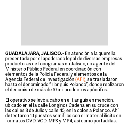
GUADALAJARA, JALISCO.
- En atención a la querella
presentada por el apoderado legal de diversas empresas
productoras de fonogramas en Jalisco, un agente del
Ministerio Público Federal en coordinación con
elementos de la Policía Federal y elementos de la
Agencia Federal de Investigación
(AFI)
, se trasladaron
hasta el denominado “Tianguis Polanco”, donde realizaron
el decomiso de más de 10 mil productos apócrifos.
El operativo se levó a cabo en el tianguis en mención,
ubicado en el la calle Longinos Cadena en su cruce con
las calles 8 de Julio y calle 45, en la colonia Polanco. Ahí
detectaron 10 puestos semifijos con el material ilícito en
formatos DVD, VCD, MP3 y MP4, así como portadillas.