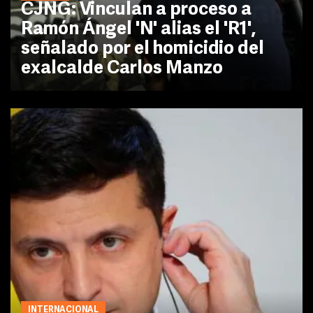
CJNG: Vinculan a proceso a
Ramón Ángel 'N' alias el 'R1',
señalado por el homicidio del
exalcalde Carlos Manzo
INTERNACIONAL