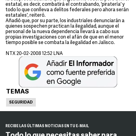
estatal, es decir, combatirá el contrabando, 'piratería' y
todo lo que conlleva a delitos federales pero ahora serán
estatales', reiteró.
Añadió que, por su parte, los industriales denunciarán a
quienes sospechen practican la ilegalidad, aunque el
personal de la nueva dependencia llevará a cabo sus
propias investigaciones con el afán de que en el menor
tiempo posible se combata la ilegalidad en Jalisco.
NTX 20-02-2008 12:52 LNA
TEMAS
SEGURIDAD
RECIBE LAS ÚLTIMAS NOTICIAS EN TU E-MAIL
Todo lo que necesitas saber para