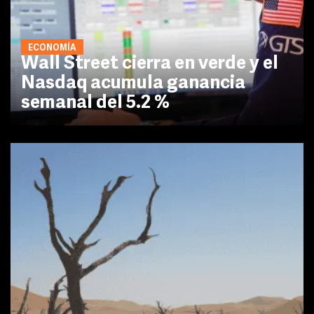
ECONOMÍA
Wall Street cierra en verde y el
Nasdaq acumula ganancia
semanal del 5.2 %