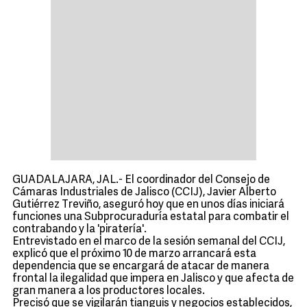
GUADALAJARA, JAL.- El coordinador del Consejo de
Cámaras Industriales de Jalisco (CCIJ), Javier Alberto
Gutiérrez Treviño, aseguró hoy que en unos días iniciará
funciones una Subprocuraduría estatal para combatir el
contrabando y la 'piratería'.
Entrevistado en el marco de la sesión semanal del CCIJ,
explicó que el próximo 10 de marzo arrancará esta
dependencia que se encargará de atacar de manera
frontal la ilegalidad que impera en Jalisco y que afecta de
gran manera a los productores locales.
Precisó que se vigilarán tianguis y negocios establecidos,