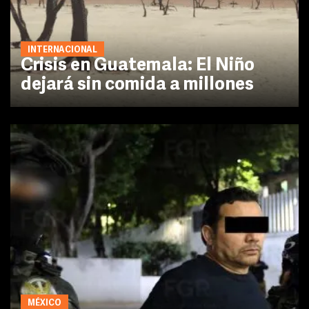
INTERNACIONAL
Crisis en Guatemala: El Niño
dejará sin comida a millones
MÉXICO