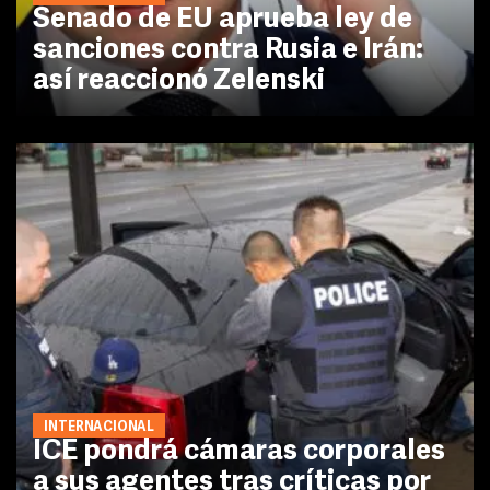
Senado de EU aprueba ley de
sanciones contra Rusia e Irán:
así reaccionó Zelenski
INTERNACIONAL
ICE pondrá cámaras corporales
a sus agentes tras críticas por