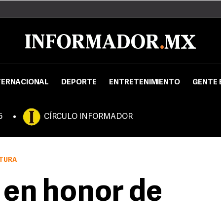
TERNACIONAL
DEPORTE
ENTRETENIMIENTO
GENTE 
5
CÍRCULO INFORMADOR
NTURA
 en honor de