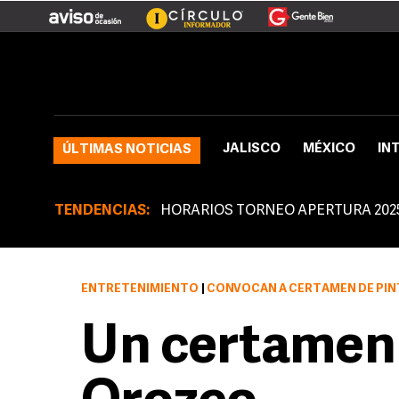
JALISCO
MÉXICO
IN
ÚLTIMAS NOTICIAS
TENDENCIAS:
HORARIOS TORNEO APERTURA 202
ENTRETENIMIENTO
|
CONVOCAN A CERTAMEN DE PI
Un certamen