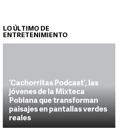
LO ÚLTIMO DE
ENTRETENIMIENTO
‘Cachorritas Podcast’, las
jóvenes de la Mixteca
Poblana que transforman
paisajes en pantallas verdes
reales