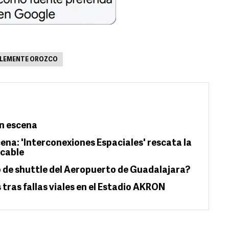
CLEMENTE OROZCO
en escena
cena: 'Interconexiones Espaciales' rescata la
icable
o de shuttle del Aeropuerto de Guadalajara?
tras fallas viales en el Estadio AKRON