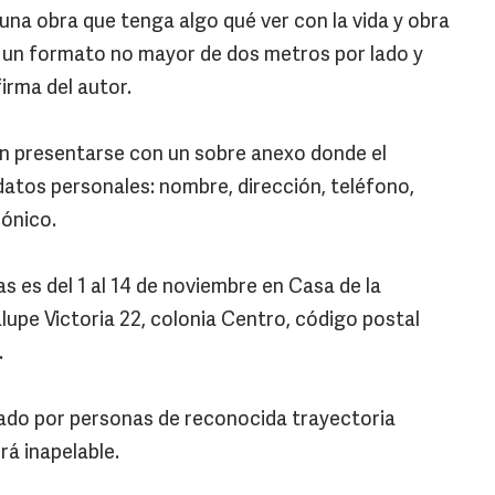
una obra que tenga algo qué ver con la vida y obra
n un formato no mayor de dos metros por lado y
irma del autor.
án presentarse con un sobre anexo donde el
atos personales: nombre, dirección, teléfono,
rónico.
as es del 1 al 14 de noviembre en Casa de la
pe Victoria 22, colonia Centro, código postal
.
grado por personas de reconocida trayectoria
erá inapelable.