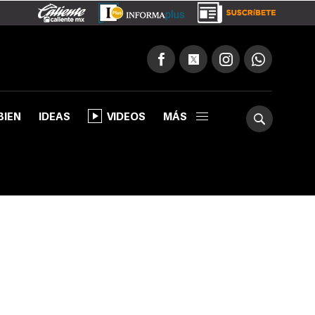
BIEN
IDEAS
VIDEOS
MÁS