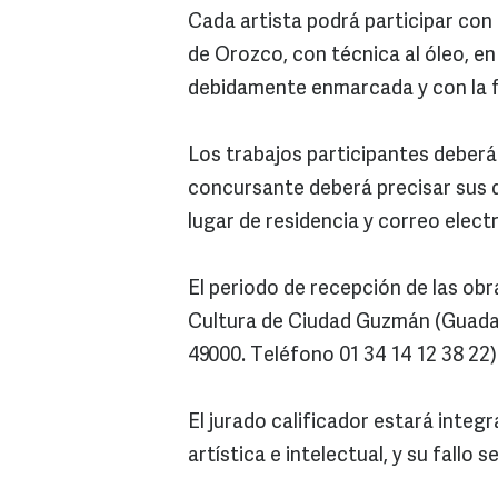
Cada artista podrá participar con 
de Orozco, con técnica al óleo, e
debidamente enmarcada y con la f
Los trabajos participantes deber
concursante deberá precisar sus d
lugar de residencia y correo elect
El periodo de recepción de las obr
Cultura de Ciudad Guzmán (Guadalu
49000. Teléfono 01 34 14 12 38 22)
El jurado calificador estará inte
artística e intelectual, y su fallo s