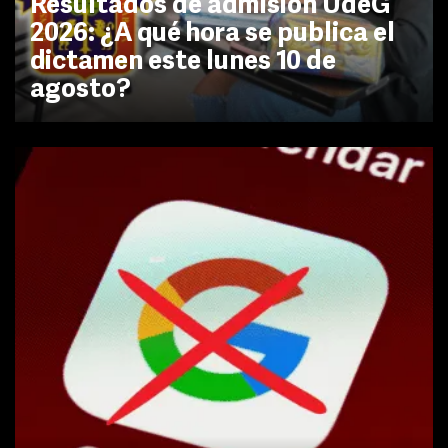
Resultados de admisión UdeG
2026: ¿A qué hora se publica el
dictamen este lunes 10 de
agosto?