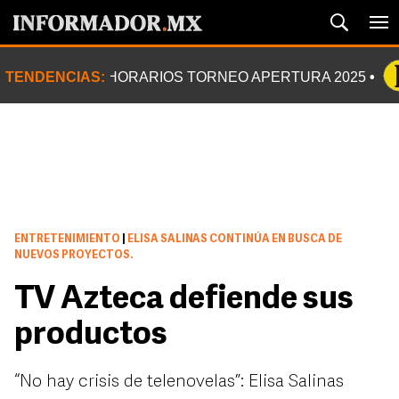
TENDENCIAS:
HORARIOS TORNEO APERTURA 2025
ENTRETENIMIENTO
|
ELISA SALINAS CONTINÚA EN BUSCA DE
NUEVOS PROYECTOS.
TV Azteca defiende sus
productos
“No hay crisis de telenovelas”: Elisa Salinas