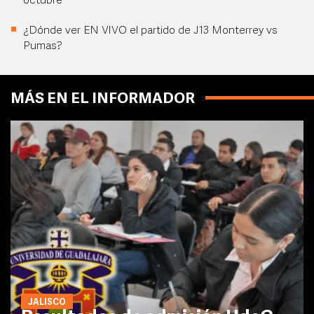
octubre
¿Dónde ver EN VIVO el partido de J13 Monterrey vs
Pumas?
MÁS EN EL INFORMADOR
JALISCO