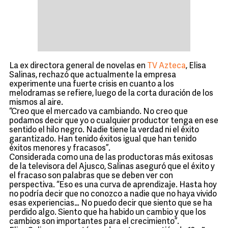
La ex directora general de novelas en
TV Azteca
, Elisa
Salinas, rechazó que actualmente la empresa
experimente una fuerte crisis en cuanto a los
melodramas se refiere, luego de la corta duración de los
mismos al aire.
“Creo que el mercado va cambiando. No creo que
podamos decir que yo o cualquier productor tenga en ese
sentido el hilo negro. Nadie tiene la verdad ni el éxito
garantizado. Han tenido éxitos igual que han tenido
éxitos menores y fracasos”.
Considerada como una de las productoras más exitosas
de la televisora del Ajusco, Salinas aseguró que el éxito y
el fracaso son palabras que se deben ver con
perspectiva. “Eso es una curva de aprendizaje. Hasta hoy
no podría decir que no conozco a nadie que no haya vivido
esas experiencias… No puedo decir que siento que se ha
perdido algo. Siento que ha habido un cambio y que los
cambios son importantes para el crecimiento”.