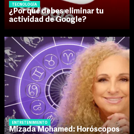
TECNOLOGÍA
¿Por qué debes eliminar tu
actividad de Google?
ENTRETENIMIENTO
Mizada Mohamed: Horóscopos