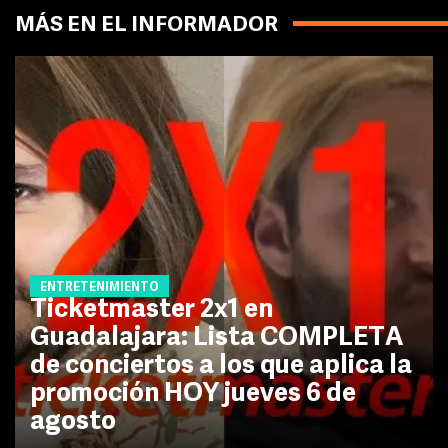
MÁS EN EL INFORMADOR
ENTRETENIMIENTO
Ticketmaster 2x1 en
Guadalajara: Lista COMPLETA
de conciertos a los que aplica la
promoción HOY jueves 6 de
agosto