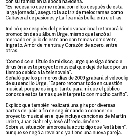
con su familia en la época navideña.
“Es necesario que me reúna con ellos después de esta
larga jornada”, aseguró la actriz de melodramas como
Cañaveral de pasiones y La fea más bella, entre otras.
Indicó que después del periodo vacacional retomará la
promoción de su álbum Urge, mismo que lanzó al
mercado en julio de este año con temas como Vete,
Ingrato, Amor de mentira y Corazón de acero, entre
otras.
“Como dice el título de mi disco, urge que siga dándole
difusión a este proyecto musical que dejé de lado por un
tiempo debido a la telenovela”.
Señaló que los primeros días de 2009 grabará el videoclip
de su sencillo Urge. “Espero retomar todo en cuestión
musical, porque es importante para mí que el público
conozca estos temas que interpreto con mucho cariño”.
Explicó que también realizará una gira por diversas
partes del país a fin de seguir dando a conocer su
proyecto musical en el que incluye canciones de Martín
Urieta, Juan Gabriel y José Alfredo Jiménez.
Sobre su situación amorosa la actriz dijo que “está bien”,
aunque se negó a revelar si ya tiene una nueva pareja.