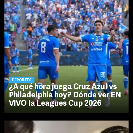
DEPORTES
¿A qué hora juega Cruz Azul vs
Philadelphia hoy? Dónde ver EN
VIVO la Leagues Cup 2026