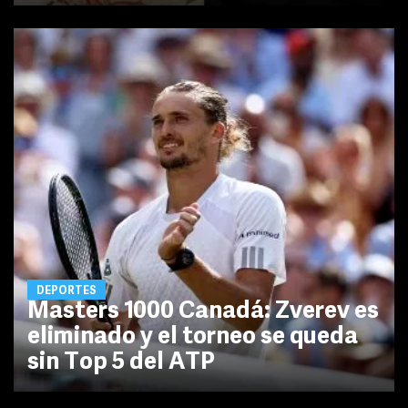
DEPORTES
Masters 1000 Canadá: Zverev es
eliminado y el torneo se queda
sin Top 5 del ATP