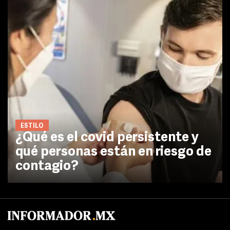
ESTILO
¿Qué es el covid persistente y
qué personas están en riesgo de
contagio?