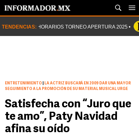
TENDENCIAS:
HORARIOS TORNEO APERTURA 2025
ENTRETENIMIENTO
|
LA ACTRIZ BUSCARÁ EN 2009 DAR UNA MAYOR
SEGUIMIENTO A LA PROMOCIÓN DE SU MATERIAL MUSICAL URGE
Satisfecha con “Juro que
te amo”, Paty Navidad
afina su oído