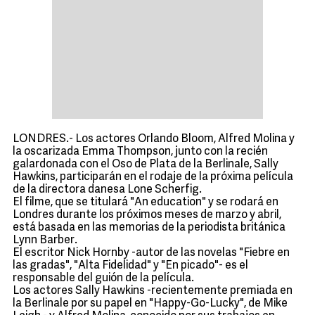
LONDRES.- Los actores Orlando Bloom, Alfred Molina y
la oscarizada Emma Thompson, junto con la recién
galardonada con el Oso de Plata de la Berlinale, Sally
Hawkins, participarán en el rodaje de la próxima película
de la directora danesa Lone Scherfig.
El filme, que se titulará "An education" y se rodará en
Londres durante los próximos meses de marzo y abril,
está basada en las memorias de la periodista británica
Lynn Barber.
El escritor Nick Hornby -autor de las novelas "Fiebre en
las gradas", "Alta Fidelidad" y "En picado"- es el
responsable del guión de la película.
Los actores Sally Hawkins -recientemente premiada en
la Berlinale por su papel en "Happy-Go-Lucky", de Mike