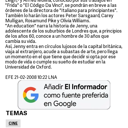
Leigh,- y Alfred Molina, conocido por sus trabajos en
"Frida" o "El Código Da Vinci", se pondrán en breve a las
órdenes de la directora de "Italiano para principiantes".
También lo harán los actores Peter Sarsgaard, Carey
Mulligan, Rosamund Pike y Olivia Williams.
"An education" narra la historia de Jenny, una
adolescente de los suburbios de Londres que, a principios
de los años 60, conoce a un hombre de 30 años que
cambia su vida.
Así, Jenny entra en círculos lujosos de la capital británica,
viaja al extranjero, acude a subastas de arte, pero llega
un momento en el que tiene que decidir si opta por ese
modo de vida o cumple su sueño de estudiar en la
Universidad de Oxford.
EFE 21-02-2008 10:22 LNA
TEMAS
CINE