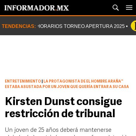
TENDENCIAS:
HORARIOS TORNEO APERTURA 2025
ENTRETENIMIENTO
|
LA PROTAGONISTA DE EL HOMBRE ARAÑA''
ESTABA ASUSTADA POR UN JOVEN QUE QUERÍA ENTRAR A SU CASA
Kirsten Dunst consigue
restricción de tribunal
Un joven de 25 años deberá mantenerse