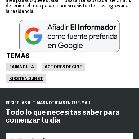
mes pasado que estaba ``bastante asustada'' de Smith,
detenido el mes pasado por su asistente tras ingresar a
la residencia.
TEMAS
FARÁNDULA
ACTORES DE CINE
KIRSTEN DUNST
RECIBE LAS ÚLTIMAS NOTICIAS EN TU E-MAIL
Todo lo que necesitas saber para
comenzar tu día