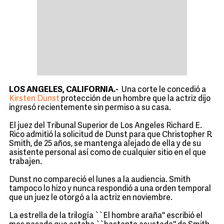
LOS ANGELES, CALIFORNIA.-
Una corte le concedió a
Kirsten Dunst
protección de un hombre que la actriz dijo
ingresó recientemente sin permiso a su casa.
El juez del Tribunal Superior de Los Angeles Richard E.
Rico admitió la solicitud de Dunst para que Christopher R.
Smith, de 25 años, se mantenga alejado de ella y de su
asistente personal así como de cualquier sitio en el que
trabajen.
Dunst no compareció el lunes a la audiencia. Smith
tampoco lo hizo y nunca respondió a una orden temporal
que un juez le otorgó a la actriz en noviembre.
La estrella de la trilogía ``El hombre araña'' escribió el