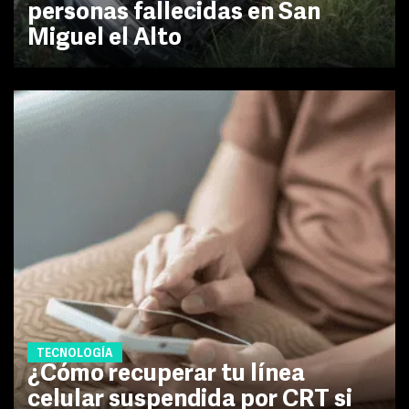
personas fallecidas en San
Miguel el Alto
TECNOLOGÍA
¿Cómo recuperar tu línea
celular suspendida por CRT si