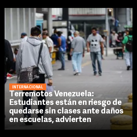
INTERNACIONAL
Terremotos Venezuela:
Estudiantes están en riesgo de
quedarse sin clases ante daños
en escuelas, advierten