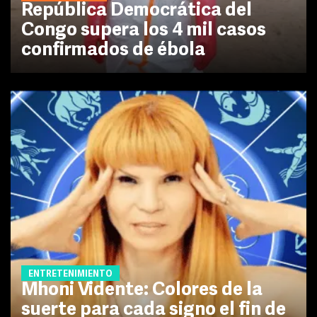
República Democrática del
Congo supera los 4 mil casos
confirmados de ébola
ENTRETENIMIENTO
Mhoni Vidente: Colores de la
suerte para cada signo el fin de