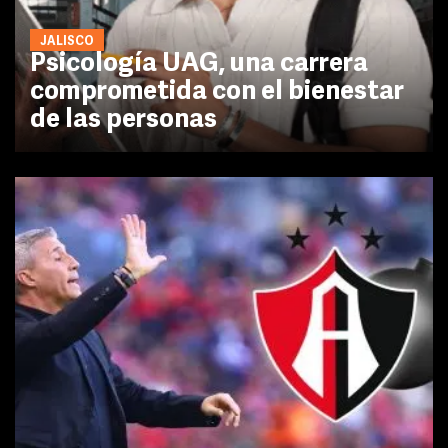
JALISCO
Psicología UAG, una carrera
comprometida con el bienestar
de las personas