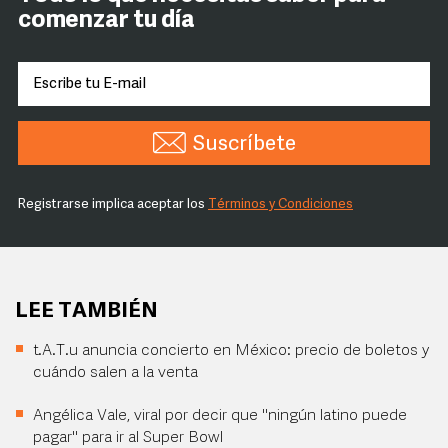
comenzar tu día
Suscríbete
Registrarse implica aceptar los
Términos y Condiciones
LEE TAMBIÉN
t.A.T.u anuncia concierto en México: precio de boletos y
cuándo salen a la venta
Angélica Vale, viral por decir que "ningún latino puede
pagar" para ir al Super Bowl