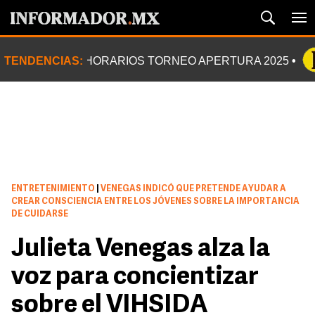
TENDENCIAS:
HORARIOS TORNEO APERTURA 2025
ENTRETENIMIENTO
|
VENEGAS INDICÓ QUE PRETENDE AYUDAR A
CREAR CONSCIENCIA ENTRE LOS JÓVENES SOBRE LA IMPORTANCIA
DE CUIDARSE
Julieta Venegas alza la
voz para concientizar
sobre el VIHSIDA