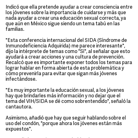
Indicó que ella pretende ayudar a crear consciencia entre
los jóvenes sobre la importancia de cuidarse y más que
nada ayudar a crear una educación sexual correcta, ya
que aún en México sigue siendo un tema tabú en las
familias.
"Esta conferencia internacional del SIDA (Síndrome de
Inmunodeficiencia Adquirida) me parece interesante",
dijo la intérprete de temas como "Sí", al señalar que esto
ayudará a crear acciones y una cultura de prevención.
Recalcó que es importante exponer todos los temas para
lograr hablar en forma abierta de esta problemática y
cómo prevenirla para evitar que sigan más jóvenes
infectándose.
"Es muy importante la educación sexual, a los jóvenes
hay que brindarles más información y no dejar que el
tema del VIH/SIDA se dé como sobrentendido", señaló la
cantautora.
Asimismo, añadió que hay que seguir hablando sobre el
uso del condón, "porque ahora los jóvenes están más
expuestos".