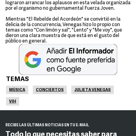
lograron arrancar los aplausos en esta velada organizada
por el organismo no gubernamental Fuerza Joven.
Mientras "El Rebelde del Acordeón" se convirtió en la
delicia de la concurrencia, Venegas hizo lo propio con
temas como "Con limón y sal", "Lento" y "Me voy", que
dieron una clara muestra de que está en el gusto del
público en general.
TEMAS
MÚSICA
CONCIERTOS
JULIETA VENEGAS
VIH
RECIBE LAS ÚLTIMAS NOTICIAS EN TU E-MAIL
Todo lo que necesitas saber para