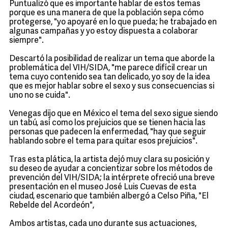
Puntualizó que es importante hablar de estos temas
porque es una manera de que la población sepa cómo
protegerse, "yo apoyaré en lo que pueda; he trabajado en
algunas campañas y yo estoy dispuesta a colaborar
siempre".
Descartó la posibilidad de realizar un tema que aborde la
problemática del VIH/SIDA, "me parece difícil crear un
tema cuyo contenido sea tan delicado, yo soy de la idea
que es mejor hablar sobre el sexo y sus consecuencias si
uno no se cuida".
Venegas dijo que en México el tema del sexo sigue siendo
un tabú, así como los prejuicios que se tienen hacia las
personas que padecen la enfermedad, "hay que seguir
hablando sobre el tema para quitar esos prejuicios".
Tras esta plática, la artista dejó muy clara su posición y
su deseo de ayudar a concientizar sobre los métodos de
prevención del VIH/SIDA; la intérprete ofreció una breve
presentación en el museo José Luis Cuevas de esta
ciudad, escenario que también albergó a Celso Piña, "El
Rebelde del Acordeón",
Ambos artistas, cada uno durante sus actuaciones,