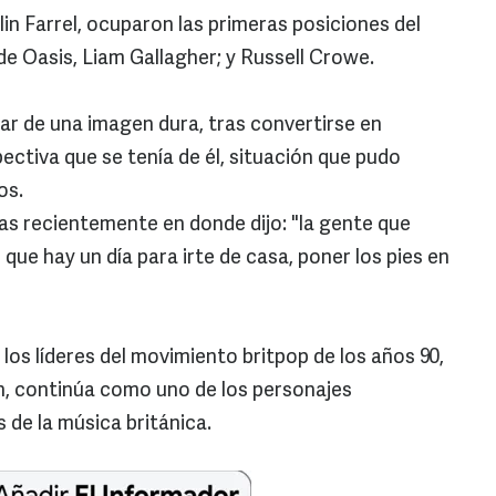
in Farrel, ocuparon las primeras posiciones del
 de Oasis, Liam Gallagher; y Russell Crowe.
sar de una imagen dura, tras convertirse en
ectiva que se tenía de él, situación que pudo
os.
s recientemente en donde dijo: "la gente que
ue hay un día para irte de casa, poner los pies en
los líderes del movimiento britpop de los años 90,
n, continúa como uno de los personajes
 de la música británica.