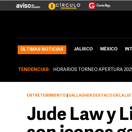
JALISCO
MÉXICO
IN
ÚLTIMAS NOTICIAS
TENDENCIAS:
HORARIOS TORNEO APERTURA 202
ENTRETENIMIENTO
|
GALLAGHER DESTACÓ EN LA LIST
Jude Law y L