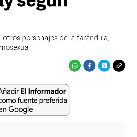
ay según
a otros personajes de la farándula,
omosexual