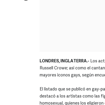
LONDRES, INGLATERRA.-
Los acto
Russell Crowe; así como el canta
mayores iconos gays, según encue
El listado que se publicó en gay-
destacó a los artistas como las fi
homosexual, quienes los eligieron