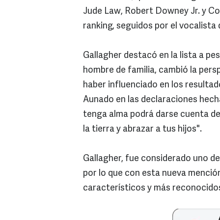
Jude Law, Robert Downey Jr. y Col
ranking, seguidos por el vocalista
Gallagher destacó en la lista a pe
hombre de familia, cambió la persp
haber influenciado en los resultad
Aunado en las declaraciones hecha
tenga alma podrá darse cuenta de q
la tierra y abrazar a tus hijos".
Gallagher, fue considerado uno de 
por lo que con esta nueva menció
característicos y más reconocidos