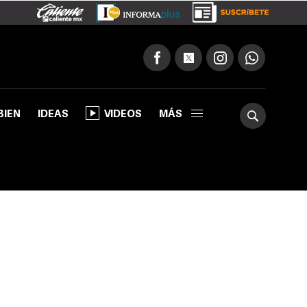
BIEN
IDEAS
VIDEOS
MÁS