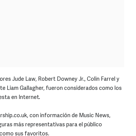
res Jude Law, Robert Downey Jr., Colin Farrel y
nte Liam Gallagher, fueron considerados como los
sta en Internet.
parship.co.uk, con información de Music News,
guras más representativas para el público
 como sus favoritos.