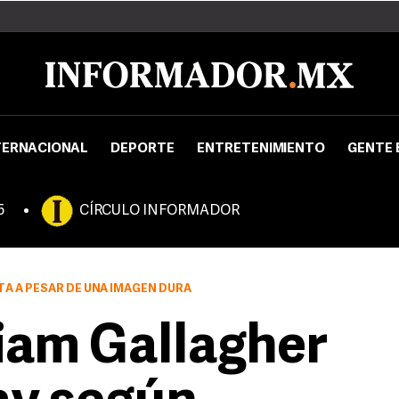
TERNACIONAL
DEPORTE
ENTRETENIMIENTO
GENTE 
5
CÍRCULO INFORMADOR
A A PESAR DE UNA IMAGEN DURA
iam Gallagher