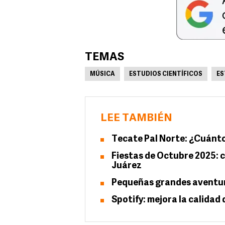
TEMAS
MÚSICA
ESTUDIOS CIENTÍFICOS
ES
LEE TAMBIÉN
Tecate Pal Norte: ¿Cuánto
Fiestas de Octubre 2025: c
Juárez
Pequeñas grandes aventura
Spotify: mejora la calidad