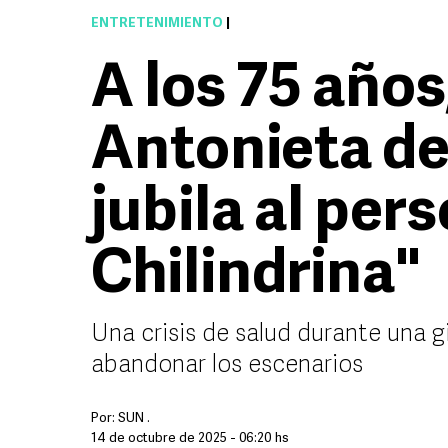
ENTRETENIMIENTO
|
A los 75 años
Antonieta de
jubila al per
Chilindrina"
Una crisis de salud durante una gi
abandonar los escenarios
Por:
SUN .
14 de octubre de 2025 - 06:20 hs