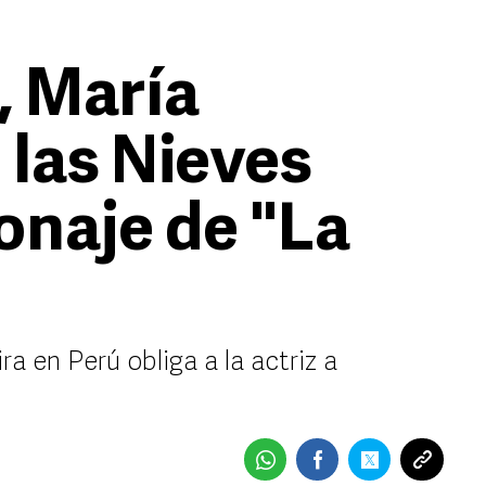
, María
 las Nieves
sonaje de "La
ra en Perú obliga a la actriz a