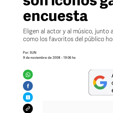
son iconos g
encuesta
Eligen al actor y al músico, junto 
como los favoritos del público h
Por:
SUN
9 de noviembre de 2008 - 19:06 hs