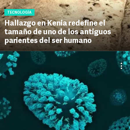
TECNOLOGÍA
Hallazgo en Kenia redefine el
tamaño de uno de los antiguos
parientes del ser humano