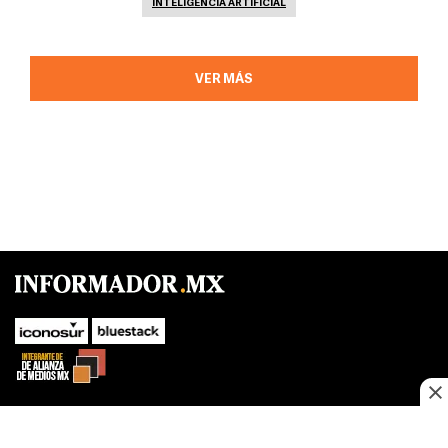
INTELIGENCIA ARTIFICIAL
VER MÁS
SUBIR