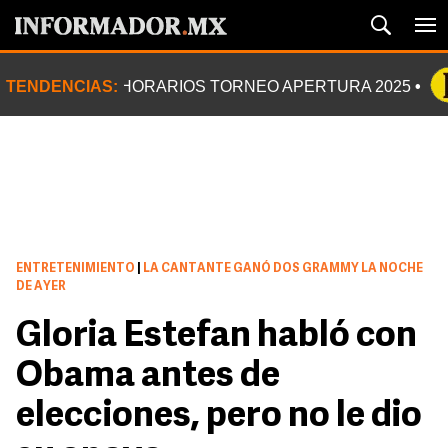
TENDENCIAS:
HORARIOS TORNEO APERTURA 2025
ENTRETENIMIENTO
|
LA CANTANTE GANÓ DOS GRAMMY LA NOCHE
DE AYER
Gloria Estefan habló con
Obama antes de
elecciones, pero no le dio