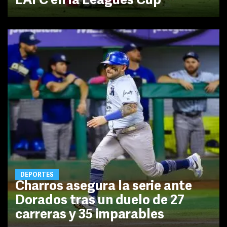
LAFC en la Leagues Cup
DEPORTES
Charros asegura la serie ante
Dorados tras un duelo de 27
carreras y 35 imparables