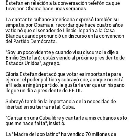
Estefan en relación a la conversación telefónica que
tuvo con Obama hace unas semanas.
La cantante cubano-americana expresó también su
simpatía por Obama al recordar que hace cuatro años
vaticinó que el senador de Illinois llegaría a la Casa
Blanca cuando pronunció un discurso en la convención
del Partido Demócrata.
"Soy un poco vidente y cuando vi su discurso le dije a
Emilio (Estefan): estás viendo al próximo presidente de
Estados Unidos", agregó.
Gloria Estefan destacó que votar es importante para
ejercer el poder político y subrayó que, aunque no está
afiliada a ningún partido, le gustaría ver que un hispano
llegue un día a presidente de EE.UU.
Subrayó también la importancia de la necesidad de
libertad en su tierra natal, Cuba.
"Cantar en una Cuba libre y cantarle a mis cubanos es lo
que me hace falta", insistió.
La "Madre del pop latino" ha vendido 70 millones de