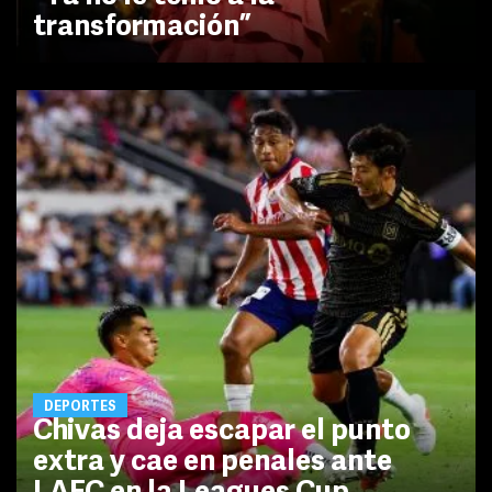
transformación”
DEPORTES
Chivas deja escapar el punto
extra y cae en penales ante