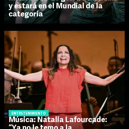
y estará en el Mundial de la
categoría
ENTRETENIMIENTO
Música: Natalia Lafourcade:
“Ya no le temo a la