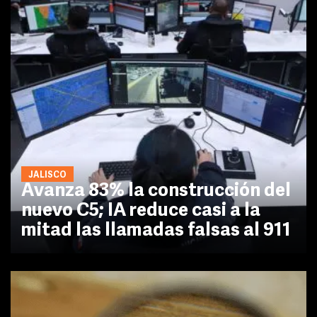
JALISCO
Avanza 83% la construcción del
nuevo C5; IA reduce casi a la
mitad las llamadas falsas al 911