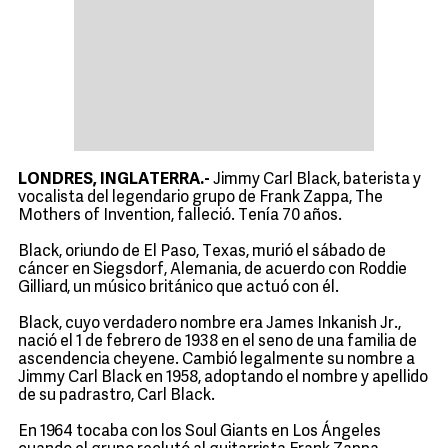
LONDRES, INGLATERRA.-
Jimmy Carl Black, baterista y
vocalista del legendario grupo de Frank Zappa, The
Mothers of Invention, falleció. Tenía 70 años.
Black, oriundo de El Paso, Texas, murió el sábado de
cáncer en Siegsdorf, Alemania, de acuerdo con Roddie
Gilliard, un músico británico que actuó con él.
Black, cuyo verdadero nombre era James Inkanish Jr.,
nació el 1 de febrero de 1938 en el seno de una familia de
ascendencia cheyene. Cambió legalmente su nombre a
Jimmy Carl Black en 1958, adoptando el nombre y apellido
de su padrastro, Carl Black.
En 1964 tocaba con los Soul Giants en Los Ángeles