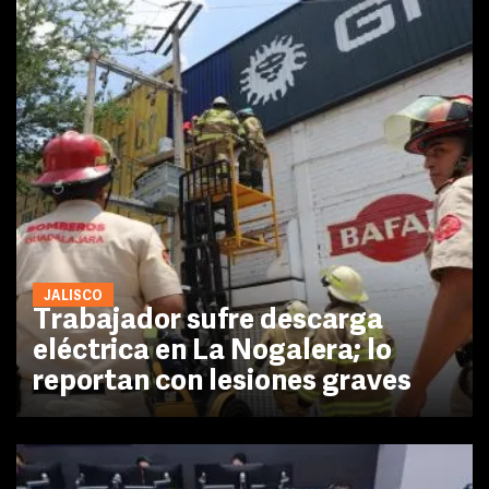
JALISCO
Trabajador sufre descarga
eléctrica en La Nogalera; lo
reportan con lesiones graves