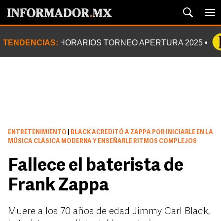
TENDENCIAS:
HORARIOS TORNEO APERTURA 2025
ENTRETENIMIENTO
|
BLACK ACREDITÓ A ZAPPA POR INICIARLE EN LA
MÚSICA CLÁSICA MODERNA Y ENSEÑARLE RITMOS COMPLEJOS
Fallece el baterista de
Frank Zappa
Muere a los 70 años de edad Jimmy Carl Black,