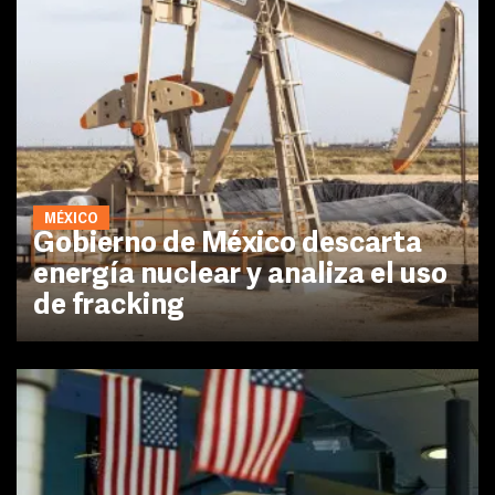
MÉXICO
Gobierno de México descarta
energía nuclear y analiza el uso
de fracking