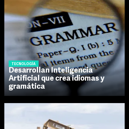
TECNOLOGÍA
Desarrollan Inteligencia
Artificial que crea idiomas y
gramática