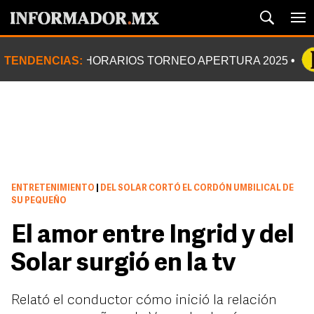
TENDENCIAS:
HORARIOS TORNEO APERTURA 2025
ENTRETENIMIENTO
|
DEL SOLAR CORTÓ EL CORDÓN UMBILICAL DE
SU PEQUEÑO
El amor entre Ingrid y del
Solar surgió en la tv
Relató el conductor cómo inició la relación