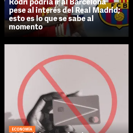
Rodri podría ir al Barcelona
pese al interés del Real Madrid;
esto es lo que se sabe al
momento
ECONOMÍA