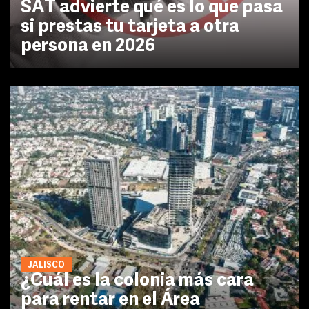
SAT advierte qué es lo que pasa
si prestas tu tarjeta a otra
persona en 2026
JALISCO
¿Cuál es la colonia más cara
para rentar en el Área