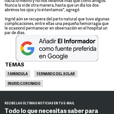
hacía lo mismo y no nos veíamos más que como amigos.
Nunca la vi de otra manera, hasta que un día los dos
abrimos los ojos y lo intentamos", agregó
Ingrid aún se recupera del parto natural que tuvo algunas
complicaciones, entre ellas una pequeña hemorragia que
le ocasionó permanecer en observación en el hospital un
par de días.
TEMAS
FARÁNDULA
FERNANDO DEL SOLAR
INGRID CORONADO
RECIBE LAS ÚLTIMAS NOTICIAS EN TU E-MAIL
Todo lo que necesitas saber para