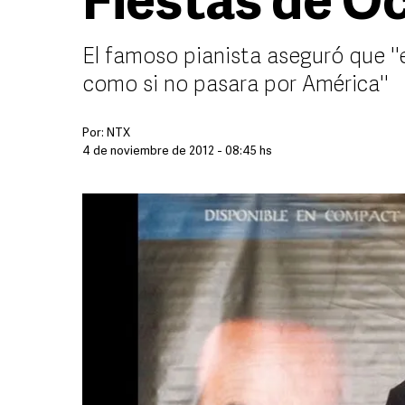
Fiestas de O
El famoso pianista aseguró que ''
como si no pasara por América''
Por:
NTX
4 de noviembre de 2012 - 08:45 hs