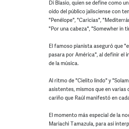
Di Blasio, quien se define como un
oído del público jalisciense con t
"Penélope", "Caricias", "Mediterrá
"Por una cabeza", "Somewher in ti
El famoso pianista aseguró que "e
pasara por América", al definir el
de la música.
Al ritmo de "Cielito lindo" y "Sola
asistentes, mismos que en varias o
cariño que Raúl manifestó en cad
El momento más especial de la no
Mariachi Tamazula, para así interp