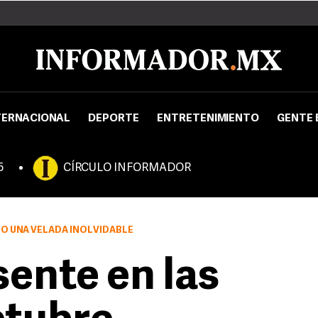
TERNACIONAL
DEPORTE
ENTRETENIMIENTO
GENTE 
5
CÍRCULO INFORMADOR
IÓ UNA VELADA INOLVIDABLE
sente en las