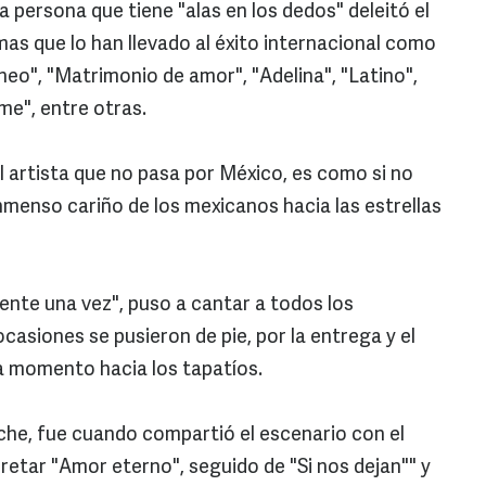
a persona que tiene "alas en los dedos" deleitó el
emas que lo han llevado al éxito internacional como
neo", "Matrimonio de amor", "Adelina", "Latino",
me", entre otras.
l artista que no pasa por México, es como si no
 inmenso cariño de los mexicanos hacia las estrellas
mente una vez", puso a cantar a todos los
casiones se pusieron de pie, por la entrega y el
a momento hacia los tapatíos.
che, fue cuando compartió el escenario con el
retar "Amor eterno", seguido de "Si nos dejan"" y