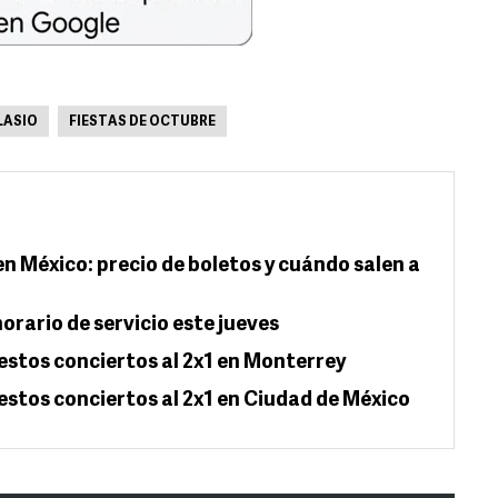
LASIO
FIESTAS DE OCTUBRE
en México: precio de boletos y cuándo salen a
orario de servicio este jueves
estos conciertos al 2x1 en Monterrey
estos conciertos al 2x1 en Ciudad de México