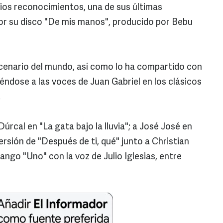
rios reconocimientos, una de sus últimas
r su disco "De mis manos", producido por Bebu
scenario del mundo, así como lo ha compartido con
iéndose a las voces de Juan Gabriel en los clásicos
.
úrcal en "La gata bajo la lluvia"; a José José en
versión de "Después de ti, qué" junto a Christian
ngo "Uno" con la voz de Julio Iglesias, entre