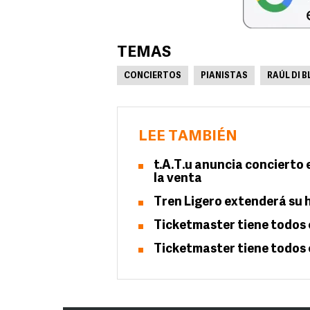
TEMAS
CONCIERTOS
PIANISTAS
RAÚL DI B
LEE TAMBIÉN
t.A.T.u anuncia concierto 
la venta
Tren Ligero extenderá su h
Ticketmaster tiene todos 
Ticketmaster tiene todos 