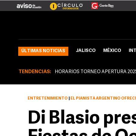
JALISCO
MÉXICO
IN
ÚLTIMAS NOTICIAS
TENDENCIAS:
HORARIOS TORNEO APERTURA 202
ENTRETENIMIENTO
|
EL PIANISTA ARGENTINO OFREC
Di Blasio pre