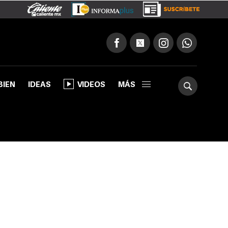
BIEN
IDEAS
VIDEOS
MÁS