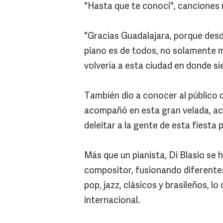
"Hasta que te conocí", canciones 
"Gracias Guadalajara, porque desde
piano es de todos, no solamente m
volvería a esta ciudad en donde si
También dio a conocer al público q
acompañó en esta gran velada, a
deleitar a la gente de esta fiesta 
Más que un pianista, Di Blasio se
compositor, fusionando diferentes 
pop, jazz, clásicos y brasileños, l
internacional.