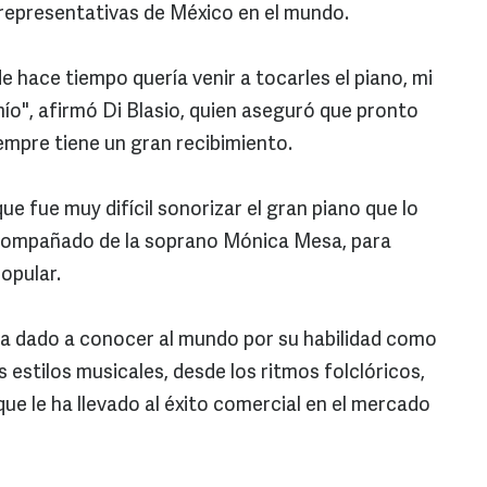
representativas de México en el mundo.
 hace tiempo quería venir a tocarles el piano, mi
ío", afirmó Di Blasio, quien aseguró que pronto
empre tiene un gran recibimiento.
ue fue muy difícil sonorizar el gran piano que lo
compañado de la soprano Mónica Mesa, para
popular.
 ha dado a conocer al mundo por su habilidad como
estilos musicales, desde los ritmos folclóricos,
o que le ha llevado al éxito comercial en el mercado