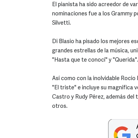
El pianista ha sido acreedor de va
nominaciones fue a los Grammy po
Silvetti.
Di Blasio ha pisado los mejores e
grandes estrellas de la música, un
"Hasta que te conocí" y "Querida"
Así como con la inolvidable Rocío D
"El triste" e incluye su magnífica 
Castro y Rudy Pérez, además del ta
otros.