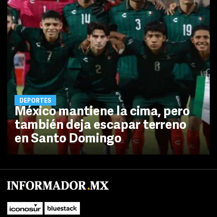
DEPORTES
México mantiene la cima, pero
también deja escapar terreno
en Santo Domingo