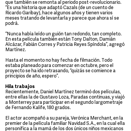
que también se remonta al periodo post-revolucionario.
“Es una historia que adaptó Cazals (de un cuento de
Ricardo Garibay), hace algunos años y tienen varios
meses tratando de levantarla y parece que ahora sí se
podrá.
“Nunca había leído un guión tan redondo, tan completo.
En esta película también están Tony Dalton, Damián
Alcázar, Fabián Corres y Patricia Reyes Spíndola”, agregó
Martínez.
Hasta el momento no hay fecha de filmación. Todo
estaba planeado para comenzar en octubre, pero el
proyecto se ha ido retrasando, “quizás se comience a
principios de año, espero”.
Hila trabajos
Recientemente, Daniel Martínez terminó dos películas,
entre ellas la de Gustavo Loza, Paradas continuas, y viajó
a Monterrey para participar en el segundo largometraje
de Fernando Kalife, 180 grados.
El actor acompañó a su pareja, Verónica Merchant, en la
premier de la película familiar Navidad S.A., en la cual ella
personifica a la mamá de los dos únicos niños mexicanos