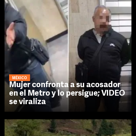
MÉXICO
Mujer confronta a su acosador
en el Metro y lo persigue; VIDEO
se viraliza