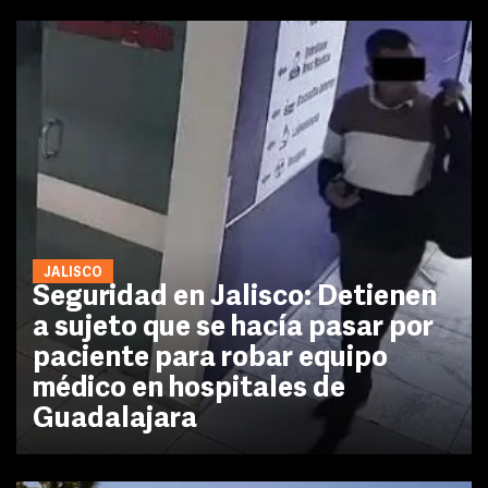
JALISCO
Seguridad en Jalisco: Detienen
a sujeto que se hacía pasar por
paciente para robar equipo
médico en hospitales de
Guadalajara