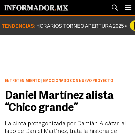
TENDENCIAS:
HORARIOS TORNEO APERTURA 2025
ENTRETENIMIENTO
|
EMOCIONADO CON NUEVO PROYECTO
Daniel Martínez alista
“Chico grande”
La cinta protagonizada por Damián Alcázar, al
lado de Daniel Martínez, trata la historia de