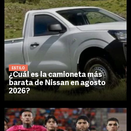
ESTILO
¿Cuál es la camioneta más
barata de Nissan en agosto
2026?