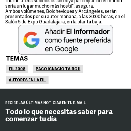
fueron ateos sediciosos sin cuya participación el mundo
sería un lugar mucho más hostil", asegura.
Ambos volúmenes, Bolcheviques y Arcángeles, serán
presentados por su autor mañana, a las 20:00 horas, en el
Salón 5 de Expo Guadalajara, en la planta baja.
TEMAS
FIL 2008
PACO IGNACIO TAIBO II
AUTORES EN LA FIL
RECIBE LAS ÚLTIMAS NOTICIAS EN TU E-MAIL
Todo lo que necesitas saber para
comenzar tu día