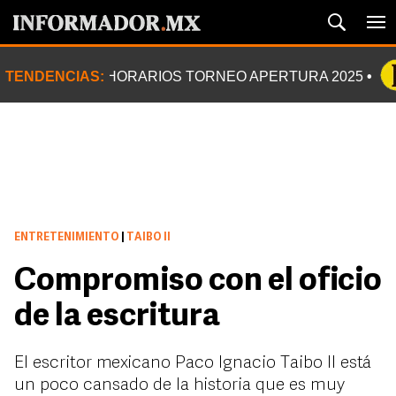
TENDENCIAS:
HORARIOS TORNEO APERTURA 2025
ENTRETENIMIENTO
|
TAIBO II
Compromiso con el oficio
de la escritura
El escritor mexicano Paco Ignacio Taibo II está
un poco cansado de la historia que es muy