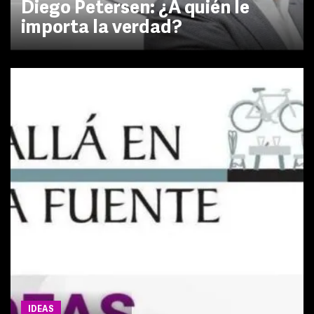
Diego Petersen: ¿A quién le
importa la verdad?
IDEAS