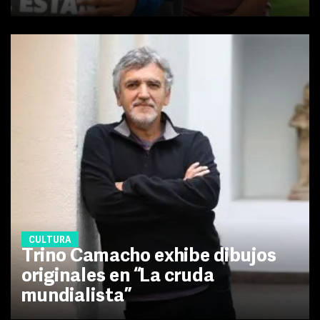
CULTURA
Trino Camacho exhibe dibujos
originales en “La cruda
mundialista”