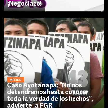
¡Negociazo!
MÉXICO
Caso Ayotzinapa: “No nos
detendremos hasta conocer
toda la verdad de los hechos”,
advierte la FGR