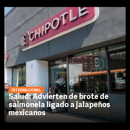
INTERNACIONAL
Salud: Advierten de brote de
salmonela ligado a jalapeños
mexicanos