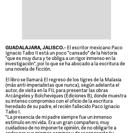
GUADALAJARA, JALISCO.-
El escritor mexicano Paco
Ignacio Taibo II está un poco "cansado" de la historia
"que es muy dura y te obliga a un rigor inmenso en la
investigación", por lo que se ha abocado a la escritura de
una novela de ficción.
El libro se llamará El regreso de los tigres de la Malasia
(más anti-imperialistas que nunca), según adelanta el
autor, de visita en la FIL para presentar las obras
Arcángeles y Bolcheviques (Ediciones B), donde muestra
su intenso compromiso con el oficio de la escritura
heredado de su padre, el recién fallecido Paco Ignacio
Taibo I.
"La presencia de mi padre siempre fue un inmenso
estímulo en mi vida. Era un gran compañero, muy
cuidadoso de no imponerte opinión, de no obligarte a