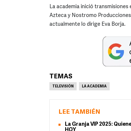
La academia inició transmisiones e
Azteca y Nostromo Producciones. 
actualmente lo dirige Eva Borja.
TEMAS
TELEVISIÓN
LA ACADEMIA
LEE TAMBIÉN
La Granja VIP 2025: Quienes
HOY