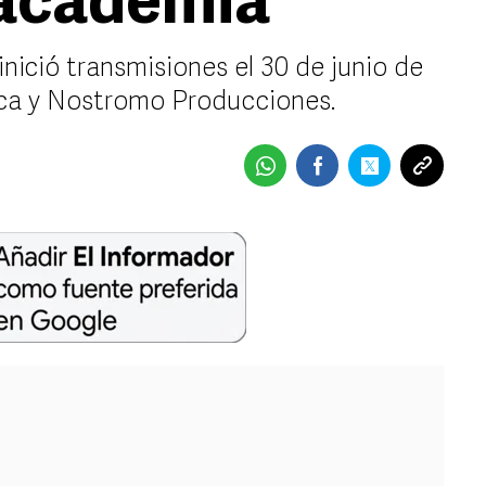
 academia
nició transmisiones el 30 de junio de
eca y Nostromo Producciones.