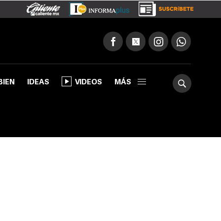
BIEN
IDEAS
VIDEOS
MÁS