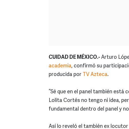
CUIDAD DE MÉXICO.-
Arturo López
academia
, confirmó su participac
producida por
TV Azteca
.
“Sé que en el panel también está c
Lolita Cortés no tengo ni idea, pe
fundamental dentro del panel y no
Así lo reveló el también ex locuto