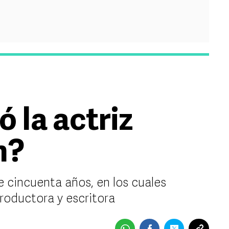
 la actriz
n?
e cincuenta años, en los cuales
roductora y escritora