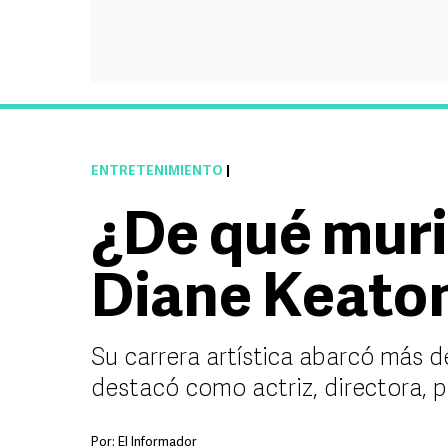
ENTRETENIMIENTO
|
¿De qué murió
Diane Keato
Su carrera artística abarcó más d
destacó como actriz, directora, p
Por:
El Informador