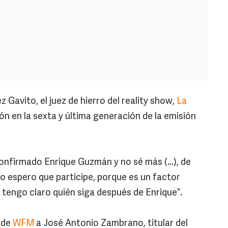
 Gavito, el juez de hierro del reality show,
La
ión en la sexta y última generación de la emisión
onfirmado Enrique Guzmán y no sé más (...), de
ro espero que participe, porque es un factor
 tengo claro quién siga después de Enrique”.
r de
WFM
a José Antonio Zambrano, titular del