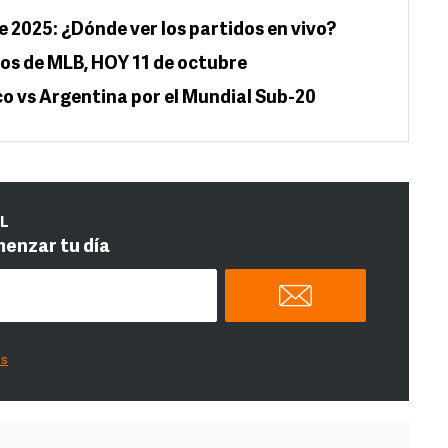
e 2025: ¿Dónde ver los partidos en vivo?
gos de MLB, HOY 11 de octubre
co vs Argentina por el Mundial Sub-20
IL
menzar tu día
es