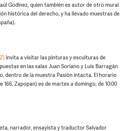
Raúl Godínez, quien también es autor de otro mural
ión histórica del derecho, y ha llevado muestras de
spaña).
Z)
invita a visitar las pinturas y esculturas de
uestas en las salas Juan Soriano y Luis Barragán
o, dentro de la muestra Pasión intacta. El horario
 166, Zapopan) es de martes a domingo, de 10:00
eta, narrador, ensayista y traductor Salvador