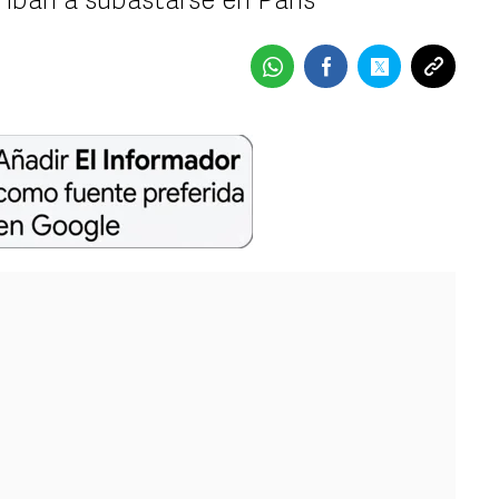
iban a subastarse en París