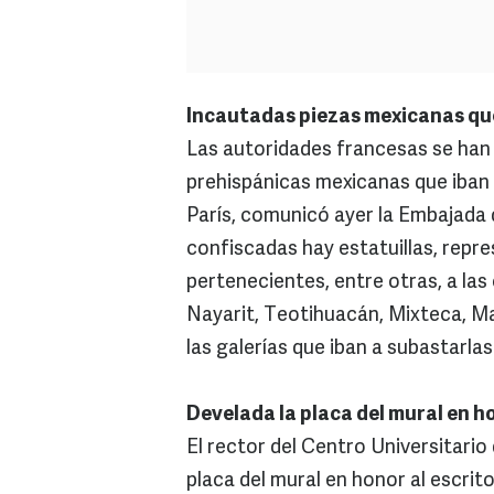
Incautadas piezas mexicanas que
Las autoridades francesas se han 
prehispánicas mexicanas que iban 
París, comunicó ayer la Embajada d
confiscadas hay estatuillas, rep
pertenecientes, entre otras, a las
Nayarit, Teotihuacán, Mixteca, Ma
las galerías que iban a subastarlas
Develada la placa del mural en h
El rector del Centro Universitario
placa del mural en honor al escrit