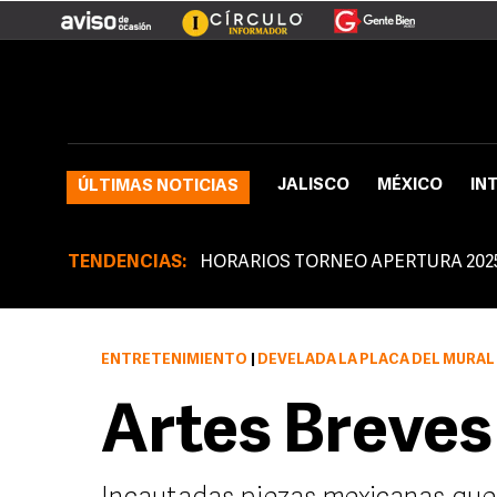
JALISCO
MÉXICO
IN
ÚLTIMAS NOTICIAS
TENDENCIAS:
HORARIOS TORNEO APERTURA 202
ENTRETENIMIENTO
|
DEVELADA LA PLACA DEL MURAL
Artes Breves