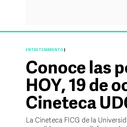
ENTRETENIMIENTO
|
Conoce las p
HOY, 19 de oc
Cineteca UD
La Cineteca FICG de la Universid