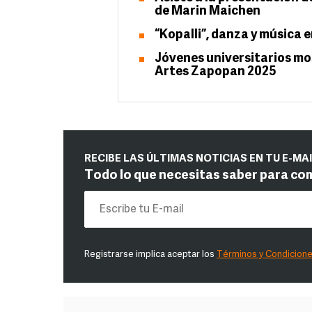
de Marin Maichen
“Kopalli”, danza y música 
Jóvenes universitarios mos
Artes Zapopan 2025
RECIBE LAS ÚLTIMAS NOTICIAS EN TU E-MA
Todo lo que necesitas saber para co
Registrarse implica aceptar los
Términos y Condicion