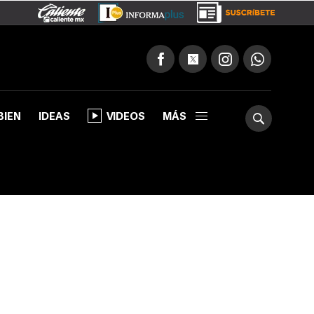
BIEN
IDEAS
VIDEOS
MÁS