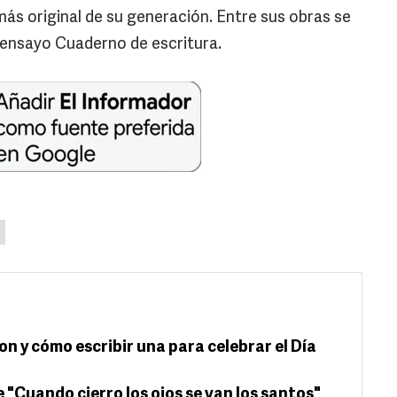
más original de su generación. Entre sus obras se
el ensayo Cuaderno de escritura.
on y cómo escribir una para celebrar el Día
e "Cuando cierro los ojos se van los santos"