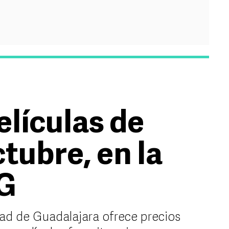
elículas de
tubre, en la
G
ad de Guadalajara ofrece precios