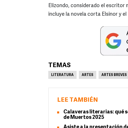
Elizondo, considerado el escritor 
incluye la novela corta Elsinor y 
TEMAS
LITERATURA
ARTES
ARTES BREVES
LEE TAMBIÉN
Calaveras literarias: qué s
de Muertos 2025
Asiste a la presentación d