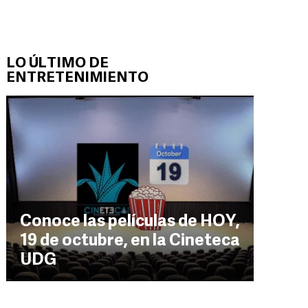
LO ÚLTIMO DE
ENTRETENIMIENTO
Conoce las películas de HOY,
19 de octubre, en la Cineteca
UDG