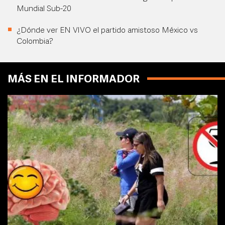
Mundial Sub-20
¿Dónde ver EN VIVO el partido amistoso México vs
Colombia?
MÁS EN EL INFORMADOR