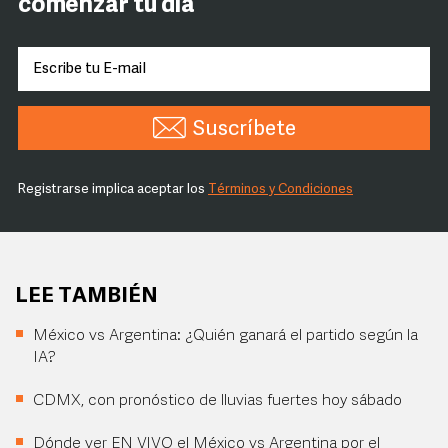
comenzar tu día
Suscríbete
Registrarse implica aceptar los
Términos y Condiciones
LEE TAMBIÉN
México vs Argentina: ¿Quién ganará el partido según la
IA?
CDMX, con pronóstico de lluvias fuertes hoy sábado
Dónde ver EN VIVO el México vs Argentina por el