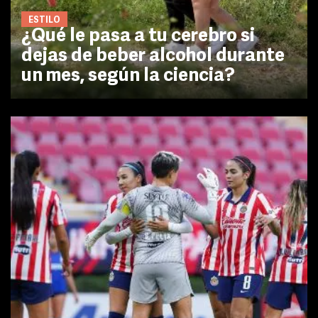
ESTILO
¿Qué le pasa a tu cerebro si
dejas de beber alcohol durante
un mes, según la ciencia?