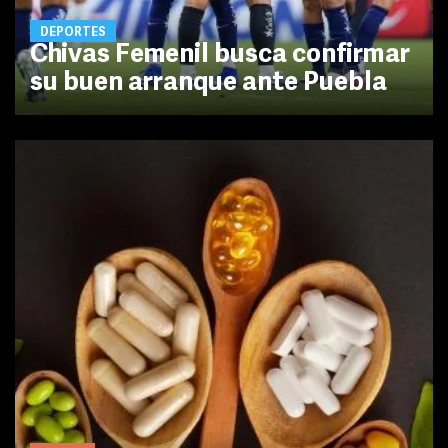
DEPORTES
Chivas Femenil busca confirmar
su buen arranque ante Puebla