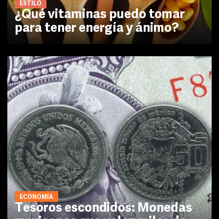
ESTILO
¿Qué vitaminas puedo tomar
para tener energía y ánimo?
ECONOMÍA
Tesoros escondidos: Monedas