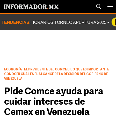
TENDENCIAS:
HORARIOS TORNEO APERTURA 2025
ECONOMÍA
|
EL PRESIDENTE DEL COMCE DIJO QUE ES IMPORTANTE
CONOCER CUÁL ES EL ALCANCE DE LA DECISIÓN DEL GOBIERNO DE
VENEZUELA.
Pide Comce ayuda para
cuidar intereses de
Cemex en Venezuela