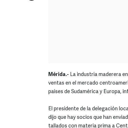
Mérida.-
La industria maderera en
ventas en el mercado centroameri
países de Sudamérica y Europa, in
El presidente de la delegación loc
dijo que hay socios que han envi
tallados con materia prima a Cen