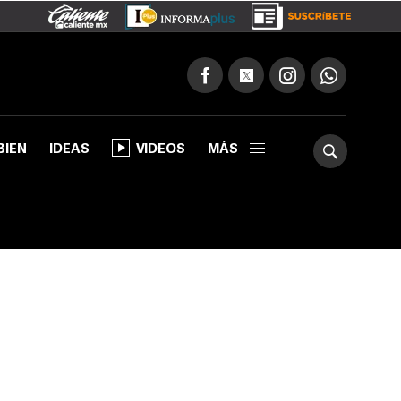
BIEN
IDEAS
VIDEOS
MÁS