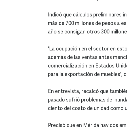
Indicó que cálculos preliminares i
más de 700 millones de pesos a ese
año se consigan otros 300 millon
'La ocupación en el sector en est
además de las ventas antes menc
comercialización en Estados Unid
para la exportación de muebles', 
En entrevista, recalcó que tambié
pasado sufrió problemas de inund
ciento del costo de unidad como u
Precisó que en Mérida hay dos em