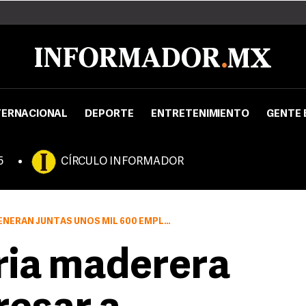
TERNACIONAL
DEPORTE
ENTRETENIMIENTO
GENTE 
5
CÍRCULO INFORMADOR
JUNTAS UNOS MIL 600 EMPLEOS EN TOTAL.
ria maderera