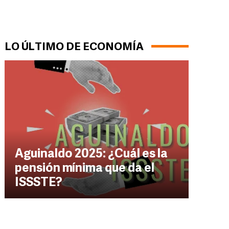
LO ÚLTIMO DE ECONOMÍA
Aguinaldo 2025: ¿Cuál es la
pensión mínima que da el
ISSSTE?