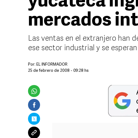
yucateca ing
mercados in
Las ventas en el extranjero han 
ese sector industrial y se espera
Por:
EL INFORMADOR
25 de febrero de 2008 - 09:28 hs