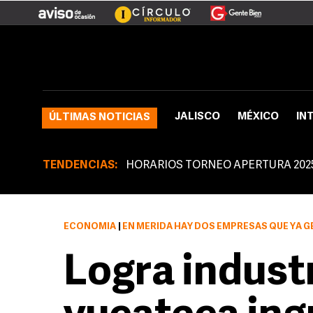
JALISCO
MÉXICO
IN
ÚLTIMAS NOTICIAS
TENDENCIAS:
HORARIOS TORNEO APERTURA 202
ECONOMÍA
|
EN MÉRIDA HAY DOS EMPRESAS QUE YA GENERAN 
Logra indust