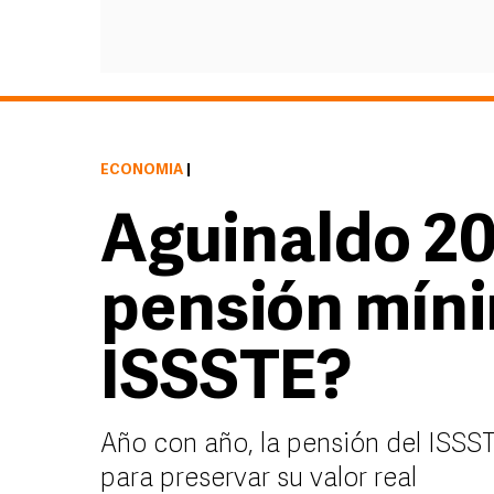
ECONOMÍA
|
Aguinaldo 20
pensión míni
ISSSTE?
Año con año, la pensión del ISSST
para preservar su valor real