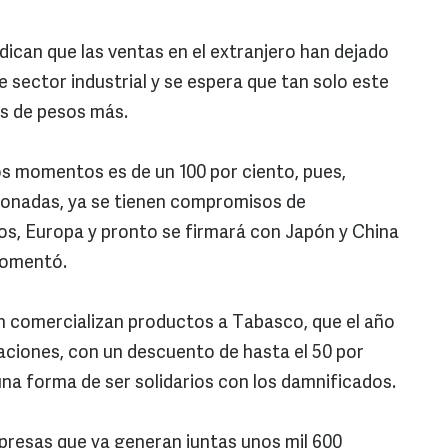
ndican que las ventas en el extranjero han dejado
 sector industrial y se espera que tan solo este
es de pesos más.
os momentos es de un 100 por ciento, pues,
ionadas, ya se tienen compromisos de
os, Europa y pronto se firmará con Japón y China
comentó.
n comercializan productos a Tabasco, que el año
aciones, con un descuento de hasta el 50 por
na forma de ser solidarios con los damnificados.
presas que ya generan juntas unos mil 600