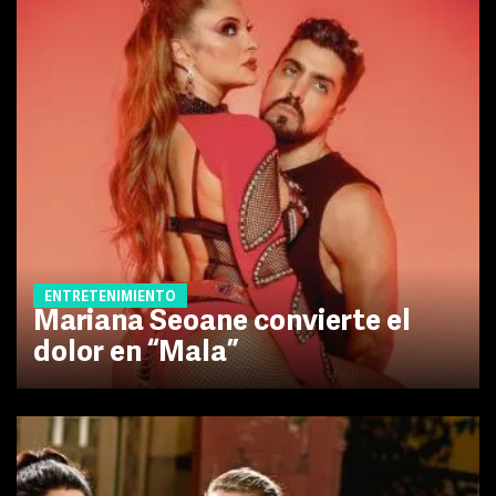
ENTRETENIMIENTO
Mariana Seoane convierte el
dolor en “Mala”