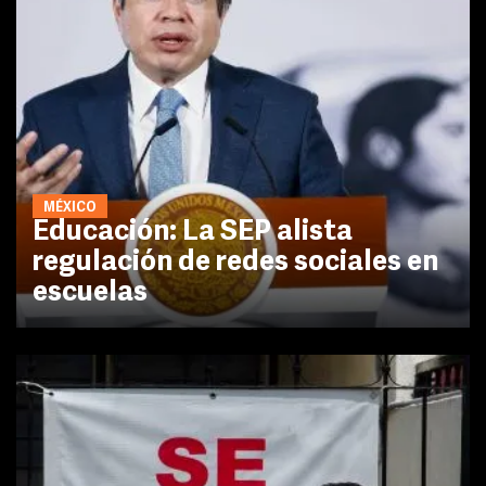
MÉXICO
Educación: La SEP alista
regulación de redes sociales en
escuelas