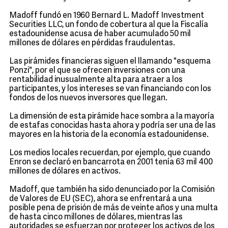
Madoff fundó en 1960 Bernard L. Madoff Investment
Securities LLC, un fondo de cobertura al que la Fiscalía
estadounidense acusa de haber acumulado 50 mil
millones de dólares en pérdidas fraudulentas.
Las pirámides financieras siguen el llamando "esquema
Ponzi", por el que se ofrecen inversiones con una
rentabilidad inusualmente alta para atraer a los
participantes, y los intereses se van financiando con los
fondos de los nuevos inversores que llegan.
La dimensión de esta pirámide hace sombra a la mayoría
de estafas conocidas hasta ahora y podría ser una de las
mayores en la historia de la economía estadounidense.
Los medios locales recuerdan, por ejemplo, que cuando
Enron se declaró en bancarrota en 2001 tenía 63 mil 400
millones de dólares en activos.
Madoff, que también ha sido denunciado por la Comisión
de Valores de EU (SEC), ahora se enfrentará a una
posible pena de prisión de más de veinte años y una multa
de hasta cinco millones de dólares, mientras las
autoridades se esfuerzan por proteger los activos de los