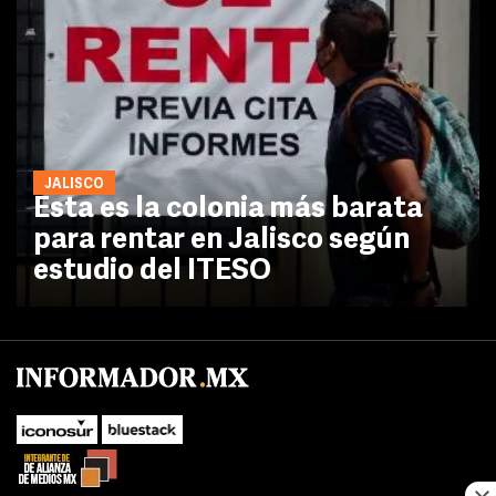
JALISCO
Esta es la colonia más barata
para rentar en Jalisco según
estudio del ITESO