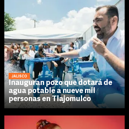
JALISCO
Inauguran pozo que dotará de
agua potable a nueve mil
personas en Tlajomulco