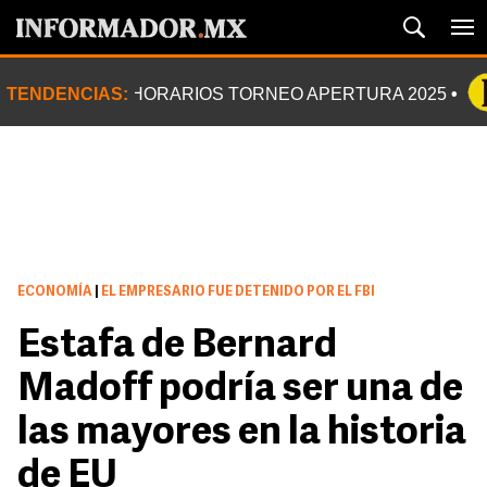
TENDENCIAS:
HORARIOS TORNEO APERTURA 2025
ECONOMÍA
|
EL EMPRESARIO FUE DETENIDO POR EL FBI
Estafa de Bernard
Madoff podría ser una de
las mayores en la historia
de EU