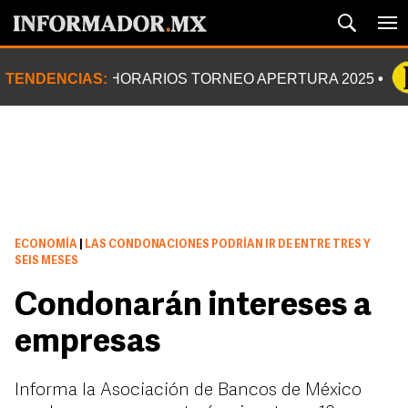
TENDENCIAS:
HORARIOS TORNEO APERTURA 2025
ECONOMÍA
|
LAS CONDONACIONES PODRÍAN IR DE ENTRE TRES Y
SEIS MESES
Condonarán intereses a
empresas
Informa la Asociación de Bancos de México