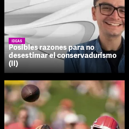
IDEAS
Posibles razones para no
desestimar el conservadurismo
(II)