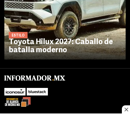
ESTILO
Toyota Hilux 2027: Caballo de
batalla moderno
No te pierdas las novedades de último momento.
¡Síguenos!
SUBIR
Este sitio web utiliza cookies propias y de terceros para optimizar su